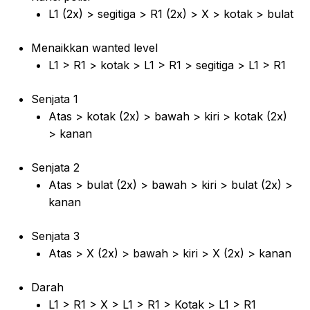
L1 (2x) > segitiga > R1 (2x) > X > kotak > bulat
Menaikkan wanted level
L1 > R1 > kotak > L1 > R1 > segitiga > L1 > R1
Senjata 1
Atas > kotak (2x) > bawah > kiri > kotak (2x)
> kanan
Senjata 2
Atas > bulat (2x) > bawah > kiri > bulat (2x) >
kanan
Senjata 3
Atas > X (2x) > bawah > kiri > X (2x) > kanan
Darah
L1 > R1 > X > L1 > R1 > Kotak > L1 > R1