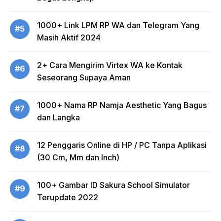
1000+ Link LPM RP WA dan Telegram Yang
#5
Masih Aktif 2024
2+ Cara Mengirim Virtex WA ke Kontak
#6
Seseorang Supaya Aman
1000+ Nama RP Namja Aesthetic Yang Bagus
#7
dan Langka
12 Penggaris Online di HP / PC Tanpa Aplikasi
#8
(30 Cm, Mm dan Inch)
100+ Gambar ID Sakura School Simulator
#9
Terupdate 2022