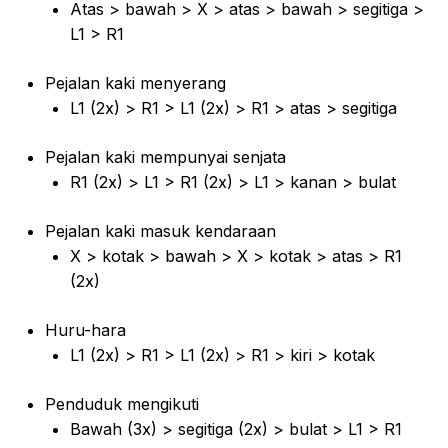
Atas > bawah > X > atas > bawah > segitiga >
L1 > R1
Pejalan kaki menyerang
L1 (2x) > R1 > L1 (2x) > R1 > atas > segitiga
Pejalan kaki mempunyai senjata
R1 (2x) > L1 > R1 (2x) > L1 > kanan > bulat
Pejalan kaki masuk kendaraan
X > kotak > bawah > X > kotak > atas > R1
(2x)
Huru-hara
L1 (2x) > R1 > L1 (2x) > R1 > kiri > kotak
Penduduk mengikuti
Bawah (3x) > segitiga (2x) > bulat > L1 > R1