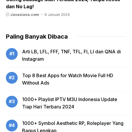
dan No Lag!
Javasiana.com
6 Januari 2024
Paling Banyak Dibaca
Arti LB, LFL, FFF, TNF, TFL, FI, LI dan QNA di
#1
Instagram
Top 8 Best Apps for Watch Movie Full HD
#2
Without Ads
1000+ Playlist IPTV M3U Indonesia Update
#3
Tiap Hari Terbaru 2024
1000+ Symbol Aesthetic RP, Roleplayer Yang
#4
Bagus Lengkap