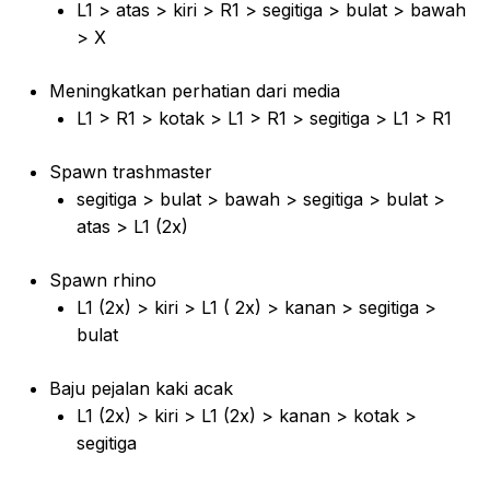
L1 > atas > kiri > R1 > segitiga > bulat > bawah
> X
Meningkatkan perhatian dari media
L1 > R1 > kotak > L1 > R1 > segitiga > L1 > R1
Spawn trashmaster
segitiga > bulat > bawah > segitiga > bulat >
atas > L1 (2x)
Spawn rhino
L1 (2x) > kiri > L1 ( 2x) > kanan > segitiga >
bulat
Baju pejalan kaki acak
L1 (2x) > kiri > L1 (2x) > kanan > kotak >
segitiga