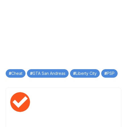
Tag
Cheat
GTA San Andreas
Liberty City
PSP