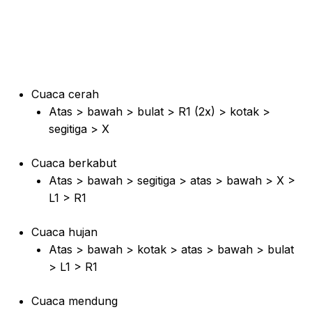
Cuaca cerah
Atas > bawah > bulat > R1 (2x) > kotak >
segitiga > X
Cuaca berkabut
Atas > bawah > segitiga > atas > bawah > X >
L1 > R1
Cuaca hujan
Atas > bawah > kotak > atas > bawah > bulat
> L1 > R1
Cuaca mendung