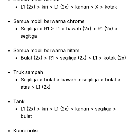
L1 (2x) > kiri > L1 (2x) > kanan > X > kotak
Semua mobil berwarna chrome
Segitiga > R1 > L1 > bawah (2x) > R1 (2x) >
segitiga
Semua mobil berwarna hitam
Bulat (2x) > R1 > segitiga (2x) > L1 > kotak (2x)
Truk sampah
Segitiga > bulat > bawah > segitiga > bulat >
atas > L1 (2x)
Tank
L1 (2x) > kiri > L1 (2x) > kanan > segitiga >
bulat
Kunci polisi