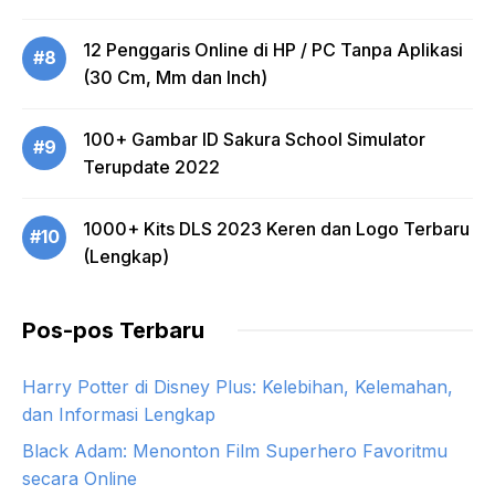
12 Penggaris Online di HP / PC Tanpa Aplikasi
#8
(30 Cm, Mm dan Inch)
100+ Gambar ID Sakura School Simulator
#9
Terupdate 2022
1000+ Kits DLS 2023 Keren dan Logo Terbaru
#10
(Lengkap)
Pos-pos Terbaru
Harry Potter di Disney Plus: Kelebihan, Kelemahan,
dan Informasi Lengkap
Black Adam: Menonton Film Superhero Favoritmu
secara Online