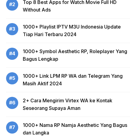
Top 8 Best Apps for Watch Movie Full HD
#2
Without Ads
1000+ Playlist IPTV M3U Indonesia Update
#3
Tiap Hari Terbaru 2024
1000+ Symbol Aesthetic RP, Roleplayer Yang
#4
Bagus Lengkap
1000+ Link LPM RP WA dan Telegram Yang
#5
Masih Aktif 2024
2+ Cara Mengirim Virtex WA ke Kontak
#6
Seseorang Supaya Aman
1000+ Nama RP Namja Aesthetic Yang Bagus
#7
dan Langka