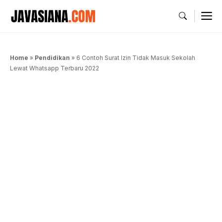
Langsung
M
ke
isi
Home
»
Pendidikan
»
6 Contoh Surat Izin Tidak Masuk Sekolah
Lewat Whatsapp Terbaru 2022