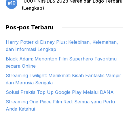
1000+ Kits DLS 2023 Keren dan Logo Terbaru
#10
(Lengkap)
Pos-pos Terbaru
Harry Potter di Disney Plus: Kelebihan, Kelemahan,
dan Informasi Lengkap
Black Adam: Menonton Film Superhero Favoritmu
secara Online
Streaming Twilight: Menikmati Kisah Fantastis Vampir
dan Manusia Serigala
Solusi Praktis Top Up Google Play Melalui DANA
Streaming One Piece Film Red: Semua yang Perlu
Anda Ketahui