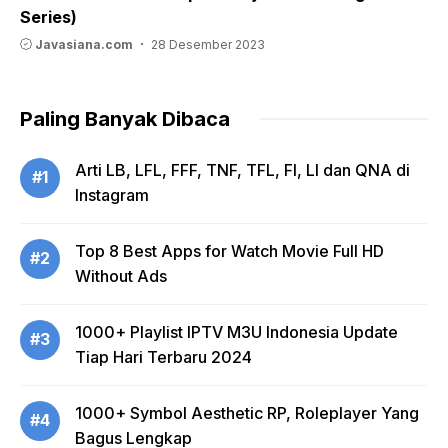
Series)
Javasiana.com
28 Desember 2023
Paling Banyak Dibaca
Arti LB, LFL, FFF, TNF, TFL, FI, LI dan QNA di
#1
Instagram
Top 8 Best Apps for Watch Movie Full HD
#2
Without Ads
1000+ Playlist IPTV M3U Indonesia Update
#3
Tiap Hari Terbaru 2024
1000+ Symbol Aesthetic RP, Roleplayer Yang
#4
Bagus Lengkap