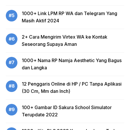
1000+ Link LPM RP WA dan Telegram Yang
#5
Masih Aktif 2024
2+ Cara Mengirim Virtex WA ke Kontak
#6
Seseorang Supaya Aman
1000+ Nama RP Namja Aesthetic Yang Bagus
#7
dan Langka
12 Penggaris Online di HP / PC Tanpa Aplikasi
#8
(30 Cm, Mm dan Inch)
100+ Gambar ID Sakura School Simulator
#9
Terupdate 2022