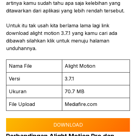
artinya kamu sudah tahu apa saja kelebihan yang
ditawarkan dari aplikasi yang lebih rendah tersebut.
Untuk itu tak usah kita berlama lama lagi link
download alight motion 3.7.1 yang kamu cari ada
dibawah silahkan klik untuk menuju halaman
unduhannya.
Nama File
Alight Motion
Versi
3.7.1
Ukuran
70.7 MB
File Upload
Mediafire.com
DOWNLOAD
Perbandingan Alight Motion Pro dan