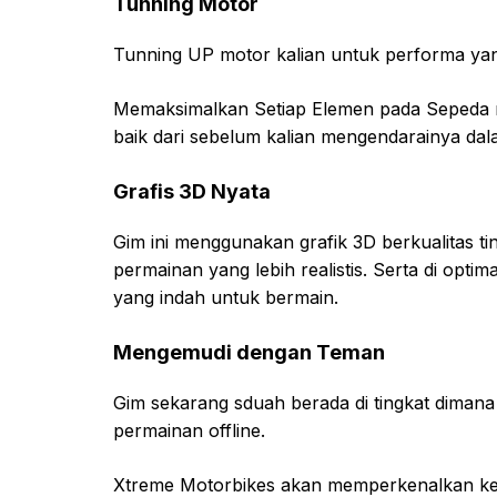
Tunning Motor
Tunning UP motor kalian untuk performa yan
Memaksimalkan Setiap Elemen pada Sepeda m
baik dari sebelum kalian mengendarainya dal
Grafis 3D Nyata
Gim ini menggunakan grafik 3D berkualitas 
permainan yang lebih realistis. Serta di op
yang indah untuk bermain.
Mengemudi dengan Teman
Gim sekarang sduah berada di tingkat dimana
permainan offline.
Xtreme Motorbikes akan memperkenalkan kep