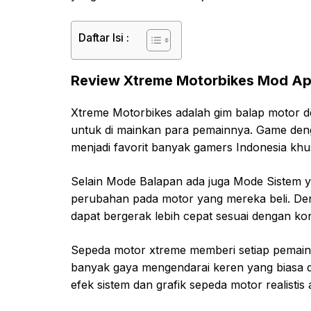
Daftar Isi :
Review Xtreme Motorbikes Mod A
Xtreme Motorbikes adalah gim balap motor d
untuk di mainkan para pemainnya. Game de
menjadi favorit banyak gamers Indonesia kh
Selain Mode Balapan ada juga Mode Sistem
perubahan pada motor yang mereka beli. De
dapat bergerak lebih cepat sesuai dengan kond
Sepeda motor xtreme memberi setiap pemainn
banyak gaya mengendarai keren yang biasa di
efek sistem dan grafik sepeda motor realisti