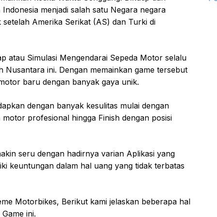
Indonesia menjadi salah satu Negara negara
etelah Amerika Serikat (AS) dan Turki di
ap atau Simulasi Mengendarai Sepeda Motor selalu
h Nusantara ini. Dengan memainkan game tersebut
a motor baru dengan banyak gaya unik.
adapkan dengan banyak kesulitas mulai dengan
motor profesional hingga Finish dengan posisi
akin seru dengan hadirnya varian Aplikasi yang
iki keuntungan dalam hal uang yang tidak terbatas
eme Motorbikes, Berikut kami jelaskan beberapa hal
Game ini.