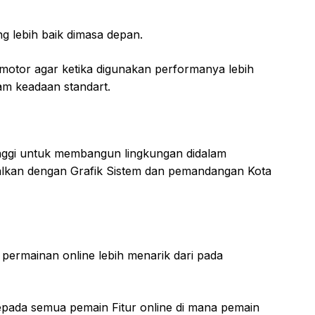
g lebih baik dimasa depan.
otor agar ketika digunakan performanya lebih
am keadaan standart.
tinggi untuk membangun lingkungan didalam
timalkan dengan Grafik Sistem dan pemandangan Kota
 permainan online lebih menarik dari pada
ada semua pemain Fitur online di mana pemain