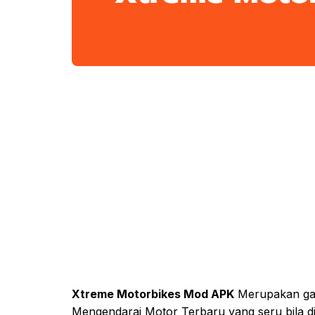
Xtreme Motorbikes Mod APK
Merupakan gam
Mengendarai Motor Terbaru yang seru bila di