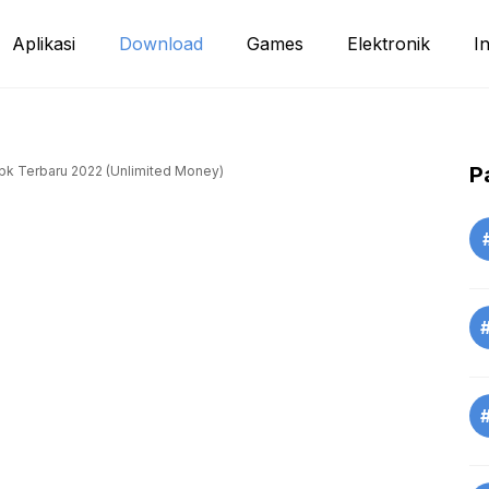
Aplikasi
Download
Games
Elektronik
I
P
k Terbaru 2022 (Unlimited Money)