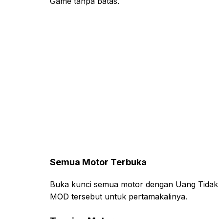
Game tanpa batas.
Semua Motor Terbuka
Buka kunci semua motor dengan Uang Tidak
MOD tersebut untuk pertamakalinya.