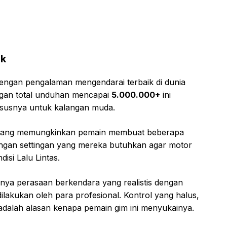
pk
engan pengalaman mengendarai terbaik di dunia
ngan total unduhan mencapai
5.000.000+
ini
ususnya untuk kalangan muda.
 yang memungkinkan pemain membuat beberapa
ngan settingan yang mereka butuhkan agar motor
isi Lalu Lintas.
ya perasaan berkendara yang realistis dengan
lakukan oleh para profesional. Kontrol yang halus,
s adalah alasan kenapa pemain gim ini menyukainya.