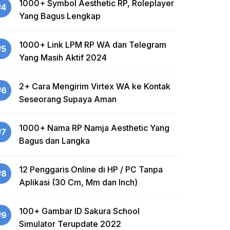
1000+ Symbol Aesthetic RP, Roleplayer
#4
Yang Bagus Lengkap
1000+ Link LPM RP WA dan Telegram
#5
Yang Masih Aktif 2024
2+ Cara Mengirim Virtex WA ke Kontak
#6
Seseorang Supaya Aman
1000+ Nama RP Namja Aesthetic Yang
#7
Bagus dan Langka
12 Penggaris Online di HP / PC Tanpa
#8
Aplikasi (30 Cm, Mm dan Inch)
100+ Gambar ID Sakura School
#9
Simulator Terupdate 2022