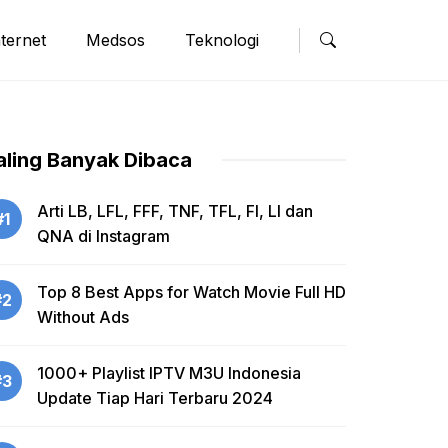
nternet
Medsos
Teknologi
aling Banyak Dibaca
Arti LB, LFL, FFF, TNF, TFL, FI, LI dan
#1
QNA di Instagram
Top 8 Best Apps for Watch Movie Full HD
#2
Without Ads
1000+ Playlist IPTV M3U Indonesia
#3
Update Tiap Hari Terbaru 2024