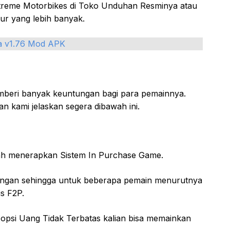
Xtreme Motorbikes di Toko Unduhan Resminya atau
ur yang lebih banyak.
a v1.76 Mod APK
mberi banyak keuntungan bagi para pemainnya.
n kami jelaskan segera dibawah ini.
ah menerapkan Sistem In Purchase Game.
esengan sehingga untuk beberapa pemain menurutnya
is F2P.
opsi Uang Tidak Terbatas kalian bisa memainkan