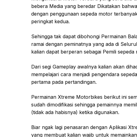
bebera Media yang beredar Dikatakan bahwa 
dengan penggunaan sepeda motor terbanyak s
peringkat kedua.
Sehingga tak dapat dibohongi Permainan Bal
ramai dengan peminatnya yang ada di Seluru
kalian dapat berperan sebagai Pemili seped
Dari segi Gameplay awalnya kalian akan dih
mempelajari cara menjadi pengendara sepeda 
pertama pada pertandingan.
Permainan Xtreme Motorbikes berikut ini sem
sudah dimodifikasi sehingga pemainnya memil
(tidak ada habisnya) ketika digunakan.
Biar ngak lagi penasaran dengan Aplikasi Xtr
yang membuat kalian wajib untuk memainkan 