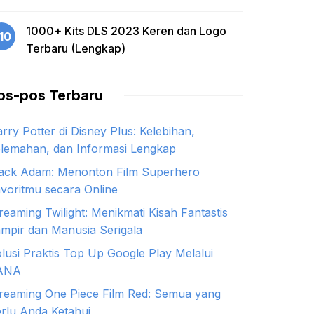
1000+ Kits DLS 2023 Keren dan Logo
10
Terbaru (Lengkap)
os-pos Terbaru
rry Potter di Disney Plus: Kelebihan,
lemahan, dan Informasi Lengkap
ack Adam: Menonton Film Superhero
voritmu secara Online
reaming Twilight: Menikmati Kisah Fantastis
mpir dan Manusia Serigala
lusi Praktis Top Up Google Play Melalui
ANA
reaming One Piece Film Red: Semua yang
rlu Anda Ketahui