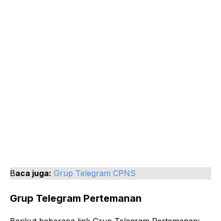
B
aca juga:
Grup Telegram CPNS
Grup Telegram Pertemanan
Berikut beberapa link Grup Telegram Pertemanan: