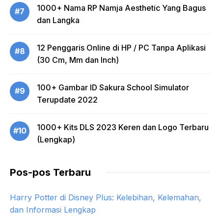
1000+ Nama RP Namja Aesthetic Yang Bagus
#7
dan Langka
12 Penggaris Online di HP / PC Tanpa Aplikasi
#8
(30 Cm, Mm dan Inch)
100+ Gambar ID Sakura School Simulator
#9
Terupdate 2022
1000+ Kits DLS 2023 Keren dan Logo Terbaru
#10
(Lengkap)
Pos-pos Terbaru
Harry Potter di Disney Plus: Kelebihan, Kelemahan,
dan Informasi Lengkap