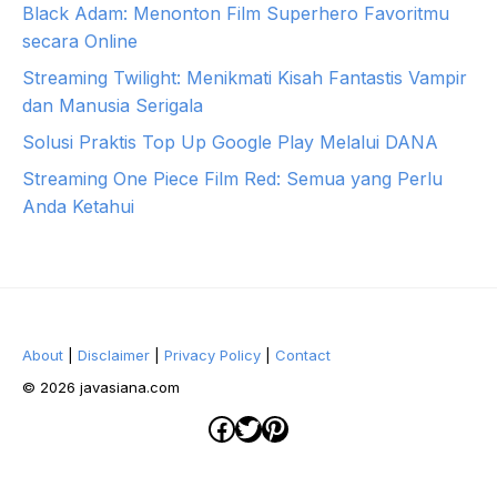
Black Adam: Menonton Film Superhero Favoritmu
secara Online
Streaming Twilight: Menikmati Kisah Fantastis Vampir
dan Manusia Serigala
Solusi Praktis Top Up Google Play Melalui DANA
Streaming One Piece Film Red: Semua yang Perlu
Anda Ketahui
About
|
Disclaimer
|
Privacy Policy
|
Contact
© 2026 javasiana.com
Facebook
Twitter
Pinterest