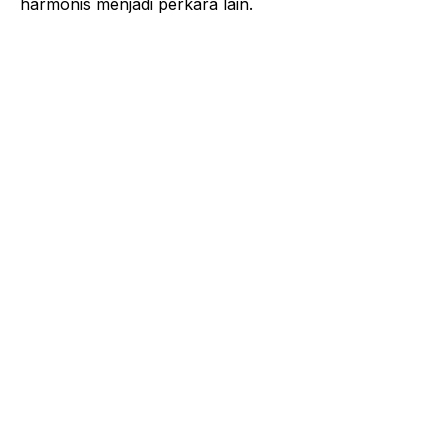
harmonis menjadi perkara lain.