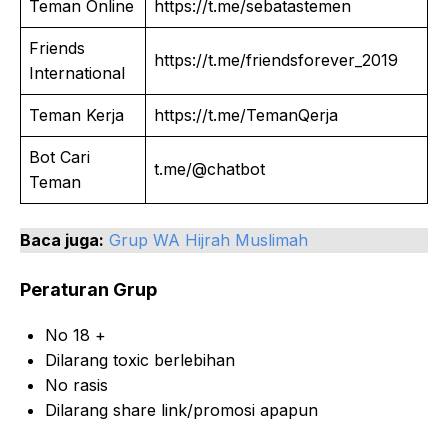
Teman Online
https://t.me/sebatastemen
Friends
https://t.me/friendsforever_2019
International
Teman Kerja
https://t.me/TemanQerja
Bot Cari
t.me/@chatbot
Teman
Baca juga:
Grup WA Hijrah Muslimah
Peraturan Grup
No 18 +
Dilarang toxic berlebihan
No rasis
Dilarang share link/promosi apapun