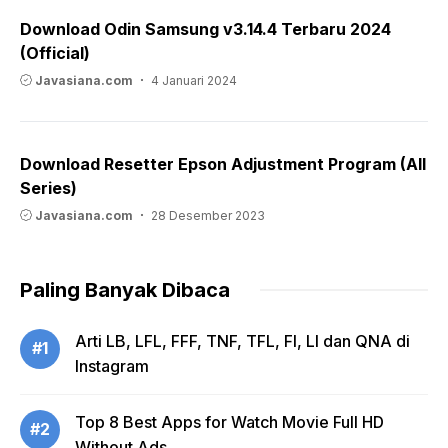
Download Odin Samsung v3.14.4 Terbaru 2024
(Official)
Javasiana.com
4 Januari 2024
Download Resetter Epson Adjustment Program (All
Series)
Javasiana.com
28 Desember 2023
Paling Banyak Dibaca
Arti LB, LFL, FFF, TNF, TFL, FI, LI dan QNA di
#1
Instagram
Top 8 Best Apps for Watch Movie Full HD
#2
Without Ads