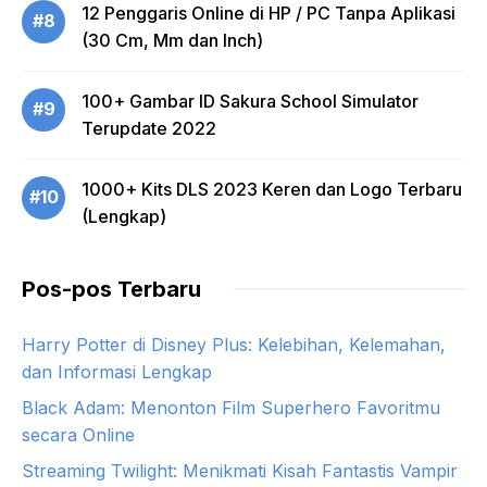
12 Penggaris Online di HP / PC Tanpa Aplikasi
#8
(30 Cm, Mm dan Inch)
100+ Gambar ID Sakura School Simulator
#9
Terupdate 2022
1000+ Kits DLS 2023 Keren dan Logo Terbaru
#10
(Lengkap)
Pos-pos Terbaru
Harry Potter di Disney Plus: Kelebihan, Kelemahan,
dan Informasi Lengkap
Black Adam: Menonton Film Superhero Favoritmu
secara Online
Streaming Twilight: Menikmati Kisah Fantastis Vampir