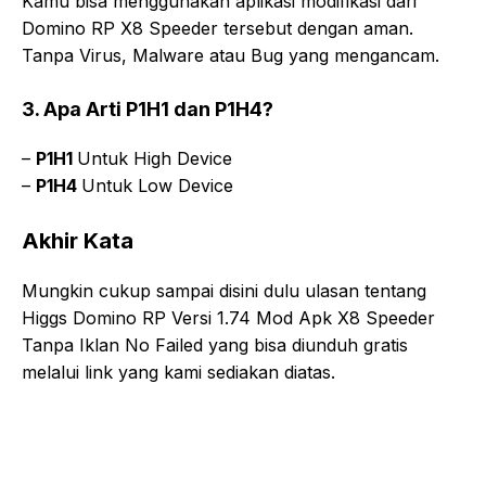
Kamu bisa menggunakan aplikasi modifikasi dari
Domino RP X8 Speeder tersebut dengan aman.
Tanpa Virus, Malware atau Bug yang mengancam.
3. Apa Arti P1H1 dan P1H4?
–
P1H1
Untuk High Device
–
P1H4
Untuk Low Device
Akhir Kata
Mungkin cukup sampai disini dulu ulasan tentang
Higgs Domino RP Versi 1.74 Mod Apk X8 Speeder
Tanpa Iklan No Failed yang bisa diunduh gratis
melalui link yang kami sediakan diatas.