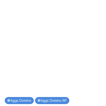
Tag
Higgs Domino
Higgs Domino RP