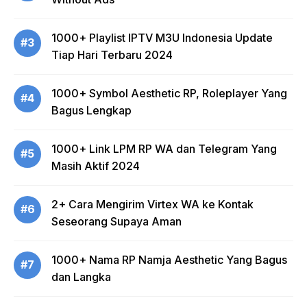
1000+ Playlist IPTV M3U Indonesia Update
#3
Tiap Hari Terbaru 2024
1000+ Symbol Aesthetic RP, Roleplayer Yang
#4
Bagus Lengkap
1000+ Link LPM RP WA dan Telegram Yang
#5
Masih Aktif 2024
2+ Cara Mengirim Virtex WA ke Kontak
#6
Seseorang Supaya Aman
1000+ Nama RP Namja Aesthetic Yang Bagus
#7
dan Langka