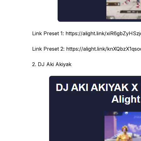
Link Preset 1: https://alight.link/xiR6gbZyH
Link Preset 2: https://alight.link/knXQbzX1
2. DJ Aki Akiyak