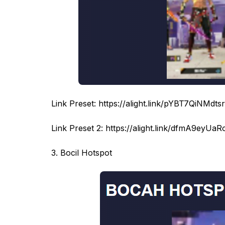
Link Preset: https://alight.link/pYBT7QiNMdt
Link Preset 2: https://alight.link/dfmA9ey
3. Bocil Hotspot