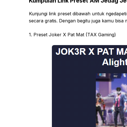
Kumpulan Link Preset AM Jedag Jed
Kunjungi link preset dibawah untuk ngedapeti
secara gratis. Dengan begitu juga kamu bisa
1. Preset Joker X Pat Mat (TAX Gaming)