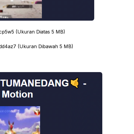
Szjcp5w5 (Ukuran Diatas 5 MB)
qsodd4az7 (Ukuran Dibawah 5 MB)