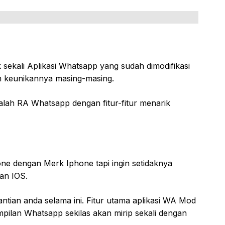
k sekali Aplikasi Whatsapp yang sudah dimodifikasi
n keunikannya masing-masing.
lah RA Whatsapp dengan fitur-fitur menarik
ne dengan Merk Iphone tapi ingin setidaknya
lan IOS.
tian anda selama ini. Fitur utama aplikasi WA Mod
ilan Whatsapp sekilas akan mirip sekali dengan