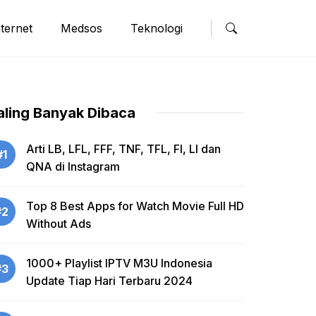
nternet
Medsos
Teknologi
aling Banyak Dibaca
Arti LB, LFL, FFF, TNF, TFL, FI, LI dan
#1
QNA di Instagram
Top 8 Best Apps for Watch Movie Full HD
#2
Without Ads
1000+ Playlist IPTV M3U Indonesia
#3
Update Tiap Hari Terbaru 2024