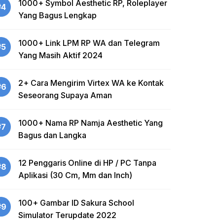
1000+ Symbol Aesthetic RP, Roleplayer
#4
Yang Bagus Lengkap
1000+ Link LPM RP WA dan Telegram
#5
Yang Masih Aktif 2024
2+ Cara Mengirim Virtex WA ke Kontak
#6
Seseorang Supaya Aman
1000+ Nama RP Namja Aesthetic Yang
#7
Bagus dan Langka
12 Penggaris Online di HP / PC Tanpa
#8
Aplikasi (30 Cm, Mm dan Inch)
100+ Gambar ID Sakura School
#9
Simulator Terupdate 2022