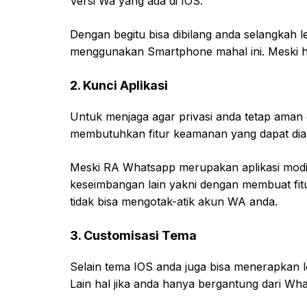
Versi Wa yang ada di IOS.
Dengan begitu bisa dibilang anda selangkah 
menggunakan Smartphone mahal ini. Meski ha
2. Kunci Aplikasi
Untuk menjaga agar privasi anda tetap aman 
membutuhkan fitur keamanan yang dapat dia
Meski RA Whatsapp merupakan aplikasi modifika
keseimbangan lain yakni dengan membuat fitu
tidak bisa mengotak-atik akun WA anda.
3. Customisasi Tema
Selain tema IOS anda juga bisa menerapkan 
Lain hal jika anda hanya bergantung dari Wha