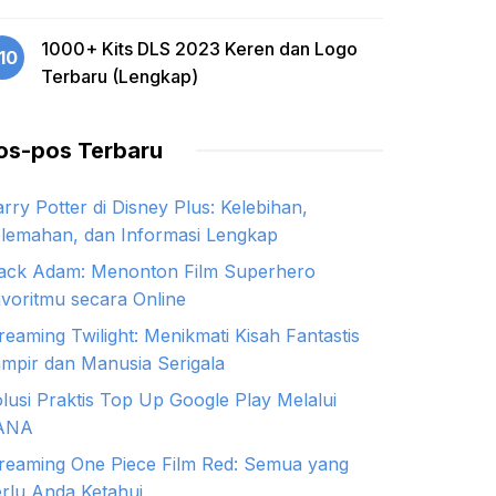
1000+ Kits DLS 2023 Keren dan Logo
10
Terbaru (Lengkap)
os-pos Terbaru
rry Potter di Disney Plus: Kelebihan,
lemahan, dan Informasi Lengkap
ack Adam: Menonton Film Superhero
voritmu secara Online
reaming Twilight: Menikmati Kisah Fantastis
mpir dan Manusia Serigala
lusi Praktis Top Up Google Play Melalui
ANA
reaming One Piece Film Red: Semua yang
rlu Anda Ketahui