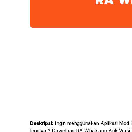
Deskripsi:
Ingin menggunakan Aplikasi Mod l
lengkap? Download RA Whatsapp Apk Versi Te