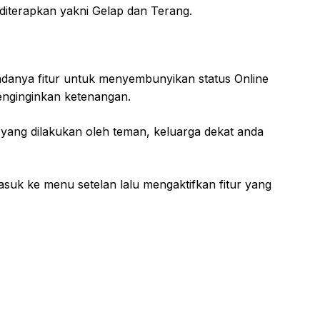
diterapkan yakni Gelap dan Terang.
adanya fitur untuk menyembunyikan status Online
enginginkan ketenangan.
as yang dilakukan oleh teman, keluarga dekat anda
uk ke menu setelan lalu mengaktifkan fitur yang