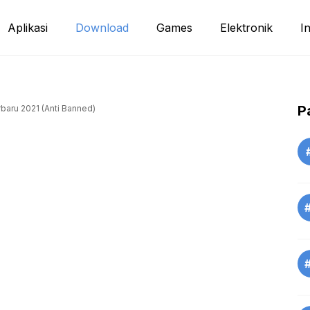
Aplikasi
Download
Games
Elektronik
I
P
aru 2021 (Anti Banned)