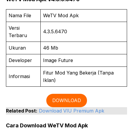
Nama File
WeTV Mod Apk
Versi
4.3.5.6470
Terbaru
Ukuran
46 Mb
Developer
Image Future
Fitur Mod Yang Bekerja (Tanpa
Informasi
Iklan)
DOWNLOAD
Related Post:
Download VIU Premium Apk
Cara Download WeTV Mod Apk