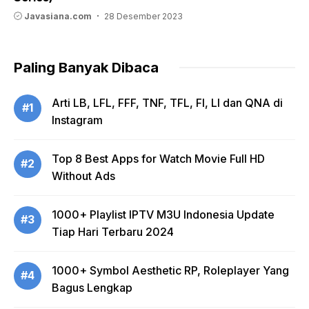
Javasiana.com
28 Desember 2023
Paling Banyak Dibaca
Arti LB, LFL, FFF, TNF, TFL, FI, LI dan QNA di
#1
Instagram
Top 8 Best Apps for Watch Movie Full HD
#2
Without Ads
1000+ Playlist IPTV M3U Indonesia Update
#3
Tiap Hari Terbaru 2024
1000+ Symbol Aesthetic RP, Roleplayer Yang
#4
Bagus Lengkap