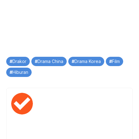
Tag
Drakor
Drama China
Drama Korea
Film
Hiburan