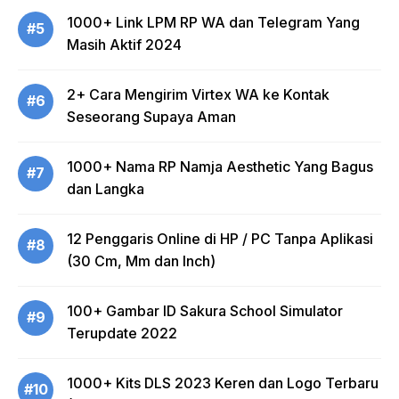
1000+ Link LPM RP WA dan Telegram Yang
#5
Masih Aktif 2024
2+ Cara Mengirim Virtex WA ke Kontak
#6
Seseorang Supaya Aman
1000+ Nama RP Namja Aesthetic Yang Bagus
#7
dan Langka
12 Penggaris Online di HP / PC Tanpa Aplikasi
#8
(30 Cm, Mm dan Inch)
100+ Gambar ID Sakura School Simulator
#9
Terupdate 2022
1000+ Kits DLS 2023 Keren dan Logo Terbaru
#10