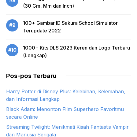
#8
(30 Cm, Mm dan Inch)
100+ Gambar ID Sakura School Simulator
#9
Terupdate 2022
1000+ Kits DLS 2023 Keren dan Logo Terbaru
#10
(Lengkap)
Pos-pos Terbaru
Harry Potter di Disney Plus: Kelebihan, Kelemahan,
dan Informasi Lengkap
Black Adam: Menonton Film Superhero Favoritmu
secara Online
Streaming Twilight: Menikmati Kisah Fantastis Vampir
dan Manusia Serigala