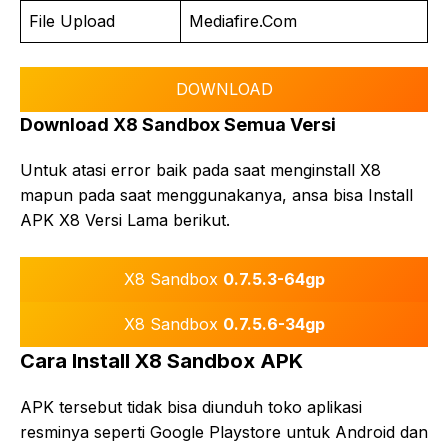
File Upload
Mediafire.Com
DOWNLOAD
Download X8 Sandbox Semua Versi
Untuk atasi error baik pada saat menginstall X8
mapun pada saat menggunakanya, ansa bisa Install
APK X8 Versi Lama berikut.
X8 Sandbox
0.7.5.3-64gp
X8 Sandbox
0.7.5.6-34gp
Cara Install X8 Sandbox APK
APK tersebut tidak bisa diunduh toko aplikasi
resminya seperti Google Playstore untuk Android dan