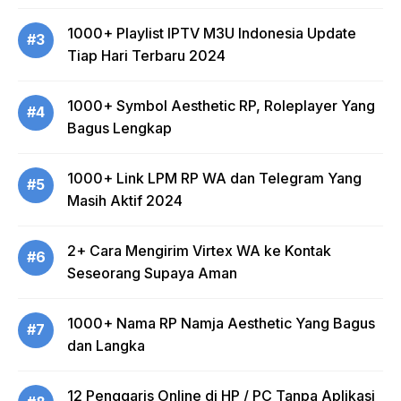
1000+ Playlist IPTV M3U Indonesia Update
#3
Tiap Hari Terbaru 2024
1000+ Symbol Aesthetic RP, Roleplayer Yang
#4
Bagus Lengkap
1000+ Link LPM RP WA dan Telegram Yang
#5
Masih Aktif 2024
2+ Cara Mengirim Virtex WA ke Kontak
#6
Seseorang Supaya Aman
1000+ Nama RP Namja Aesthetic Yang Bagus
#7
dan Langka
12 Penggaris Online di HP / PC Tanpa Aplikasi