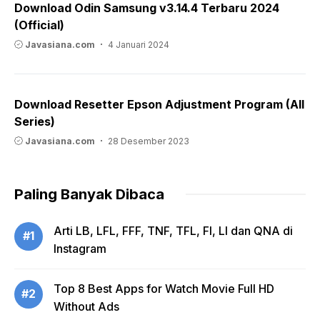
Download Odin Samsung v3.14.4 Terbaru 2024
(Official)
Javasiana.com
4 Januari 2024
Download Resetter Epson Adjustment Program (All
Series)
Javasiana.com
28 Desember 2023
Paling Banyak Dibaca
Arti LB, LFL, FFF, TNF, TFL, FI, LI dan QNA di
#1
Instagram
Top 8 Best Apps for Watch Movie Full HD
#2
Without Ads