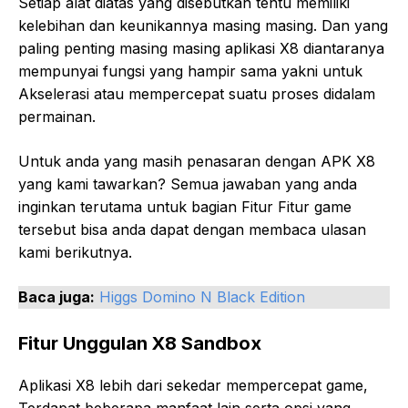
Setiap alat diatas yang disebutkan tentu memiliki
kelebihan dan keunikannya masing masing. Dan yang
paling penting masing masing aplikasi X8 diantaranya
mempunyai fungsi yang hampir sama yakni untuk
Akselerasi atau mempercepat suatu proses didalam
permainan.
Untuk anda yang masih penasaran dengan APK X8
yang kami tawarkan? Semua jawaban yang anda
inginkan terutama untuk bagian Fitur Fitur game
tersebut bisa anda dapat dengan membaca ulasan
kami berikutnya.
Baca juga:
Higgs Domino N Black Edition
Fitur Unggulan X8 Sandbox
Aplikasi X8 lebih dari sekedar mempercepat game,
Terdapat beberapa manfaat lain serta opsi yang