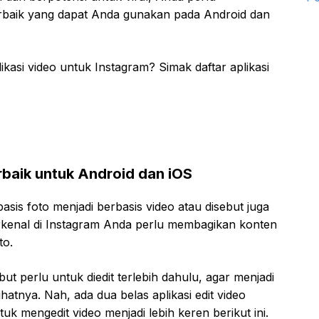
terbaik yang dapat Anda gunakan pada Android dan
si video untuk Instagram? Simak daftar aplikasi
erbaik untuk Android dan iOS
basis foto menjadi berbasis video atau disebut juga
terkenal di Instagram Anda perlu membagikan konten
to.
t perlu untuk diedit terlebih dahulu, agar menjadi
atnya. Nah, ada dua belas aplikasi edit video
 mengedit video menjadi lebih keren berikut ini.