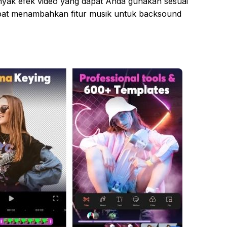
nyak efek video yang dapat Anda gunakan sesuai
dapat menambahkan fitur musik untuk backsound