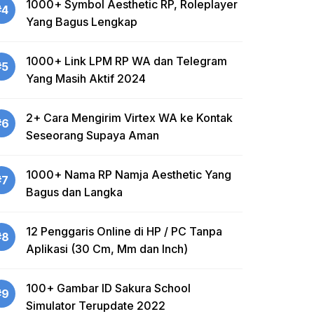
1000+ Symbol Aesthetic RP, Roleplayer
#4
Yang Bagus Lengkap
1000+ Link LPM RP WA dan Telegram
#5
Yang Masih Aktif 2024
2+ Cara Mengirim Virtex WA ke Kontak
#6
Seseorang Supaya Aman
1000+ Nama RP Namja Aesthetic Yang
#7
Bagus dan Langka
12 Penggaris Online di HP / PC Tanpa
#8
Aplikasi (30 Cm, Mm dan Inch)
100+ Gambar ID Sakura School
#9
Simulator Terupdate 2022