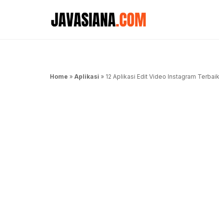
Langsung
ke
isi
Home
»
Aplikasi
»
12 Aplikasi Edit Video Instagram Terbai