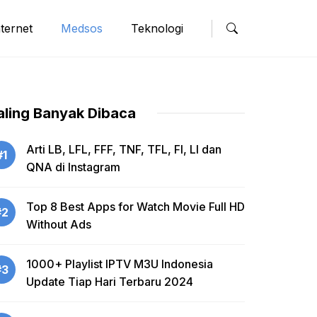
nternet
Medsos
Teknologi
aling Banyak Dibaca
Arti LB, LFL, FFF, TNF, TFL, FI, LI dan
#1
QNA di Instagram
Top 8 Best Apps for Watch Movie Full HD
#2
Without Ads
1000+ Playlist IPTV M3U Indonesia
#3
Update Tiap Hari Terbaru 2024