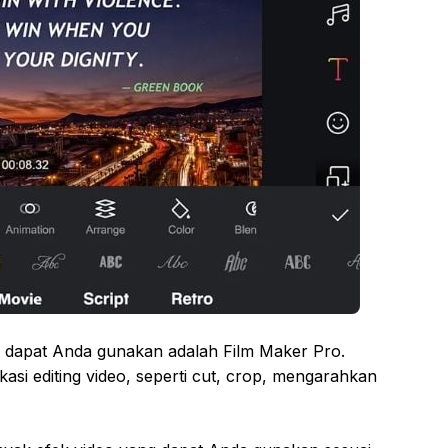
ng dapat Anda gunakan adalah Film Maker Pro.
likasi editing video, seperti cut, crop, mengarahkan