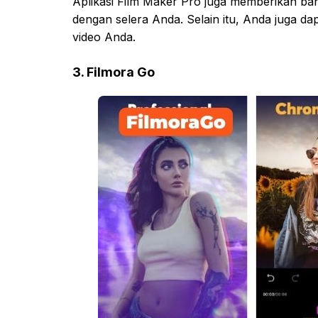
Aplikasi Film Maker Pro juga memberikan ba
dengan selera Anda. Selain itu, Anda juga 
video Anda.
3. Filmora Go