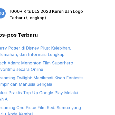
1000+ Kits DLS 2023 Keren dan Logo
10
Terbaru (Lengkap)
os-pos Terbaru
rry Potter di Disney Plus: Kelebihan,
lemahan, dan Informasi Lengkap
ack Adam: Menonton Film Superhero
voritmu secara Online
reaming Twilight: Menikmati Kisah Fantastis
mpir dan Manusia Serigala
lusi Praktis Top Up Google Play Melalui
ANA
reaming One Piece Film Red: Semua yang
rlu Anda Ketahui