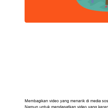
Membagikan video yang menarik di media sosi
Namun untuk mendapatkan video yang keren d