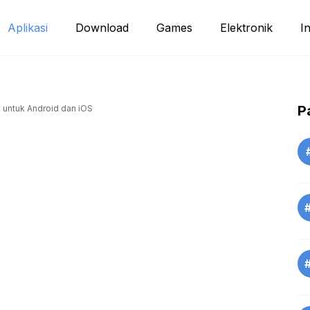
Aplikasi
Download
Games
Elektronik
I
P
k untuk Android dan iOS