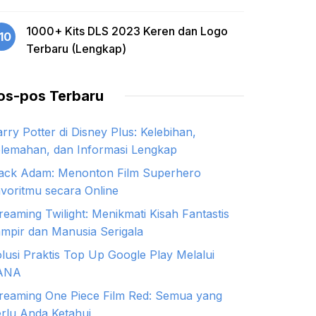
1000+ Kits DLS 2023 Keren dan Logo
10
Terbaru (Lengkap)
os-pos Terbaru
rry Potter di Disney Plus: Kelebihan,
lemahan, dan Informasi Lengkap
ack Adam: Menonton Film Superhero
voritmu secara Online
reaming Twilight: Menikmati Kisah Fantastis
mpir dan Manusia Serigala
lusi Praktis Top Up Google Play Melalui
ANA
reaming One Piece Film Red: Semua yang
rlu Anda Ketahui