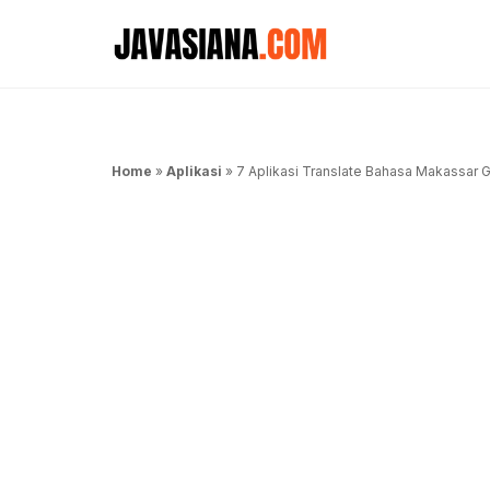
Langsung
ke
isi
Home
»
Aplikasi
»
7 Aplikasi Translate Bahasa Makassar G