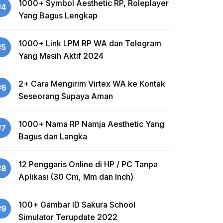
1000+ Symbol Aesthetic RP, Roleplayer
#4
Yang Bagus Lengkap
1000+ Link LPM RP WA dan Telegram
#5
Yang Masih Aktif 2024
2+ Cara Mengirim Virtex WA ke Kontak
#6
Seseorang Supaya Aman
1000+ Nama RP Namja Aesthetic Yang
#7
Bagus dan Langka
12 Penggaris Online di HP / PC Tanpa
#8
Aplikasi (30 Cm, Mm dan Inch)
100+ Gambar ID Sakura School
#9
Simulator Terupdate 2022