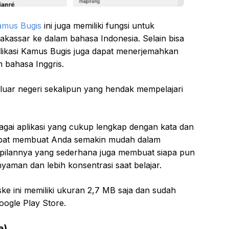
amus Bugis
ini juga memiliki fungsi untuk
assar ke dalam bahasa Indonesia. Selain bisa
plikasi Kamus Bugis juga dapat menerjemahkan
 bahasa Inggris.
i luar negeri sekalipun yang hendak mempelajari
ebagai aplikasi yang cukup lengkap dengan kata dan
i dapat membuat Anda semakin mudah dalam
ampilannya yang sederhana juga membuat siapa pun
yaman dan lebih konsentrasi saat belajar.
ke ini memiliki ukuran 2,7 MB saja dan sudah
oogle Play Store.
e)