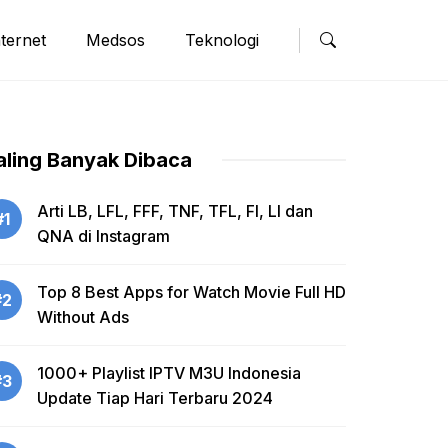
nternet
Medsos
Teknologi
aling Banyak Dibaca
Arti LB, LFL, FFF, TNF, TFL, FI, LI dan
#1
QNA di Instagram
Top 8 Best Apps for Watch Movie Full HD
#2
Without Ads
1000+ Playlist IPTV M3U Indonesia
#3
Update Tiap Hari Terbaru 2024