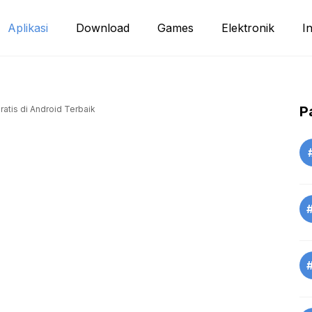
Aplikasi
Download
Games
Elektronik
I
P
ratis di Android Terbaik