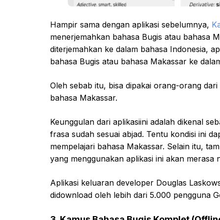
Hampir sama dengan aplikasi sebelumnya,
K
menerjemahkan bahasa Bugis atau bahasa Mak
diterjemahkan ke dalam bahasa Indonesia, a
bahasa Bugis atau bahasa Makassar ke dalam
Oleh sebab itu, bisa dipakai orang-orang dar
bahasa Makassar.
Keunggulan dari aplikasiini adalah dikenal s
frasa sudah sesuai abjad. Tentu kondisi in
mempelajari bahasa Makassar. Selain itu, t
yang menggunakan aplikasi ini akan merasa n
Aplikasi keluaran developer Douglas Laskows
didownload oleh lebih dari 5.000 pengguna G
3. Kamus Bahasa Bugis Komplet (Offlin