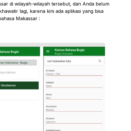
ar di wilayah-wilayah tersebut, dan Anda belum
watir lagi, karena kini ada aplikasi yang bisa
bahasa Makassar :