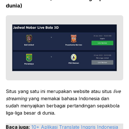
dunia)
Situs yang satu ini merupakan website atau situs
live
streaming
yang memakai bahasa Indonesia dan
sudah menyajikan berbagai pertandingan sepakbola
liga-liga besar di dunia.
Baca juga:
10+ Aplikasi Translate Inggris Indonesia