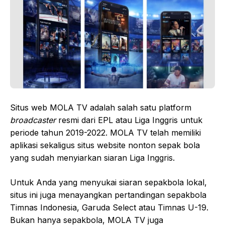
Situs web MOLA TV adalah salah satu platform
broadcaster
resmi dari EPL atau Liga Inggris untuk
periode tahun 2019-2022. MOLA TV telah memiliki
aplikasi sekaligus situs website nonton sepak bola
yang sudah menyiarkan siaran Liga Inggris.
Untuk Anda yang menyukai siaran sepakbola lokal,
situs ini juga menayangkan pertandingan sepakbola
Timnas Indonesia, Garuda Select atau Timnas U-19.
Bukan hanya sepakbola, MOLA TV juga