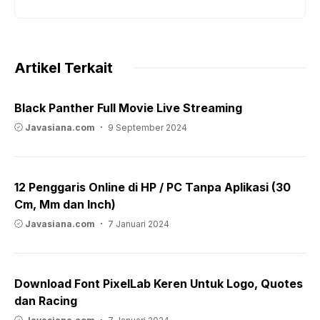
Artikel Terkait
Black Panther Full Movie Live Streaming
Javasiana.com
9 September 2024
12 Penggaris Online di HP / PC Tanpa Aplikasi (30
Cm, Mm dan Inch)
Javasiana.com
7 Januari 2024
Download Font PixelLab Keren Untuk Logo, Quotes
dan Racing