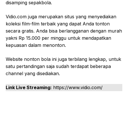
disamping sepakbola.
Vidio.com juga merupakan situs yang menyediakan
koleksi film-film terbaik yang dapat Anda tonton
secara gratis. Anda bisa berlangganan dengan murah
yakni Rp 15.000 per minggu untuk mendapatkan
kepuasan dalam menonton.
Website nonton bola ini juga terbilang lengkap, untuk
satu pertandingan saja sudah terdapat beberapa
channel yang disediakan.
Link Live Streaming:
https://www.vidio.com/