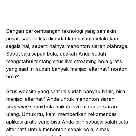
Dengan perkembangan teknologi yang semakin
pesat, saat ini kita dimudahkan dalam melakukan
segala hal, seperti halnya menonton siaran olahraga.
Sebut saja sepak bola, apakah Anda sudah
mengetahui tentang situs live streaming bola gratis
yang saat ini sudah banyak menjadi alternatif nonton
bola?
Situs website yang saat ini sudah banyak hadir, bisa
menjadi alternatif Anda untuk menonton siaran
streaming
sepakbola baik itu live maupun siaran
ulang. Untuk itu, kami memberikan rekomendasi
aplikasi gratis yang bisa Anda pilih sebagai salah satu
alternatif untuk menonton sepak bola, simak