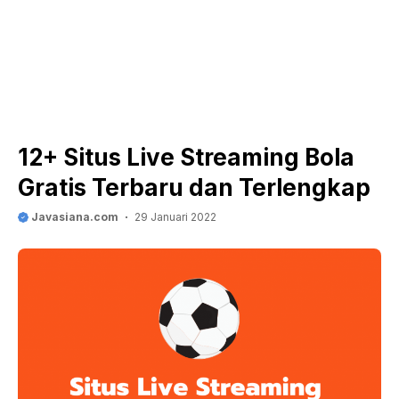
12+ Situs Live Streaming Bola
Gratis Terbaru dan Terlengkap
Javasiana.com
29 Januari 2022