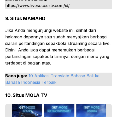
https://www.livesoccertv.com/id/
9. Situs MAMAHD
Jika Anda mengunjungi website ini, dilihat dari
halaman depannya saja sudah menyajikan berbagai
siaran pertandingan sepakbola streaming secara live.
Disini, Anda juga dapat menemukan berbagai
pertandingan sepakbola lainnya, dengan menu yang
terdapat di bagian atas.
Baca juga:
10 Aplikasi Translate Bahasa Bali ke
Bahasa Indonesia Terbaik
10. Situs MOLA TV