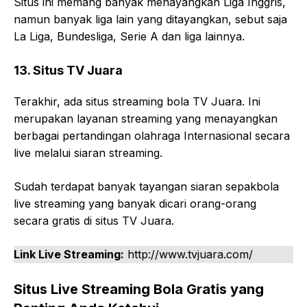
Situs ini memang banyak menayangkan Liga Inggris,
namun banyak liga lain yang ditayangkan, sebut saja
La Liga, Bundesliga, Serie A dan liga lainnya.
13. Situs TV Juara
Terakhir, ada situs streaming bola TV Juara. Ini
merupakan layanan streaming yang menayangkan
berbagai pertandingan olahraga Internasional secara
live melalui siaran streaming.
Sudah terdapat banyak tayangan siaran sepakbola
live streaming yang banyak dicari orang-orang
secara gratis di situs TV Juara.
Link Live Streaming:
http://www.tvjuara.com/
Situs Live Streaming Bola Gratis yang