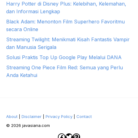
Harry Potter di Disney Plus: Kelebihan, Kelemahan,
dan Informasi Lengkap
Black Adam: Menonton Film Superhero Favoritmu
secara Online
Streaming Twilight: Menikmati Kisah Fantastis Vampir
dan Manusia Serigala
Solusi Praktis Top Up Google Play Melalui DANA
Streaming One Piece Film Red: Semua yang Perlu
Anda Ketahui
About
|
Disclaimer
|
Privacy Policy
|
Contact
© 2026 javasiana.com
Facebook
Twitter
Pinterest