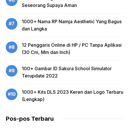
#6
Seseorang Supaya Aman
1000+ Nama RP Namja Aesthetic Yang Bagus
#7
dan Langka
12 Penggaris Online di HP / PC Tanpa Aplikasi
#8
(30 Cm, Mm dan Inch)
100+ Gambar ID Sakura School Simulator
#9
Terupdate 2022
1000+ Kits DLS 2023 Keren dan Logo Terbaru
#10
(Lengkap)
Pos-pos Terbaru