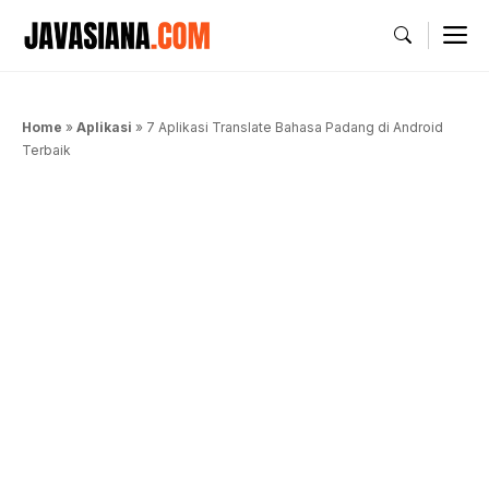
Langsung
M
ke
isi
Home
»
Aplikasi
»
7 Aplikasi Translate Bahasa Padang di Android
Terbaik