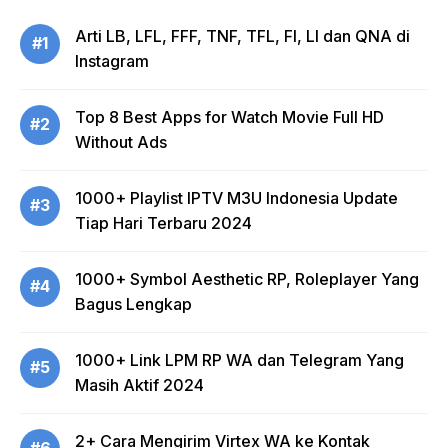
Arti LB, LFL, FFF, TNF, TFL, FI, LI dan QNA di
#1
Instagram
Top 8 Best Apps for Watch Movie Full HD
#2
Without Ads
1000+ Playlist IPTV M3U Indonesia Update
#3
Tiap Hari Terbaru 2024
1000+ Symbol Aesthetic RP, Roleplayer Yang
#4
Bagus Lengkap
1000+ Link LPM RP WA dan Telegram Yang
#5
Masih Aktif 2024
2+ Cara Mengirim Virtex WA ke Kontak