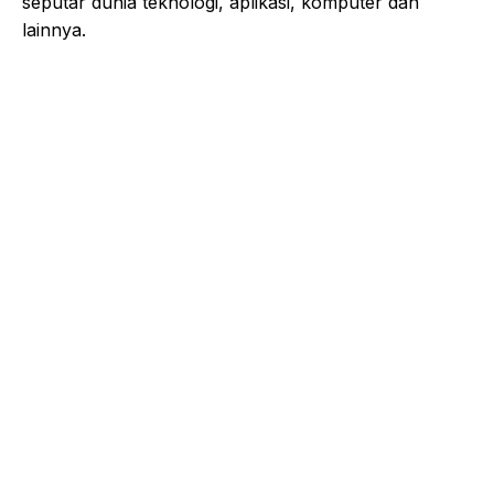
seputar dunia teknologi, aplikasi, komputer dan
lainnya.