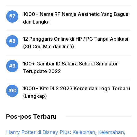
1000+ Nama RP Namja Aesthetic Yang Bagus
#7
dan Langka
12 Penggaris Online di HP / PC Tanpa Aplikasi
#8
(30 Cm, Mm dan Inch)
100+ Gambar ID Sakura School Simulator
#9
Terupdate 2022
1000+ Kits DLS 2023 Keren dan Logo Terbaru
#10
(Lengkap)
Pos-pos Terbaru
Harry Potter di Disney Plus: Kelebihan, Kelemahan,