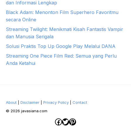
dan Informasi Lengkap
Black Adam: Menonton Film Superhero Favoritmu
secara Online
Streaming Twilight: Menikmati Kisah Fantastis Vampir
dan Manusia Serigala
Solusi Praktis Top Up Google Play Melalui DANA
Streaming One Piece Film Red: Semua yang Perlu
Anda Ketahui
About
|
Disclaimer
|
Privacy Policy
|
Contact
© 2026 javasiana.com
Facebook
Twitter
Pinterest