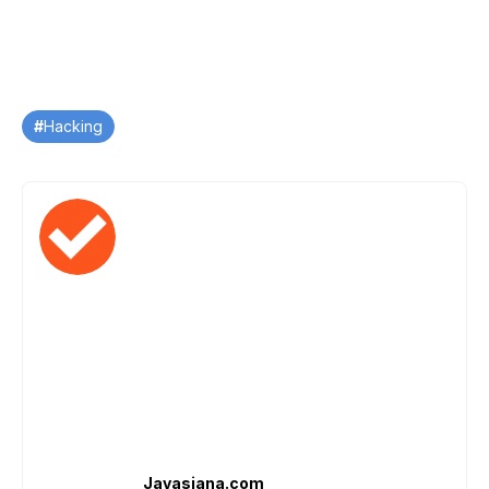
Tag
Hacking
Javasiana.com