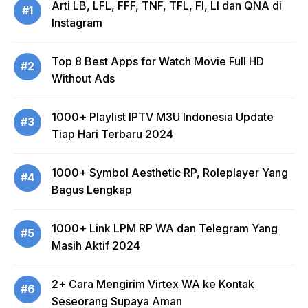
Arti LB, LFL, FFF, TNF, TFL, FI, LI dan QNA di
#1
Instagram
Top 8 Best Apps for Watch Movie Full HD
#2
Without Ads
1000+ Playlist IPTV M3U Indonesia Update
#3
Tiap Hari Terbaru 2024
1000+ Symbol Aesthetic RP, Roleplayer Yang
#4
Bagus Lengkap
1000+ Link LPM RP WA dan Telegram Yang
#5
Masih Aktif 2024
2+ Cara Mengirim Virtex WA ke Kontak
#6
Seseorang Supaya Aman