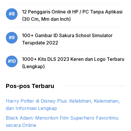
12 Penggaris Online di HP / PC Tanpa Aplikasi
#8
(30 Cm, Mm dan Inch)
100+ Gambar ID Sakura School Simulator
#9
Terupdate 2022
1000+ Kits DLS 2023 Keren dan Logo Terbaru
#10
(Lengkap)
Pos-pos Terbaru
Harry Potter di Disney Plus: Kelebihan, Kelemahan,
dan Informasi Lengkap
Black Adam: Menonton Film Superhero Favoritmu
secara Online