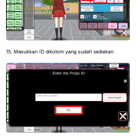
15. Masukkan ID dikolom yang sudah sediakan