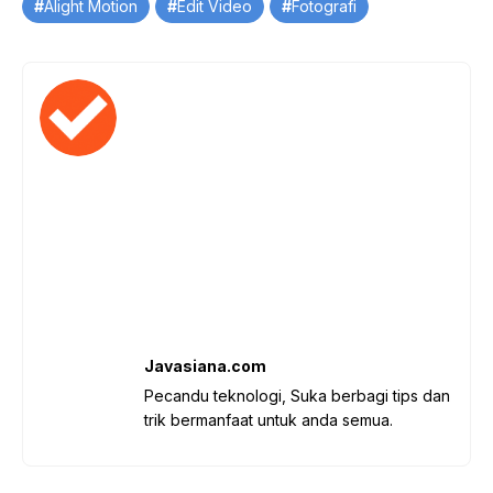
Tag
Alight Motion
Edit Video
Fotografi
Javasiana.com
Pecandu teknologi, Suka berbagi tips dan
trik bermanfaat untuk anda semua.