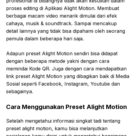
profesional di bidangnya tidak akan kesulitan dalam
proses editing di Aplikasi Alight Motion. Membuat
berbagai macam video menarik dimulai dari efek
cahaya, musik & soundtrack. Sampai mencakup
detail lainnya yang tidak bisa dipahami oleh seorang
pemula dalam beberapa hari saja.
Adapun preset Alight Motion sendiri bisa didapat
dengan beberapa metode yakni dengan cara
memindai Kode QR. Juga dengan cara mendapatkan
link preset Alight Motion yang dibagikan baik di Media
Sosial seperti Facebook, Instagram, Youtube dan
sebagainya.
Cara Menggunakan Preset Alight Motion
Setelah mengetahui informasi singkat tadi tentang
preset alight motion, kamu bisa melanjutkan
perjalanan kamu disini untuk mengetahui bagaimana