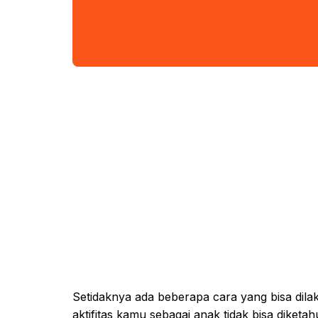
Setidaknya ada beberapa cara yang bisa dila
aktifitas kamu sebagai anak tidak bisa diketahu