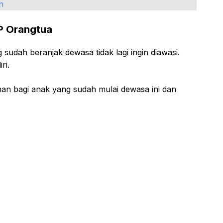
n
HP Orangtua
sudah beranjak dewasa tidak lagi ingin diawasi.
ri.
an bagi anak yang sudah mulai dewasa ini dan