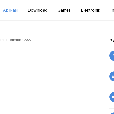
Aplikasi
Download
Games
Elektronik
I
P
ndroid Termudah 2022