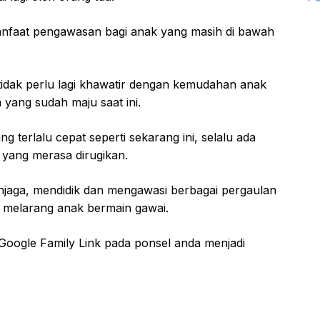
anfaat pengawasan bagi anak yang masih di bawah
tidak perlu lagi khawatir dengan kemudahan anak
 yang sudah maju saat ini.
g terlalu cepat seperti sekarang ini, selalu ada
a yang merasa dirugikan.
jaga, mendidik dan mengawasi berbagai pergaulan
au melarang anak bermain gawai.
Google Family Link pada ponsel anda menjadi