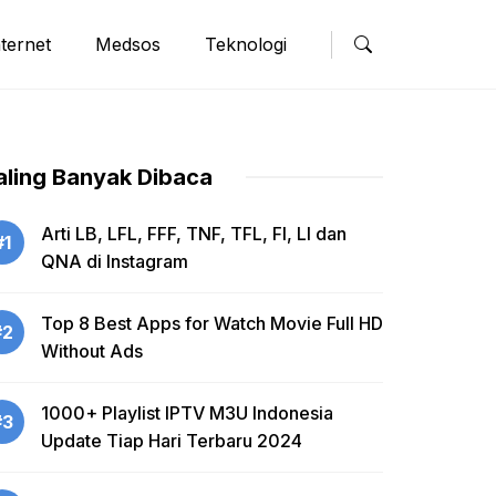
nternet
Medsos
Teknologi
aling Banyak Dibaca
Arti LB, LFL, FFF, TNF, TFL, FI, LI dan
#1
QNA di Instagram
Top 8 Best Apps for Watch Movie Full HD
#2
Without Ads
1000+ Playlist IPTV M3U Indonesia
#3
Update Tiap Hari Terbaru 2024