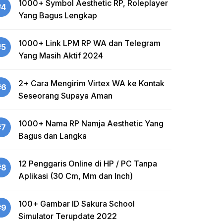
1000+ Symbol Aesthetic RP, Roleplayer
#4
Yang Bagus Lengkap
1000+ Link LPM RP WA dan Telegram
#5
Yang Masih Aktif 2024
2+ Cara Mengirim Virtex WA ke Kontak
#6
Seseorang Supaya Aman
1000+ Nama RP Namja Aesthetic Yang
#7
Bagus dan Langka
12 Penggaris Online di HP / PC Tanpa
#8
Aplikasi (30 Cm, Mm dan Inch)
100+ Gambar ID Sakura School
#9
Simulator Terupdate 2022