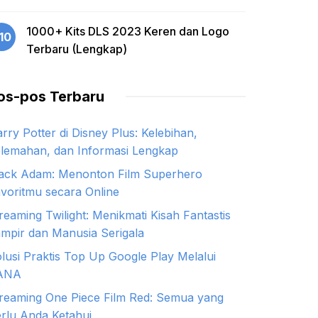
1000+ Kits DLS 2023 Keren dan Logo
10
Terbaru (Lengkap)
os-pos Terbaru
rry Potter di Disney Plus: Kelebihan,
lemahan, dan Informasi Lengkap
ack Adam: Menonton Film Superhero
voritmu secara Online
reaming Twilight: Menikmati Kisah Fantastis
mpir dan Manusia Serigala
lusi Praktis Top Up Google Play Melalui
ANA
reaming One Piece Film Red: Semua yang
rlu Anda Ketahui