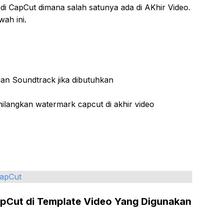
di CapCut dimana salah satunya ada di AKhir Video.
wah ini.
an Soundtrack jika dibutuhkan
ilangkan watermark capcut di akhir video
CapCut
pCut di Template Video Yang Digunakan