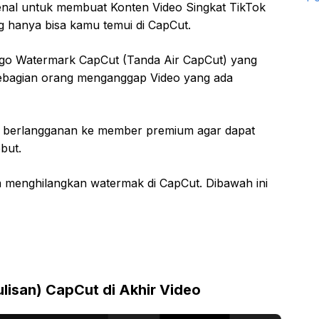
kenal untuk membuat Konten Video Singkat TikTok
g hanya bisa kamu temui di CapCut.
ogo Watermark CapCut (Tanda Air CapCut) yang
ebagian orang menganggap Video yang ada
lu berlangganan ke member premium agar dapat
but.
 menghilangkan watermak di CapCut. Dibawah ini
isan) CapCut di Akhir Video