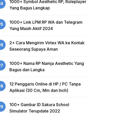
1000+ Symbol Aesthetic RP, Roleplayer
#4
Yang Bagus Lengkap
1000+ Link LPM RP WA dan Telegram
#5
Yang Masih Aktif 2024
2+ Cara Mengirim Virtex WA ke Kontak
#6
Seseorang Supaya Aman
1000+ Nama RP Namja Aesthetic Yang
#7
Bagus dan Langka
12 Penggaris Online di HP / PC Tanpa
#8
Aplikasi (30 Cm, Mm dan Inch)
100+ Gambar ID Sakura School
#9
Simulator Terupdate 2022