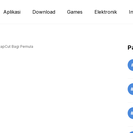
Aplikasi
Download
Games
Elektronik
I
P
CapCut Bagi Pemula