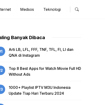
nternet
Medsos
Teknologi
aling Banyak Dibaca
Arti LB, LFL, FFF, TNF, TFL, FI, LI dan
#1
QNA di Instagram
Top 8 Best Apps for Watch Movie Full HD
#2
Without Ads
1000+ Playlist IPTV M3U Indonesia
#3
Update Tiap Hari Terbaru 2024