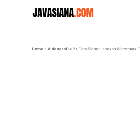
Langsung
ke
isi
Home
»
Videografi
»
2+ Cara Menghilangkan Watermark 