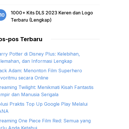
1000+ Kits DLS 2023 Keren dan Logo
10
Terbaru (Lengkap)
os-pos Terbaru
rry Potter di Disney Plus: Kelebihan,
lemahan, dan Informasi Lengkap
ack Adam: Menonton Film Superhero
voritmu secara Online
reaming Twilight: Menikmati Kisah Fantastis
mpir dan Manusia Serigala
lusi Praktis Top Up Google Play Melalui
ANA
reaming One Piece Film Red: Semua yang
rlu Anda Ketahui