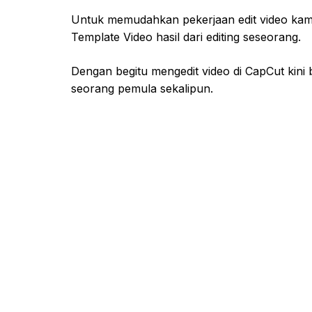
Untuk memudahkan pekerjaan edit video ka
Template Video hasil dari editing seseorang.
Dengan begitu mengedit video di CapCut kin
seorang pemula sekalipun.