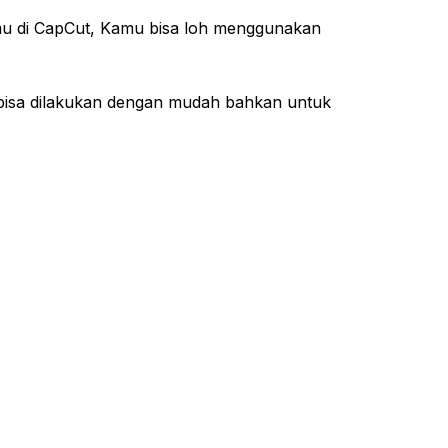
mu di CapCut, Kamu bisa loh menggunakan
i bisa dilakukan dengan mudah bahkan untuk