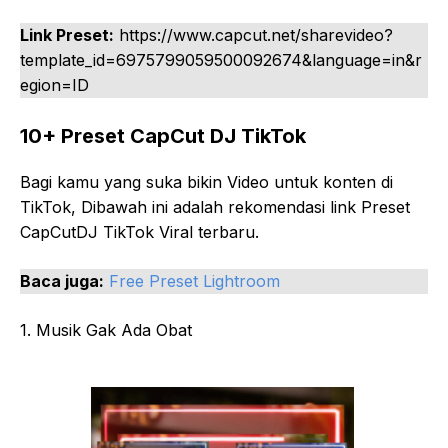
Link Preset:
https://www.capcut.net/sharevideo?
template_id=6975799059500092674&language=in&r
egion=ID
10+ Preset CapCut DJ TikTok
Bagi kamu yang suka bikin Video untuk konten di
TikTok, Dibawah ini adalah rekomendasi link Preset
CapCutDJ TikTok Viral terbaru.
Baca juga:
Free Preset Lightroom
1. Musik Gak Ada Obat