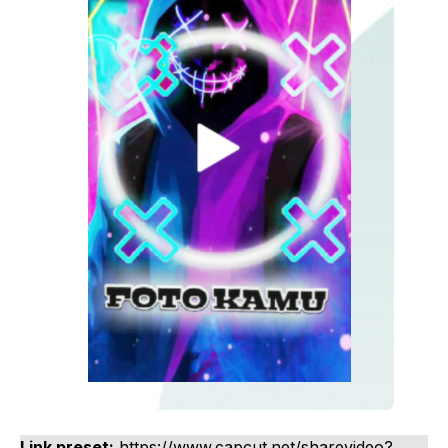
Link preset:
https://www.capcut.net/sharevideo?