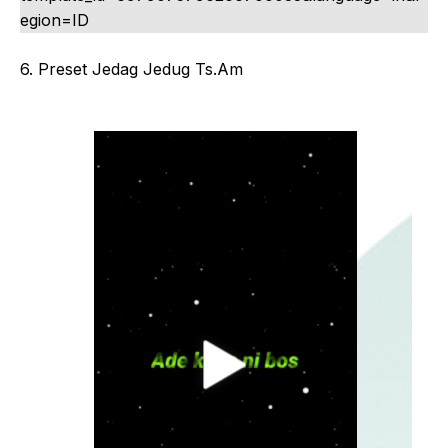
egion=ID
6. Preset Jedag Jedug Ts.Am