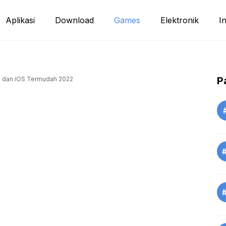
Aplikasi
Download
Games
Elektronik
I
P
id dan iOS Termudah 2022