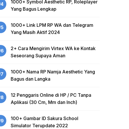
1000+ Symbol Aesthetic RP, Roleplayer
#4
Yang Bagus Lengkap
1000+ Link LPM RP WA dan Telegram
#5
Yang Masih Aktif 2024
2+ Cara Mengirim Virtex WA ke Kontak
#6
Seseorang Supaya Aman
1000+ Nama RP Namja Aesthetic Yang
#7
Bagus dan Langka
12 Penggaris Online di HP / PC Tanpa
#8
Aplikasi (30 Cm, Mm dan Inch)
100+ Gambar ID Sakura School
#9
Simulator Terupdate 2022