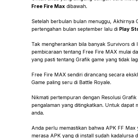
Free Fire Max
dibawah.
Setelah berbulan bulan menuggu, Akhirnya Ga
pertengahan bulan september lalu di
Play St
Tak mengherankan bila banyak Survivors di
pembicaraan tentang Free Fire MAX mulai dar
yang pasti tentang Grafik game yang tidak la
Free Fire MAX sendiri dirancang secara eks
Game paling seru di Battle Royale.
Nikmati pertempuran dengan Resolusi Grafik
pengalaman yang ditingkatkan. Untuk dapat 
anda.
Anda perlu memastikan bahwa APK FF Max yan
merasa APK yang di install sudah kadalurs