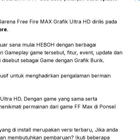
rena Free Fire MAX Grafik Ultra HD dirilis pada
ore
.
 luar sana mulai HEBOH dengan berbagai
i Gameplay game tersebut, fitur, event, update dan
gi disebut sebagai Game dengan Grafik Burik.
klusif untuk menghadirkan pengalaman bermain
 Ultra HD. Dengan game yang sama serta
menikmati permainan dari game FF Max di Ponsel
g di install merupakan versi terbaru, Jika anda
a dan membutuhkan pembaruan? Ikuti beberapa