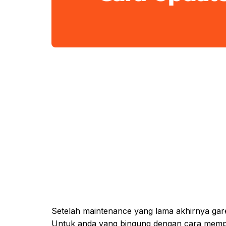
Setelah maintenance yang lama akhirnya garena
Untuk anda yang bingung dengan cara memp