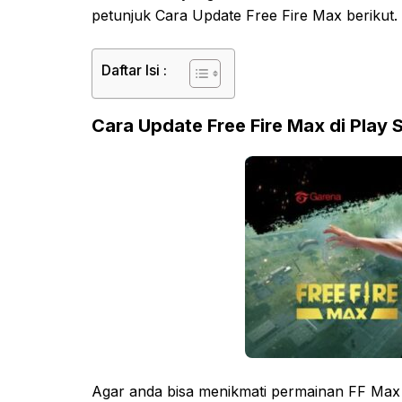
petunjuk Cara Update Free Fire Max berikut.
Daftar Isi :
Cara Update Free Fire Max di Play 
Agar anda bisa menikmati permainan FF Max