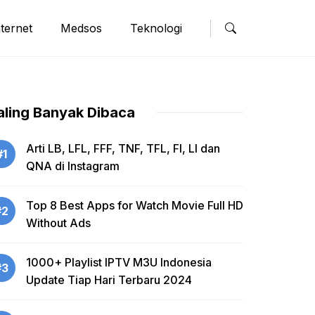
nternet
Medsos
Teknologi
aling Banyak Dibaca
Arti LB, LFL, FFF, TNF, TFL, FI, LI dan
#1
QNA di Instagram
Top 8 Best Apps for Watch Movie Full HD
#2
Without Ads
1000+ Playlist IPTV M3U Indonesia
#3
Update Tiap Hari Terbaru 2024