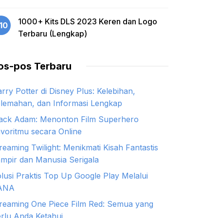
1000+ Kits DLS 2023 Keren dan Logo
10
Terbaru (Lengkap)
os-pos Terbaru
rry Potter di Disney Plus: Kelebihan,
lemahan, dan Informasi Lengkap
ack Adam: Menonton Film Superhero
voritmu secara Online
reaming Twilight: Menikmati Kisah Fantastis
mpir dan Manusia Serigala
lusi Praktis Top Up Google Play Melalui
ANA
reaming One Piece Film Red: Semua yang
rlu Anda Ketahui