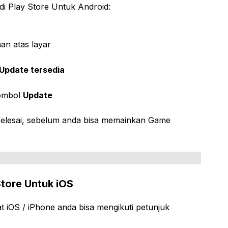
di Play Store Untuk Android:
an atas layar
Update tersedia
tombol
Update
selesai, sebelum anda bisa memainkan Game
Store Untuk iOS
 iOS / iPhone anda bisa mengikuti petunjuk