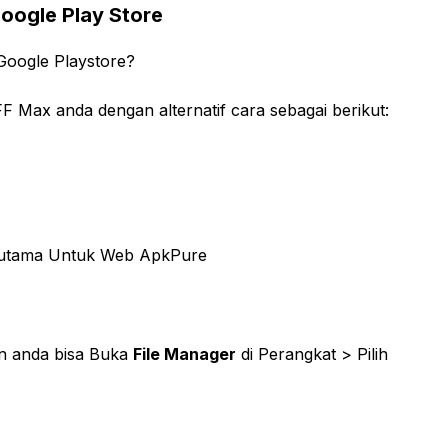
oogle Play Store
Google Playstore?
 Max anda dengan alternatif cara sebagai berikut:
rutama Untuk Web ApkPure
n anda bisa Buka
File Manager
di Perangkat > Pilih