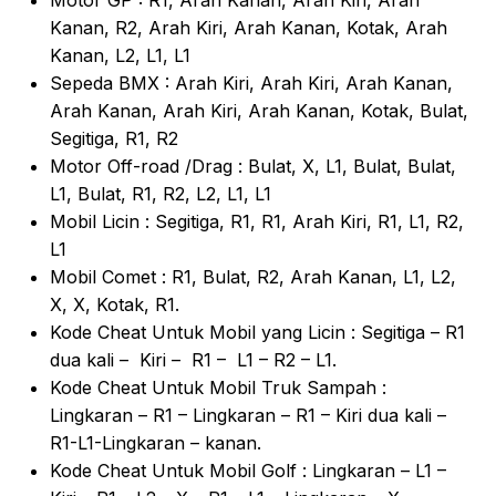
Kanan, R2, Arah Kiri, Arah Kanan, Kotak, Arah
Kanan, L2, L1, L1
Sepeda BMX : Arah Kiri, Arah Kiri, Arah Kanan,
Arah Kanan, Arah Kiri, Arah Kanan, Kotak, Bulat,
Segitiga, R1, R2
Motor Off-road /Drag : Bulat, X, L1, Bulat, Bulat,
L1, Bulat, R1, R2, L2, L1, L1
Mobil Licin : Segitiga, R1, R1, Arah Kiri, R1, L1, R2,
L1
Mobil Comet : R1, Bulat, R2, Arah Kanan, L1, L2,
X, X, Kotak, R1.
Kode Cheat Untuk Mobil yang Licin : Segitiga – R1
dua kali – Kiri – R1 – L1 – R2 – L1.
Kode Cheat Untuk Mobil Truk Sampah :
Lingkaran – R1 – Lingkaran – R1 – Kiri dua kali –
R1-L1-Lingkaran – kanan.
Kode Cheat Untuk Mobil Golf : Lingkaran – L1 –