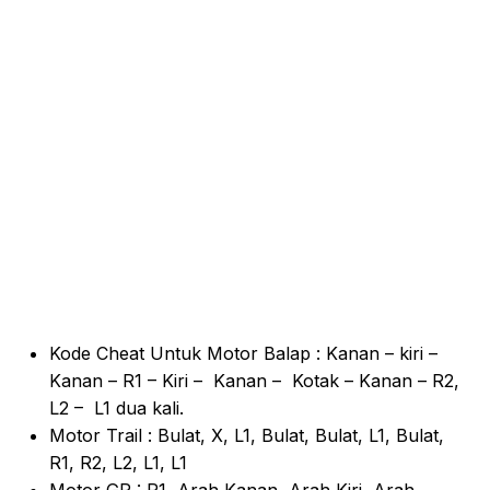
Kode Cheat Untuk Motor Balap : Kanan – kiri –
Kanan – R1 – Kiri – Kanan – Kotak – Kanan – R2,
L2 – L1 dua kali.
Motor Trail : Bulat, X, L1, Bulat, Bulat, L1, Bulat,
R1, R2, L2, L1, L1
Motor GP : R1, Arah Kanan, Arah Kiri, Arah