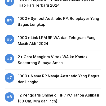
#3
Tiap Hari Terbaru 2024
1000+ Symbol Aesthetic RP, Roleplayer Yang
#4
Bagus Lengkap
1000+ Link LPM RP WA dan Telegram Yang
#5
Masih Aktif 2024
2+ Cara Mengirim Virtex WA ke Kontak
#6
Seseorang Supaya Aman
1000+ Nama RP Namja Aesthetic Yang Bagus
#7
dan Langka
12 Penggaris Online di HP / PC Tanpa Aplikasi
#8
(30 Cm, Mm dan Inch)