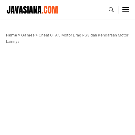
Langsung
M
ke
isi
Home
»
Games
»
Cheat GTA 5 Motor Drag PS3 dan Kendaraan Motor
Lainnya