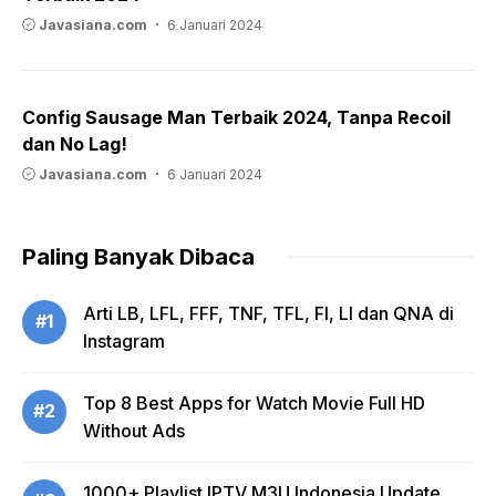
Javasiana.com
6 Januari 2024
Config Sausage Man Terbaik 2024, Tanpa Recoil
dan No Lag!
Javasiana.com
6 Januari 2024
Paling Banyak Dibaca
Arti LB, LFL, FFF, TNF, TFL, FI, LI dan QNA di
#1
Instagram
Top 8 Best Apps for Watch Movie Full HD
#2
Without Ads
1000+ Playlist IPTV M3U Indonesia Update