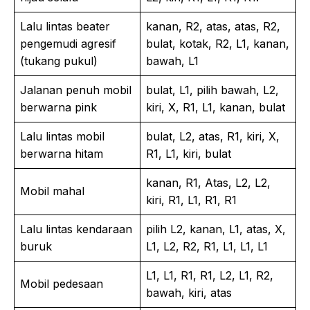
Lalu lintas beater
kanan, R2, atas, atas, R2,
pengemudi agresif
bulat, kotak, R2, L1, kanan,
(tukang pukul)
bawah, L1
Jalanan penuh mobil
bulat, L1, pilih bawah, L2,
berwarna pink
kiri, X, R1, L1, kanan, bulat
Lalu lintas mobil
bulat, L2, atas, R1, kiri, X,
berwarna hitam
R1, L1, kiri, bulat
kanan, R1, Atas, L2, L2,
Mobil mahal
kiri, R1, L1, R1, R1
Lalu lintas kendaraan
pilih L2, kanan, L1, atas, X,
buruk
L1, L2, R2, R1, L1, L1, L1
L1, L1, R1, R1, L2, L1, R2,
Mobil pedesaan
bawah, kiri, atas