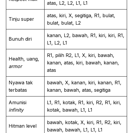
atas, L2, L2, L1, L1
atas, kiri, X, segitiga, R1, bulat,
Tinju super
bulat, bulat, L2
kanan, L2, bawah, R1, kiri, kiri, R1,
Bunuh diri
L1, L2, L1
R1, pilih R2, L1, X, kiri, bawah,
Health, uang,
kanan, atas, kiri, bawah, kanan,
armor
atas
Nyawa tak
bawah, X, kanan, kiri, kanan, R1,
terbatas
kanan, bawah, atas, segitiga
Amunisi
L1, R1, kotak, R1, kiri, R2, R1, kiri,
infinity
kotak, bawah, L1, L1
bawah, kotak, X, kiri, R1, R2, kiri,
Hitman level
bawah, bawah, L1, L1, L1