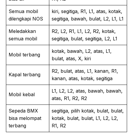
Semua mobil
kiri, segitiga, R1, L1, atas, kotak,
dilengkapi NOS
segitiga, bawah, bulat, L2, L1, L1
Meledakkan
R2, L2, R1, L1, L2, R2, kotak,
semua mobil
segitiga, bulat, segitiga, L2, L1
kotak, bawah, L2, atas, L1,
Mobil terbang
bulat, atas, X, kiri
R2, bulat, atas, L1, kanan, R1,
Kapal terbang
kanan, atas, kotak, segitiga
L1, L2, L2, atas, bawah, bawah,
Mobil kebal
atas, R1, R2, R2
Sepeda BMX
segitiga, pilih kotak, bulat, bulat,
bisa melompat
kotak, bulat, bulat, L1, L2, L2,
terbang
R1, R2