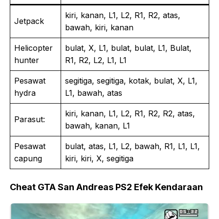
kiri, kanan, L1, L2, R1, R2, atas,
Jetpack
bawah, kiri, kanan
Helicopter
bulat, X, L1, bulat, bulat, L1, Bulat,
hunter
R1, R2, L2, L1, L1
Pesawat
segitiga, segitiga, kotak, bulat, X, L1,
hydra
L1, bawah, atas
kiri, kanan, L1, L2, R1, R2, R2, atas,
Parasut:
bawah, kanan, L1
Pesawat
bulat, atas, L1, L2, bawah, R1, L1, L1,
capung
kiri, kiri, X, segitiga
Cheat GTA San Andreas PS2 Efek Kendaraan