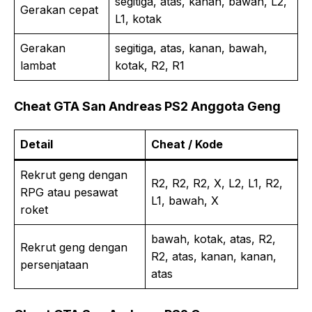
segitiga, atas, kanan, bawah, L2,
Gerakan cepat
L1, kotak
Gerakan
segitiga, atas, kanan, bawah,
lambat
kotak, R2, R1
Cheat GTA San Andreas PS2 Anggota Geng
Detail
Cheat / Kode
Rekrut geng dengan
R2, R2, R2, X, L2, L1, R2,
RPG atau pesawat
L1, bawah, X
roket
bawah, kotak, atas, R2,
Rekrut geng dengan
R2, atas, kanan, kanan,
persenjataan
atas