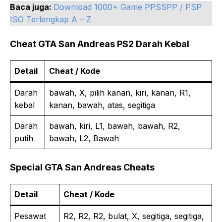
Baca juga:
Download 1000+ Game PPSSPP / PSP
ISO Terlengkap A – Z
Cheat GTA San Andreas PS2 Darah Kebal
Detail
Cheat / Kode
Darah
bawah, X, pilih kanan, kiri, kanan, R1,
kebal
kanan, bawah, atas, segitiga
Darah
bawah, kiri, L1, bawah, bawah, R2,
putih
bawah, L2, Bawah
Special GTA San Andreas Cheats
Detail
Cheat / Kode
Pesawat
R2, R2, R2, bulat, X, segitiga, segitiga,