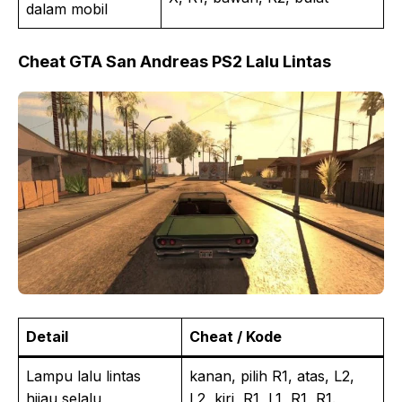
dalam mobil
Cheat GTA San Andreas PS2 Lalu Lintas
Detail
Cheat / Kode
Lampu lalu lintas
kanan, pilih R1, atas, L2,
hijau selalu
L2, kiri, R1, L1, R1, R1.