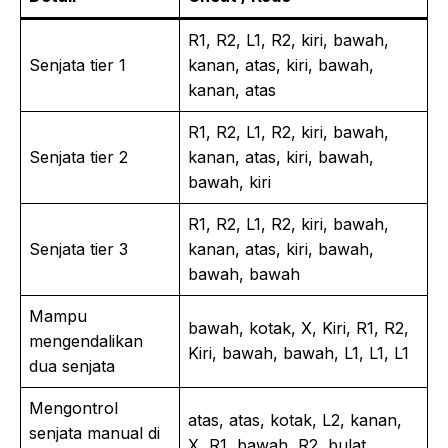
R1, R2, L1, R2, kiri, bawah,
Senjata tier 1
kanan, atas, kiri, bawah,
kanan, atas
R1, R2, L1, R2, kiri, bawah,
Senjata tier 2
kanan, atas, kiri, bawah,
bawah, kiri
R1, R2, L1, R2, kiri, bawah,
Senjata tier 3
kanan, atas, kiri, bawah,
bawah, bawah
Mampu
bawah, kotak, X, Kiri, R1, R2,
mengendalikan
Kiri, bawah, bawah, L1, L1, L1
dua senjata
Mengontrol
atas, atas, kotak, L2, kanan,
senjata manual di
X, R1, bawah, R2, bulat