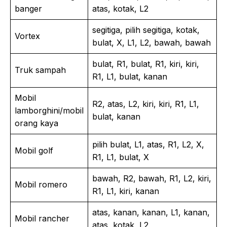
banger
atas, kotak, L2
segitiga, pilih segitiga, kotak,
Vortex
bulat, X, L1, L2, bawah, bawah
bulat, R1, bulat, R1, kiri, kiri,
Truk sampah
R1, L1, bulat, kanan
Mobil
R2, atas, L2, kiri, kiri, R1, L1,
lamborghini/mobil
bulat, kanan
orang kaya
pilih bulat, L1, atas, R1, L2, X,
Mobil golf
R1, L1, bulat, X
bawah, R2, bawah, R1, L2, kiri,
Mobil romero
R1, L1, kiri, kanan
atas, kanan, kanan, L1, kanan,
Mobil rancher
atas, kotak, L2