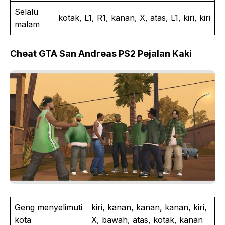
Selalu
kotak, L1, R1, kanan, X, atas, L1, kiri, kiri
malam
Cheat GTA San Andreas PS2 Pejalan Kaki
Geng menyelimuti
kiri, kanan, kanan, kanan, kiri,
kota
X, bawah, atas, kotak, kanan