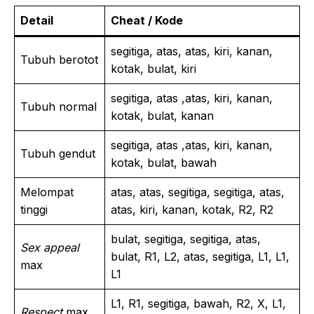
Detail
Cheat / Kode
segitiga, atas, atas, kiri, kanan,
Tubuh berotot
kotak, bulat, kiri
segitiga, atas ,atas, kiri, kanan,
Tubuh normal
kotak, bulat, kanan
segitiga, atas ,atas, kiri, kanan,
Tubuh gendut
kotak, bulat, bawah
Melompat
atas, atas, segitiga, segitiga, atas,
tinggi
atas, kiri, kanan, kotak, R2, R2
bulat, segitiga, segitiga, atas,
Sex appeal
bulat, R1, L2, atas, segitiga, L1, L1,
max
L1
L1, R1, segitiga, bawah, R2, X, L1,
Respect
max