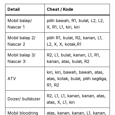
Detail
Cheat / Kode
Mobil balap/
pilih bawah, R1, bulat, L2, L2,
Nascar 1
X, R1, L1, kiri, kiri
Mobil balap 2/
pilih R1, bulat, R2, kanan, L1,
Nascar 2
L2, X, X, kotak,R1
Mobil balap 3/
R2, L1, bulat, kanan, L1, R1,
Nascar 3:
kanan, atas, bulat, R2
kiri, kiri, bawah, bawah, atas,
ATV
atas, kotak, bulat, pilih segitiga,
R1, R2
R2, L1, L1, kanan, kanan, atas,
Dozer/ bulldozer
atas, X, L1, kiri
Mobil bloodring
atas, kanan, kanan, L1, kanan,