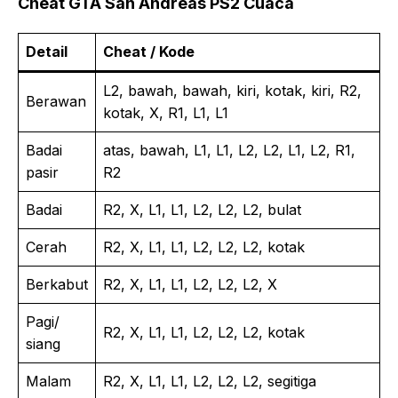
Cheat GTA San Andreas PS2 Cuaca
Detail
Cheat / Kode
L2, bawah, bawah, kiri, kotak, kiri, R2,
Berawan
kotak, X, R1, L1, L1
Badai
atas, bawah, L1, L1, L2, L2, L1, L2, R1,
pasir
R2
Badai
R2, X, L1, L1, L2, L2, L2, bulat
Cerah
R2, X, L1, L1, L2, L2, L2, kotak
Berkabut
R2, X, L1, L1, L2, L2, L2, X
Pagi/
R2, X, L1, L1, L2, L2, L2, kotak
siang
Malam
R2, X, L1, L1, L2, L2, L2, segitiga