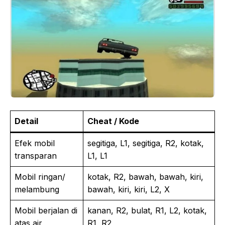
Detail
Cheat / Kode
Efek mobil
segitiga, L1, segitiga, R2, kotak,
transparan
L1, L1
Mobil ringan/
kotak, R2, bawah, bawah, kiri,
melambung
bawah, kiri, kiri, L2, X
Mobil berjalan di
kanan, R2, bulat, R1, L2, kotak,
atas air
R1, R2