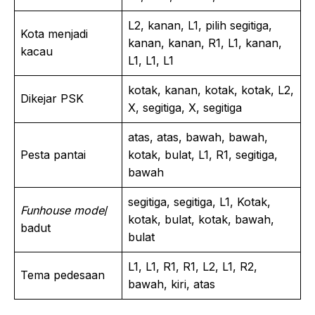
L2, kanan, L1, pilih segitiga,
Kota menjadi
kanan, kanan, R1, L1, kanan,
kacau
L1, L1, L1
kotak, kanan, kotak, kotak, L2,
Dikejar PSK
X, segitiga, X, segitiga
atas, atas, bawah, bawah,
Pesta pantai
kotak, bulat, L1, R1, segitiga,
bawah
segitiga, segitiga, L1, Kotak,
Funhouse mode
/
kotak, bulat, kotak, bawah,
badut
bulat
L1, L1, R1, R1, L2, L1, R2,
Tema pedesaan
bawah, kiri, atas