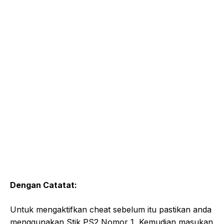
Dengan Catatat:
Untuk mengaktifkan cheat sebelum itu pastikan anda
menggunakan Stik PS2 Nomor 1, Kemudian masukan