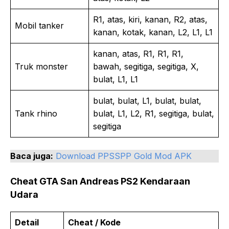
R1, atas, kiri, kanan, R2, atas,
Mobil tanker
kanan, kotak, kanan, L2, L1, L1
kanan, atas, R1, R1, R1,
Truk monster
bawah, segitiga, segitiga, X,
bulat, L1, L1
bulat, bulat, L1, bulat, bulat,
Tank rhino
bulat, L1, L2, R1, segitiga, bulat,
segitiga
Baca juga:
Download PPSSPP Gold Mod APK
Cheat GTA San Andreas PS2 Kendaraan
Udara
Detail
Cheat / Kode