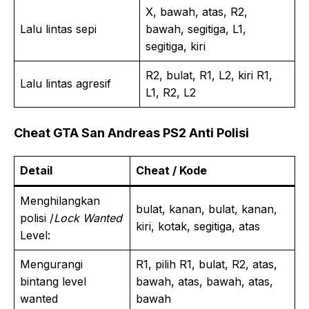
X, bawah, atas, R2,
Lalu lintas sepi
bawah, segitiga, L1,
segitiga, kiri
R2, bulat, R1, L2, kiri R1,
Lalu lintas agresif
L1, R2, L2
Cheat GTA San Andreas PS2 Anti Polisi
Detail
Cheat / Kode
Menghilangkan
bulat, kanan, bulat, kanan,
polisi /
Lock Wanted
kiri, kotak, segitiga, atas
Level:
Mengurangi
R1, pilih R1, bulat, R2, atas,
bintang level
bawah, atas, bawah, atas,
wanted
bawah