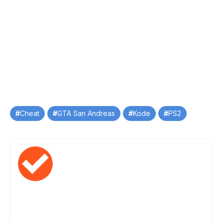
Tag
Cheat
GTA San Andreas
Kode
PS2