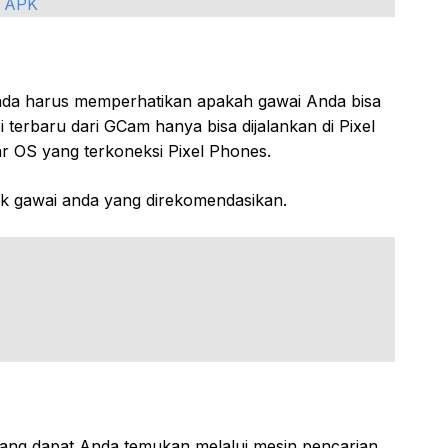
5 APK
nda harus memperhatikan apakah gawai Anda bisa
si terbaru dari GCam hanya bisa dijalankan di Pixel
r OS yang terkoneksi Pixel Phones.
tuk gawai anda yang direkomendasikan.
ng dapat Anda temukan melalui mesin pencarian.