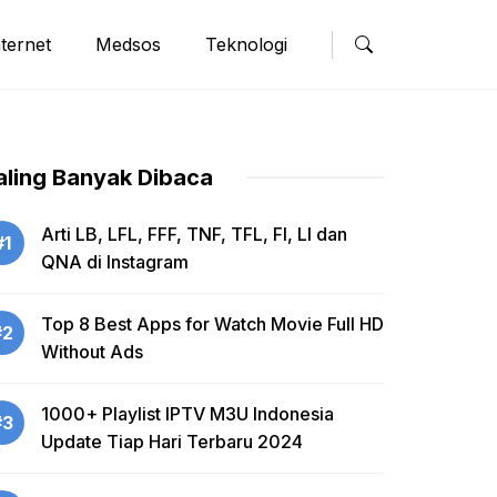
nternet
Medsos
Teknologi
aling Banyak Dibaca
Arti LB, LFL, FFF, TNF, TFL, FI, LI dan
#1
QNA di Instagram
Top 8 Best Apps for Watch Movie Full HD
#2
Without Ads
1000+ Playlist IPTV M3U Indonesia
#3
Update Tiap Hari Terbaru 2024