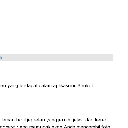
k
n yang terdapat dalam aplikasi ini. Berikut
man hasil jepretan yang jernih, jelas, dan keren.
posure
, yang memungkinkan Anda mengambil foto