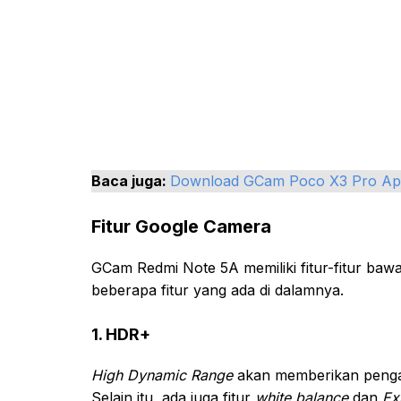
Baca juga:
Download GCam Poco X3 Pro Ap
Fitur Google Camera
GCam Redmi Note 5A memiliki fitur-fitur bawaa
beberapa fitur yang ada di dalamnya.
1. HDR+
High Dynamic Range
akan memberikan pengala
Selain itu, ada juga fitur
white balance
dan
Ex