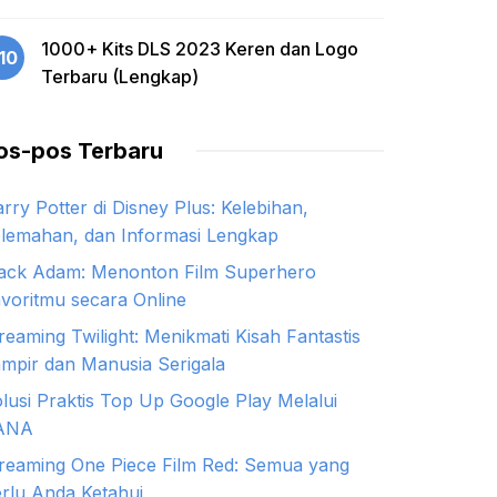
1000+ Kits DLS 2023 Keren dan Logo
10
Terbaru (Lengkap)
os-pos Terbaru
rry Potter di Disney Plus: Kelebihan,
lemahan, dan Informasi Lengkap
ack Adam: Menonton Film Superhero
voritmu secara Online
reaming Twilight: Menikmati Kisah Fantastis
mpir dan Manusia Serigala
lusi Praktis Top Up Google Play Melalui
ANA
reaming One Piece Film Red: Semua yang
rlu Anda Ketahui