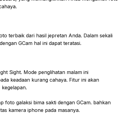
cahaya.
o terbaik dari hasil jepretan Anda. Dalam sekali
engan GCam hal ini dapat teratasi.
 Night Sight. Mode penglihatan malam ini
da keadaan kurang cahaya. Fitur ini akan
 kegelapan.
foto galaksi bima sakti dengan GCam. bahkan
litas kamera iphone pada masanya.