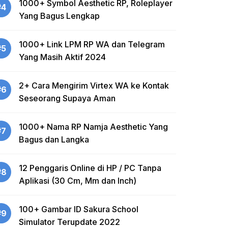
1000+ Symbol Aesthetic RP, Roleplayer
#4
Yang Bagus Lengkap
1000+ Link LPM RP WA dan Telegram
#5
Yang Masih Aktif 2024
2+ Cara Mengirim Virtex WA ke Kontak
#6
Seseorang Supaya Aman
1000+ Nama RP Namja Aesthetic Yang
#7
Bagus dan Langka
12 Penggaris Online di HP / PC Tanpa
#8
Aplikasi (30 Cm, Mm dan Inch)
100+ Gambar ID Sakura School
#9
Simulator Terupdate 2022