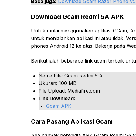
Baca juga:
Download Gcam Razer Phone V
Download Gcam Redmi 5A APK
Untuk mulai menggunakan aplikasi GCam, A
untuk menjalankan aplikasi ini atau tidak. Ver
phones Android 12 ke atas. Bekerja pada Wea
Berikut ialah beberapa link gcam terbaik un
Nama File: Gcam Redmi 5 A
Ukuran: 100 MB
File Upload: Mediafire.com
Link Download:
Gcam APK
Cara Pasang Aplikasi Gcam
Ada banyak penyedia APK GCam Redmi 5A ya