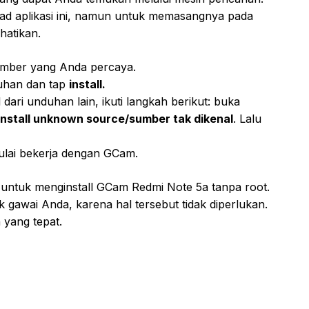
oad aplikasi ini, namun untuk memasangnya pada
hatikan.
sumber yang Anda percaya.
uhan dan tap
install.
dari unduhan lain, ikuti langkah berikut: buka
install unknown source/sumber tak dikenal
. Lalu
mulai bekerja dengan GCam.
 untuk menginstall GCam Redmi Note 5a tanpa root.
 gawai Anda, karena hal tersebut tidak diperlukan.
yang tepat.