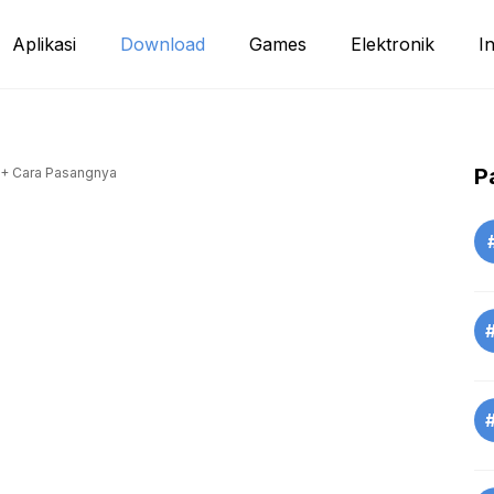
Aplikasi
Download
Games
Elektronik
I
P
+ Cara Pasangnya