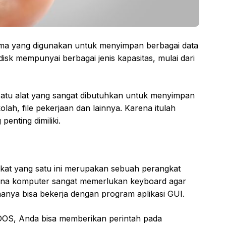
ama yang digunakan untuk menyimpan berbagai data
disk mempunyai berbagai jenis kapasitas, mulai dari
h satu alat yang sangat dibutuhkan untuk menyimpan
olah, file pekerjaan dan lainnya. Karena itulah
penting dimiliki.
kat yang satu ini merupakan sebuah perangkat
guna komputer sangat memerlukan keyboard agar
nya bisa bekerja dengan program aplikasi GUI.
i DOS, Anda bisa memberikan perintah pada