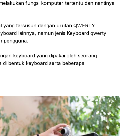
melakukan fungsi komputer tertentu dan nantinya
cil yang tersusun dengan urutan QWERTY.
yboard lainnya, namun jenis Keyboard qwerty
h pengguna.
engan keyboard yang dipakai oleh seorang
 di bentuk keyboard serta beberapa