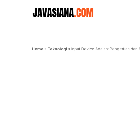
Langsung
ke
isi
Home
»
Teknologi
»
Input Device Adalah: Pengertian dan