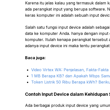
Karena itu jelas kalau yang termasuk dalam 
ada perangkat input yang berupa software. 
keras komputer ini adalah sebuah input devic
Salah satu fungsi input device adalah sebag
data ke komputer Anda. hanya dengan input 
komputer. Itulah kenapa perangkat tersebut a
adanya input device ini maka tentu perangkat
Baca juga:
Video Virtex WA: Penjelasan, Fakta-Fakt
1 MB Berapa KB? dan Apakah Mbps Sam
Token Listrik 50 Ribu Berapa kWh? Berik
Contoh Input Device dalam Kehidupan 
Ada berbagai produk input device yang umumn