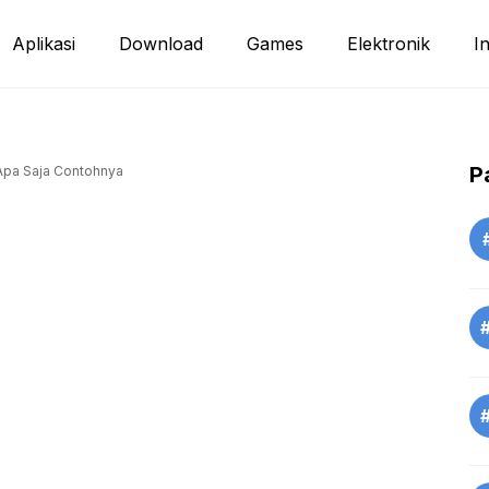
Aplikasi
Download
Games
Elektronik
I
P
 Apa Saja Contohnya