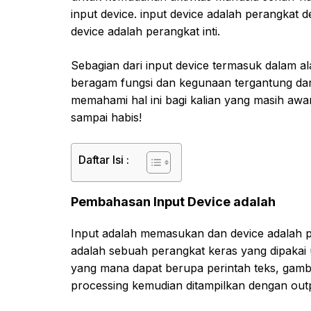
input device. input device adalah perangkat 
device adalah perangkat inti.
Sebagian dari input device termasuk dalam a
beragam fungsi dan kegunaan tergantung dari 
memahami hal ini bagi kalian yang masih awam
sampai habis!
Daftar Isi :
Pembahasan Input Device adalah
Input adalah memasukan dan device adalah pe
adalah sebuah perangkat keras yang dipakai
yang mana dapat berupa perintah teks, gamba
processing kemudian ditampilkan dengan out