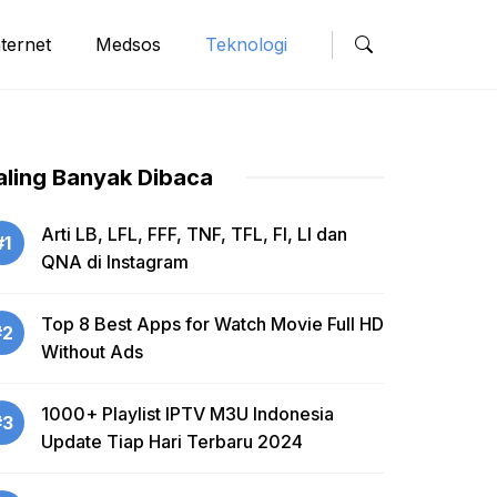
nternet
Medsos
Teknologi
aling Banyak Dibaca
Arti LB, LFL, FFF, TNF, TFL, FI, LI dan
#1
QNA di Instagram
Top 8 Best Apps for Watch Movie Full HD
#2
Without Ads
1000+ Playlist IPTV M3U Indonesia
#3
Update Tiap Hari Terbaru 2024