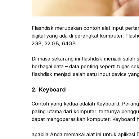
Flashdisk merupakan contoh alat input pert
digital yang ada di perangkat komputer. Flash
2GB, 32 GB, 64GB.
Di masa sekarang ini flashdisk menjadi sala
berbagai data – data penting seperti tugas sek
flashdisk menjadi salah satu input device yang 
2. Keyboard
Contoh yang kedua adalah Keyboard. Perang
paling utama dari komputer. tentunya peng
dapat mengoperasikan komputer. Keyboard ha
apabila Anda memakai alat ini untuk aplikas