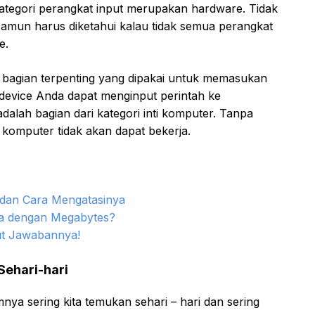
kategori perangkat input merupakan hardware. Tidak
Namun harus diketahui kalau tidak semua perangkat
e.
ai bagian terpenting yang dipakai untuk memasukan
device Anda dapat menginput perintah ke
dalah bagian dari kategori inti komputer. Tanpa
 komputer tidak akan dapat bekerja.
a dan Cara Mengatasinya
a dengan Megabytes?
ut Jawabannya!
Sehari-hari
ya sering kita temukan sehari – hari dan sering