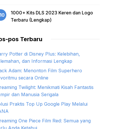
1000+ Kits DLS 2023 Keren dan Logo
10
Terbaru (Lengkap)
os-pos Terbaru
rry Potter di Disney Plus: Kelebihan,
lemahan, dan Informasi Lengkap
ack Adam: Menonton Film Superhero
voritmu secara Online
reaming Twilight: Menikmati Kisah Fantastis
mpir dan Manusia Serigala
lusi Praktis Top Up Google Play Melalui
ANA
reaming One Piece Film Red: Semua yang
rlu Anda Ketahui