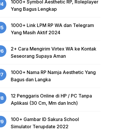
1000+ Symbol Aesthetic RP, Roleplayer
#4
Yang Bagus Lengkap
1000+ Link LPM RP WA dan Telegram
#5
Yang Masih Aktif 2024
2+ Cara Mengirim Virtex WA ke Kontak
#6
Seseorang Supaya Aman
1000+ Nama RP Namja Aesthetic Yang
#7
Bagus dan Langka
12 Penggaris Online di HP / PC Tanpa
#8
Aplikasi (30 Cm, Mm dan Inch)
100+ Gambar ID Sakura School
#9
Simulator Terupdate 2022