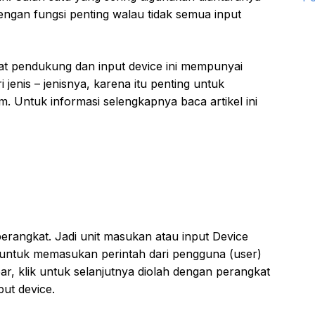
dengan fungsi penting walau tidak semua input
lat pendukung dan input device ini mempunyai
jenis – jenisnya, karena itu penting untuk
. Untuk informasi selengkapnya baca artikel ini
rangkat. Jadi unit masukan atau input Device
 untuk memasukan perintah dari pengguna (user)
r, klik untuk selanjutnya diolah dengan perangkat
put device.