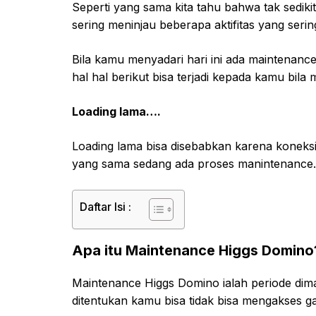
Seperti yang sama kita tahu bahwa tak sediki
sering meninjau beberapa aktifitas yang serin
Bila kamu menyadari hari ini ada maintenan
hal hal berikut bisa terjadi kepada kamu bil
Loading lama….
Loading lama bisa disebabkan karena koneksi
yang sama sedang ada proses manintenance.
Daftar Isi :
Apa itu Maintenance Higgs Domino
Maintenance Higgs Domino ialah periode dim
ditentukan kamu bisa tidak bisa mengakses g