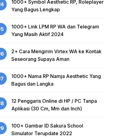
1000+ Symbol Aesthetic RP, Roleplayer
#4
Yang Bagus Lengkap
1000+ Link LPM RP WA dan Telegram
#5
Yang Masih Aktif 2024
2+ Cara Mengirim Virtex WA ke Kontak
#6
Seseorang Supaya Aman
1000+ Nama RP Namja Aesthetic Yang
#7
Bagus dan Langka
12 Penggaris Online di HP / PC Tanpa
#8
Aplikasi (30 Cm, Mm dan Inch)
100+ Gambar ID Sakura School
#9
Simulator Terupdate 2022