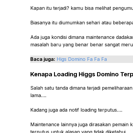
Kapan itu terjadi? kamu bisa melihat peng
Biasanya itu diumumkan sehari atau beberap
Ada juga kondisi dimana maintenance dadaka
masalah baru yang benar benar sangat meru
Baca juga:
Higs Domino Fa Fa Fa
Kenapa Loading Higgs Domino Ter
Salah satu tanda dimana terjadi pemeliharaan
lama….
Kadang juga ada notif loading terputus….
Maintenance lainnya juga dirasakan pemain ke
terputus untuk alasan yang tidak diketahui.