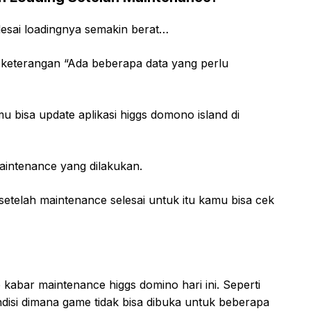
esai loadingnya semakin berat…
a keterangan “Ada beberapa data yang perlu
mu bisa update aplikasi higgs domono island di
maintenance yang dilakukan.
etelah maintenance selesai untuk itu kamu bisa cek
 kabar maintenance higgs domino hari ini. Seperti
disi dimana game tidak bisa dibuka untuk beberapa