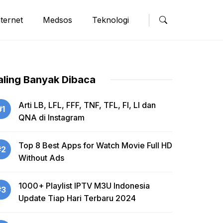
nternet
Medsos
Teknologi
aling Banyak Dibaca
Arti LB, LFL, FFF, TNF, TFL, FI, LI dan
#1
QNA di Instagram
Top 8 Best Apps for Watch Movie Full HD
#2
Without Ads
1000+ Playlist IPTV M3U Indonesia
#3
Update Tiap Hari Terbaru 2024