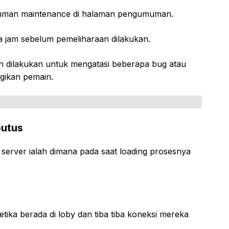
umuman maintenance di halaman pengumuman.
a jam sebelum pemeliharaan dilakukan.
n dilakukan untuk mengatasi beberapa bug atau
gikan pemain.
putus
 server ialah dimana pada saat loading prosesnya
tika berada di loby dan tiba tiba koneksi mereka