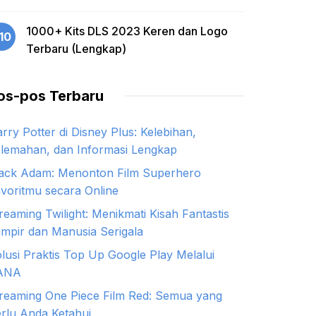
1000+ Kits DLS 2023 Keren dan Logo
10
Terbaru (Lengkap)
os-pos Terbaru
rry Potter di Disney Plus: Kelebihan,
lemahan, dan Informasi Lengkap
ack Adam: Menonton Film Superhero
voritmu secara Online
reaming Twilight: Menikmati Kisah Fantastis
mpir dan Manusia Serigala
lusi Praktis Top Up Google Play Melalui
ANA
reaming One Piece Film Red: Semua yang
rlu Anda Ketahui