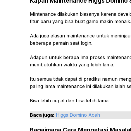
Kapan Maintenance Higgs Domino S
Mintenance dilakukan biasanya karena deve
fitur baru yang bisa buat game makin menaik
Ada juga alasan maintenance untuk meninja
beberapa pemain saat login.
Adapun untuk berapa lma proses maintenance
membutuhkan waktu yang lebih lama.
Itu semua tidak dapat di prediksi namun men
paling lama maintenance ini dilakukan ialah se
Bisa lebih cepat dan bisa lebih lama.
Baca juga:
Higgs Domino Aceh
Bagaimana Cara Mengatasi Masala