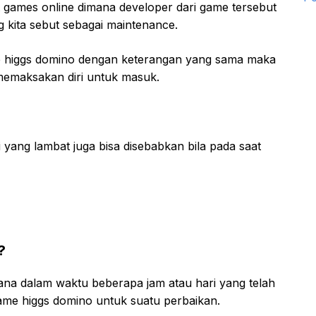
t games online dimana developer dari game tersebut
g kita sebut sebagai maintenance.
ce higgs domino dengan keterangan yang sama maka
a memaksakan diri untuk masuk.
 yang lambat juga bisa disebabkan bila pada saat
?
ana dalam waktu beberapa jam atau hari yang telah
ame higgs domino untuk suatu perbaikan.