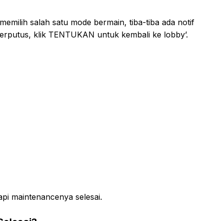
memilih salah satu mode bermain, tiba-tiba ada notif
Terputus, klik TENTUKAN untuk kembali ke lobby’.
api maintenancenya selesai.