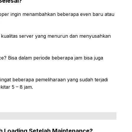
elesai?
loper ingin menambahkan beberapa even baru atau
.
u kualitas server yang menurun dan menyusahkan
? Bisa dalam periode beberapa jam bisa juga
gingat beberapa pemeliharaan yang sudah terjadi
kitar 5 – 8 jam.
h Loading Setelah Maintenance?