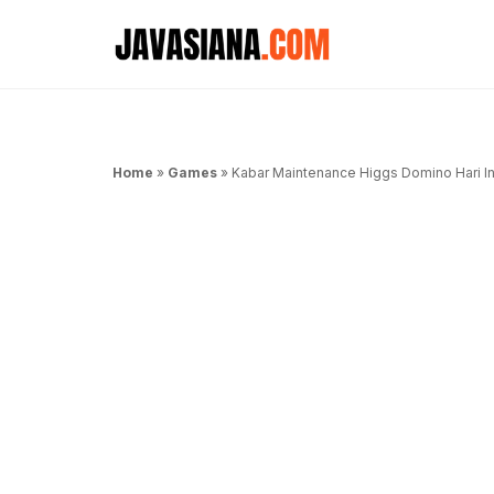
Langsung
ke
isi
Home
»
Games
»
Kabar Maintenance Higgs Domino Hari In