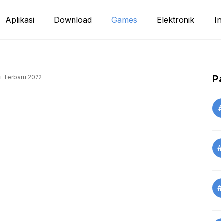
Aplikasi
Download
Games
Elektronik
I
P
i Terbaru 2022