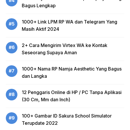
#4
Bagus Lengkap
1000+ Link LPM RP WA dan Telegram Yang
#5
Masih Aktif 2024
2+ Cara Mengirim Virtex WA ke Kontak
#6
Seseorang Supaya Aman
1000+ Nama RP Namja Aesthetic Yang Bagus
#7
dan Langka
12 Penggaris Online di HP / PC Tanpa Aplikasi
#8
(30 Cm, Mm dan Inch)
100+ Gambar ID Sakura School Simulator
#9
Terupdate 2022