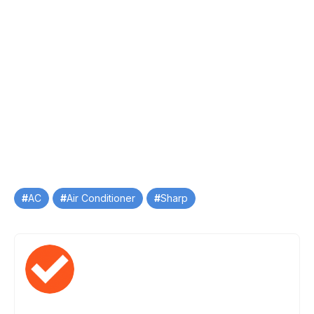
Tag
AC
Air Conditioner
Sharp