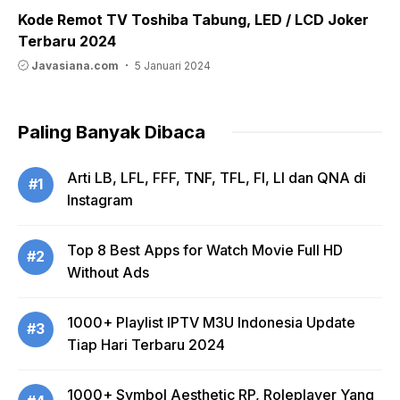
Kode Remot TV Toshiba Tabung, LED / LCD Joker
Terbaru 2024
Javasiana.com
5 Januari 2024
Paling Banyak Dibaca
Arti LB, LFL, FFF, TNF, TFL, FI, LI dan QNA di
#1
Instagram
Top 8 Best Apps for Watch Movie Full HD
#2
Without Ads
1000+ Playlist IPTV M3U Indonesia Update
#3
Tiap Hari Terbaru 2024
1000+ Symbol Aesthetic RP, Roleplayer Yang