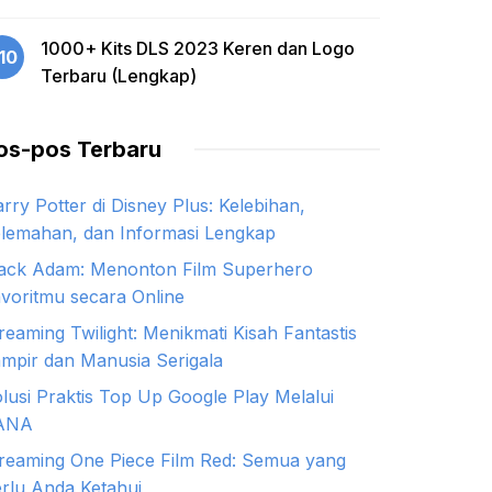
1000+ Kits DLS 2023 Keren dan Logo
10
Terbaru (Lengkap)
os-pos Terbaru
rry Potter di Disney Plus: Kelebihan,
lemahan, dan Informasi Lengkap
ack Adam: Menonton Film Superhero
voritmu secara Online
reaming Twilight: Menikmati Kisah Fantastis
mpir dan Manusia Serigala
lusi Praktis Top Up Google Play Melalui
ANA
reaming One Piece Film Red: Semua yang
rlu Anda Ketahui