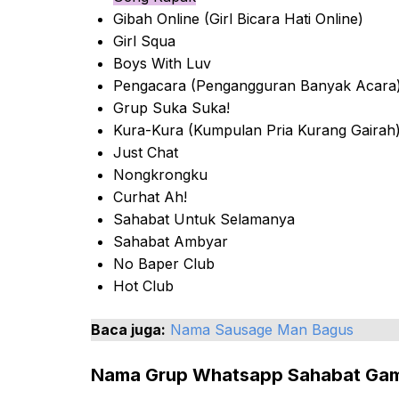
Gibah Online (Girl Bicara Hati Online)
Girl Squa
Boys With Luv
Pengacara (Pengangguran Banyak Acara
Grup Suka Suka!
Kura-Kura (Kumpulan Pria Kurang Gairah
Just Chat
Nongkrongku
Curhat Ah!
Sahabat Untuk Selamanya
Sahabat Ambyar
No Baper Club
Hot Club
Baca juga:
Nama Sausage Man Bagus
Nama Grup Whatsapp Sahabat Ga