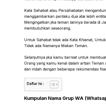
Kata Sahabat atau Persahabatan mengandung a
menggambarkan perilaku dua atai lebih entitas
Mengingatkan jika teman lainnya berada di Ja
membutuhkan seseorang.
Untuk Sahabat tidak ada Kata Khianat, Untu
Tidak ada Namanya Makan Teman.
Selanjutnya jika kamu berniat untuk membua
Orang yang kamu kenal dalam artian Teman a
dan indah dengan beberapa rekomendasi Na
Daftar Isi :
Kumpulan Nama Grup WA (Whatsap