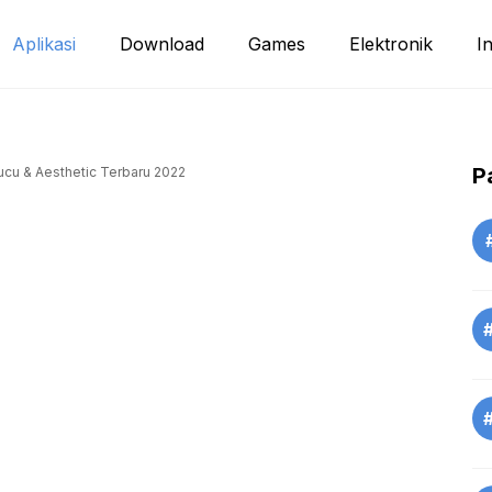
Aplikasi
Download
Games
Elektronik
I
P
cu & Aesthetic Terbaru 2022