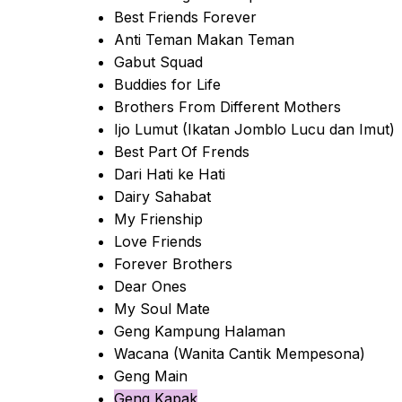
Best Friends Forever
Anti Teman Makan Teman
Gabut Squad
Buddies for Life
Brothers From Different Mothers
Ijo Lumut (Ikatan Jomblo Lucu dan Imut)
Best Part Of Frends
Dari Hati ke Hati
Dairy Sahabat
My Frienship
Love Friends
Forever Brothers
Dear Ones
My Soul Mate
Geng Kampung Halaman
Wacana (Wanita Cantik Mempesona)
Geng Main
Geng Kapak