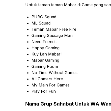
Untuk teman teman Mabar di Game yang sa
PUBG Squad
ML Squad
Teman Mabar Free Fire
Gaming Sausage Man
Need Friends
Happy Gaming
Kuy Lah Mabar!
Mabar Gaming
Gaming Room
No Time Without Games
All Gamers Here
My Main For Games
Play For Fun
Nama Grup Sahabat Untuk WA Wanit