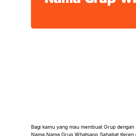
Bagi kamu yang mau membuat Grup dengan T
Nama Nama Grup Whatsapp Sahabat Keren da