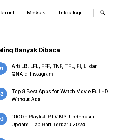
nternet
Medsos
Teknologi
aling Banyak Dibaca
Arti LB, LFL, FFF, TNF, TFL, FI, LI dan
#1
QNA di Instagram
Top 8 Best Apps for Watch Movie Full HD
#2
Without Ads
1000+ Playlist IPTV M3U Indonesia
#3
Update Tiap Hari Terbaru 2024