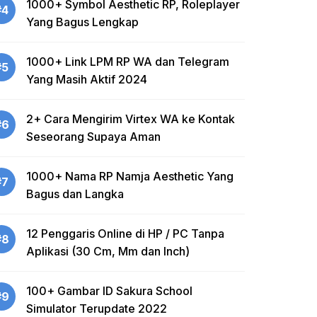
1000+ Symbol Aesthetic RP, Roleplayer
#4
Yang Bagus Lengkap
1000+ Link LPM RP WA dan Telegram
#5
Yang Masih Aktif 2024
2+ Cara Mengirim Virtex WA ke Kontak
#6
Seseorang Supaya Aman
1000+ Nama RP Namja Aesthetic Yang
#7
Bagus dan Langka
12 Penggaris Online di HP / PC Tanpa
#8
Aplikasi (30 Cm, Mm dan Inch)
100+ Gambar ID Sakura School
#9
Simulator Terupdate 2022