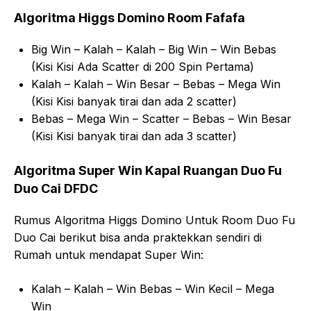
Algoritma Higgs Domino Room Fafafa
Big Win – Kalah – Kalah – Big Win – Win Bebas
(Kisi Kisi Ada Scatter di 200 Spin Pertama)
Kalah – Kalah – Win Besar – Bebas – Mega Win
(Kisi Kisi banyak tirai dan ada 2 scatter)
Bebas – Mega Win – Scatter – Bebas – Win Besar
(Kisi Kisi banyak tirai dan ada 3 scatter)
Algoritma Super Win Kapal Ruangan Duo Fu
Duo Cai DFDC
Rumus Algoritma Higgs Domino Untuk Room Duo Fu
Duo Cai berikut bisa anda praktekkan sendiri di
Rumah untuk mendapat Super Win:
Kalah – Kalah – Win Bebas – Win Kecil – Mega
Win