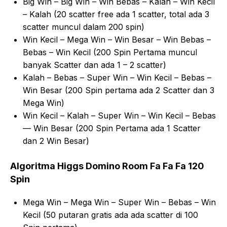
Big Win – Big Win – Win Bebas – Kalah – Win Kecil
– Kalah (20 scatter free ada 1 scatter, total ada 3
scatter muncul dalam 200 spin)
Win Kecil – Mega Win – Win Besar – Win Bebas –
Bebas – Win Kecil (200 Spin Pertama muncul
banyak Scatter dan ada 1 – 2 scatter)
Kalah – Bebas – Super Win – Win Kecil – Bebas –
Win Besar (200 Spin pertama ada 2 Scatter dan 3
Mega Win)
Win Kecil – Kalah – Super Win – Win Kecil – Bebas
— Win Besar (200 Spin Pertama ada 1 Scatter
dan 2 Win Besar)
Algoritma Higgs Domino Room Fa Fa Fa 120
Spin
Mega Win – Mega Win – Super Win – Bebas – Win
Kecil (50 putaran gratis ada ada scatter di 100