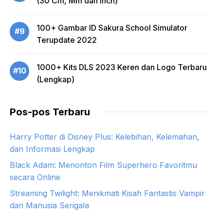
(30 Cm, Mm dan Inch)
100+ Gambar ID Sakura School Simulator
#9
Terupdate 2022
1000+ Kits DLS 2023 Keren dan Logo Terbaru
#10
(Lengkap)
Pos-pos Terbaru
Harry Potter di Disney Plus: Kelebihan, Kelemahan,
dan Informasi Lengkap
Black Adam: Menonton Film Superhero Favoritmu
secara Online
Streaming Twilight: Menikmati Kisah Fantastis Vampir
dan Manusia Serigala