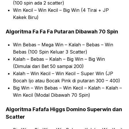
(100 spin ada 2 scatter)
Win Kecil – Win Kecil – Big Win (4 Tirai + JP
Kakek Biru)
Algoritma Fa Fa Fa Putaran Dibawah 70 Spin
Win Bebas – Mega Win – Kalah – Bebas – Win
Bebas (100 Spin Keluar 3 Scatter)
Kalah – Bebas – Kalah – Big Win – Big Win
(Dimulai dari Bet 50 sampai 200)
Kalah – Win Kecil – Win Kecil – Super Win (JP
Bocah Ijo atau Bocak Pink di putaran 300 – 400)
Big Win – Win Bebas – Win Kecil – Kalah – Kalah –
Win Kecil (Modal Dibawah 70 Spin)
Algoritma Fafafa Higgs Domino Superwin dan
Scatter