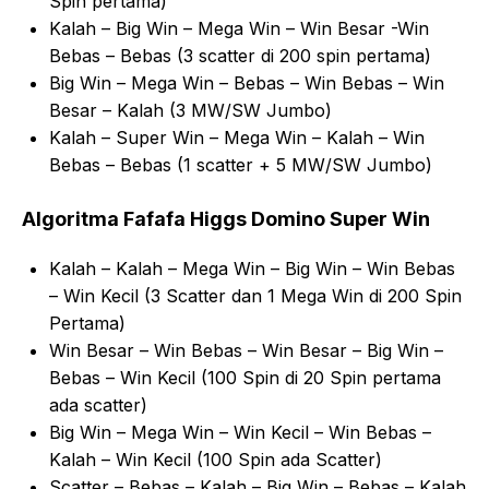
Spin pertama)
Kalah – Big Win – Mega Win – Win Besar -Win
Bebas – Bebas (3 scatter di 200 spin pertama)
Big Win – Mega Win – Bebas – Win Bebas – Win
Besar – Kalah (3 MW/SW Jumbo)
Kalah – Super Win – Mega Win – Kalah – Win
Bebas – Bebas (1 scatter + 5 MW/SW Jumbo)
Algoritma Fafafa Higgs Domino Super Win
Kalah – Kalah – Mega Win – Big Win – Win Bebas
– Win Kecil (3 Scatter dan 1 Mega Win di 200 Spin
Pertama)
Win Besar – Win Bebas – Win Besar – Big Win –
Bebas – Win Kecil (100 Spin di 20 Spin pertama
ada scatter)
Big Win – Mega Win – Win Kecil – Win Bebas –
Kalah – Win Kecil (100 Spin ada Scatter)
Scatter – Bebas – Kalah – Big Win – Bebas – Kalah