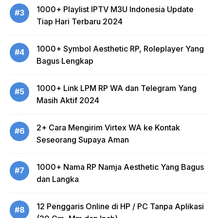
1000+ Playlist IPTV M3U Indonesia Update
#3
Tiap Hari Terbaru 2024
1000+ Symbol Aesthetic RP, Roleplayer Yang
#4
Bagus Lengkap
1000+ Link LPM RP WA dan Telegram Yang
#5
Masih Aktif 2024
2+ Cara Mengirim Virtex WA ke Kontak
#6
Seseorang Supaya Aman
1000+ Nama RP Namja Aesthetic Yang Bagus
#7
dan Langka
12 Penggaris Online di HP / PC Tanpa Aplikasi
#8