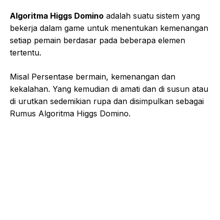
Algoritma Higgs Domino
adalah suatu sistem yang
bekerja dalam game untuk menentukan kemenangan
setiap pemain berdasar pada beberapa elemen
tertentu.
Misal Persentase bermain, kemenangan dan
kekalahan. Yang kemudian di amati dan di susun atau
di urutkan sedemikian rupa dan disimpulkan sebagai
Rumus Algoritma Higgs Domino.