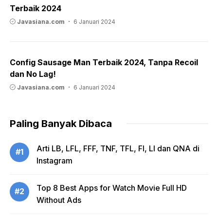
Terbaik 2024
Javasiana.com
6 Januari 2024
Config Sausage Man Terbaik 2024, Tanpa Recoil
dan No Lag!
Javasiana.com
6 Januari 2024
Paling Banyak Dibaca
Arti LB, LFL, FFF, TNF, TFL, FI, LI dan QNA di
#1
Instagram
Top 8 Best Apps for Watch Movie Full HD
#2
Without Ads