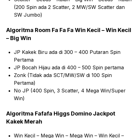
(200 Spin ada 2 Scatter, 2 MW/SW Scatter dan
SW Jumbo)
Algoritma Room Fa Fa Fa Win Kecil – Win Kecil
– Big Win
JP Kakek Biru ada di 300 – 400 Putaran Spin
Pertama
JP Bocah Hijau ada di 400 – 500 Spin pertama
Zonk (Tidak ada SCT/MW/SW di 100 Spin
Pertama)
No JP (400 Spin, 3 Scatter, 4 Mega Win/Super
Win)
Algoritma Fafafa Higgs Domino Jackpot
Kakek Merah
Win Kecil – Mega Win – Mega Win – Win Kecil –