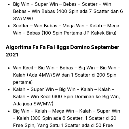
Big Win – Super Win – Bebas – Scatter – Win
Bebas – Win Bebas (400 Spin ada 7 Scatter dan 6
SW/MW)
Scatter – Win Bebas – Mega Win – Kalah – Mega
Win – Bebas (100 Spin Pertama JP Kakek Biru)
Algoritma Fa Fa Fa Higgs Domino September
2021
Win Kecil – Big Win – Bebas – Big Win – Big Win –
Kalah (Ada 4MW/SW dan 1 Scatter di 200 Spin
pertama)
Kalah – Super Win – Big Win – Kalah – Kalah –
Kalah – Win Kecil (300 Spin Dominan ke Big Win,
Ada juga SW/MW)
Big Win – Kalah – Mega Win – Kalah – Super Win
– Kalah (300 Spin ada 6 Scatter, 1 Scatter di 20
Free Spin, Yang Satu 1 Scatter ada di 50 Free