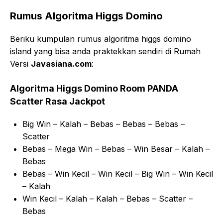
Rumus Algoritma Higgs Domino
Beriku kumpulan rumus algoritma higgs domino
island yang bisa anda praktekkan sendiri di Rumah
Versi
Javasiana.com
:
Algoritma Higgs Domino Room PANDA
Scatter Rasa Jackpot
Big Win – Kalah – Bebas – Bebas – Bebas –
Scatter
Bebas – Mega Win – Bebas – Win Besar – Kalah –
Bebas
Bebas – Win Kecil – Win Kecil – Big Win – Win Kecil
– Kalah
Win Kecil – Kalah – Kalah – Bebas – Scatter –
Bebas