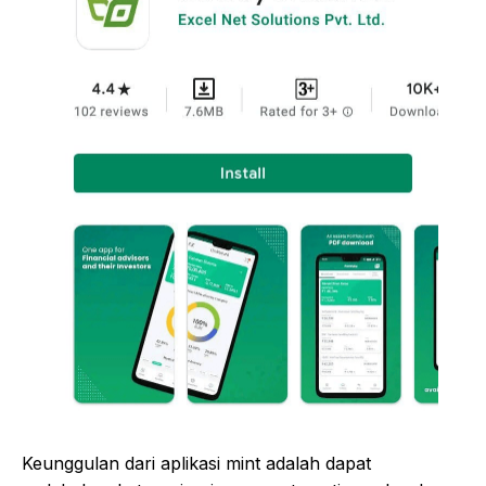
Keunggulan dari aplikasi mint adalah dapat