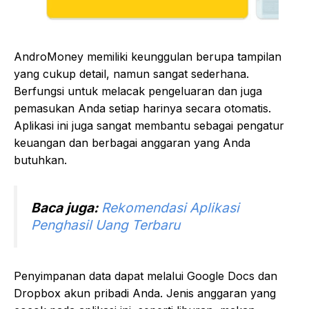
AndroMoney memiliki keunggulan berupa tampilan
yang cukup detail, namun sangat sederhana.
Berfungsi untuk melacak pengeluaran dan juga
pemasukan Anda setiap harinya secara otomatis.
Aplikasi ini juga sangat membantu sebagai pengatur
keuangan dan berbagai anggaran yang Anda
butuhkan.
Baca juga:
Rekomendasi Aplikasi
Penghasil Uang Terbaru
Penyimpanan data dapat melalui Google Docs dan
Dropbox akun pribadi Anda. Jenis anggaran yang