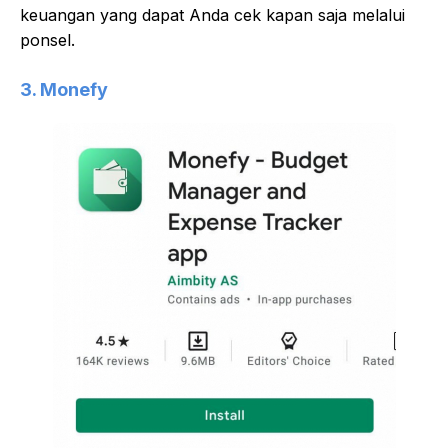
keuangan yang dapat Anda cek kapan saja melalui
ponsel.
3.
Monefy