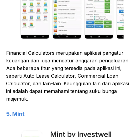
Financial Calculators merupakan aplikasi pengatur
keuangan dan juga mengatur anggaran pengeluaran.
Ada beberapa fitur yang tersedia pada aplikasi ini,
seperti Auto Lease Calculator, Commercial Loan
Calculator, dan lain-lain. Keunggulan lain dari aplikasi
ini adalah dapat memahami tentang suku bunga
majemuk.
5.
Mint