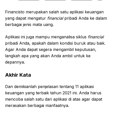
Financisto merupakan salah satu aplikasi keuangan
yang dapat mengatur
financial
pribadi Anda ke dalam
berbagai jenis mata uang.
Aplikasi ini juga mampu menganalisa siklus
financial
pribadi Anda, apakah dalam kondisi buruk atau baik.
Agar Anda dapat segera mengambil keputusan,
langkah apa yang akan Anda ambil untuk ke
depannya.
Akhir Kata
Dan demikianlah penjelasan tentang 11 aplikasi
keuangan yang terbaik tahun 2021 ini. Anda harus
mencoba salah satu dari aplikasi di atas agar dapat
merasakan berbagai manfaatnya.