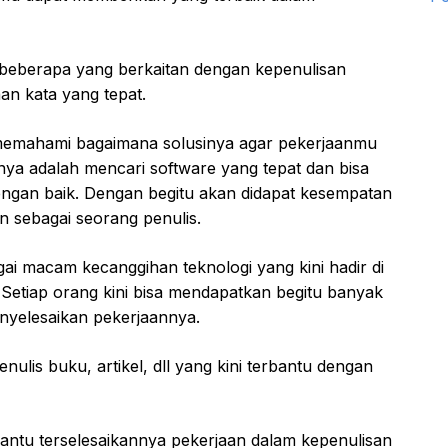
n beberapa yang berkaitan dengan kepenulisan
an kata yang tepat.
 memahami bagaimana solusinya agar pekerjaanmu
unya adalah mencari software yang tepat dan bisa
ngan baik. Dengan begitu akan didapat kesempatan
 sebagai seorang penulis.
ai macam kecanggihan teknologi yang kini hadir di
etiap orang kini bisa mendapatkan begitu banyak
yelesaikan pekerjaannya.
nulis buku, artikel, dll yang kini terbantu dengan
tu terselesaikannya pekerjaan dalam kepenulisan