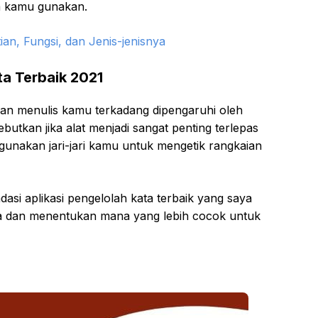
sa kamu gunakan.
an, Fungsi, dan Jenis-jenisnya
a Terbaik 2021
an menulis kamu terkadang dipengaruhi oleh
utkan jika alat menjadi sangat penting terlepas
gunakan jari-jari kamu untuk mengetik rangkaian
si aplikasi pengelolah kata terbaik yang saya
ya dan menentukan mana yang lebih cocok untuk