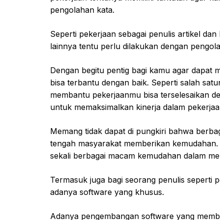
pengolahan kata.
Seperti pekerjaan sebagai penulis artikel da
lainnya tentu perlu dilakukan dengan pengola
Dengan begitu pentig bagi kamu agar dapat
bisa terbantu dengan baik. Seperti salah sat
membantu pekerjaanmu bisa terselesaikan de
untuk memaksimalkan kinerja dalam pekerjaan
Memang tidak dapat di pungkiri bahwa berbag
tengah masyarakat memberikan kemudahan. S
sekali berbagai macam kemudahan dalam men
Termasuk juga bagi seorang penulis seperti pe
adanya software yang khusus.
Adanya pengembangan software yang memban