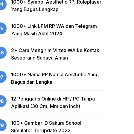
1000+ Symbol Aesthetic RP, Roleplayer
#4
Yang Bagus Lengkap
1000+ Link LPM RP WA dan Telegram
#5
Yang Masih Aktif 2024
2+ Cara Mengirim Virtex WA ke Kontak
#6
Seseorang Supaya Aman
1000+ Nama RP Namja Aesthetic Yang
#7
Bagus dan Langka
12 Penggaris Online di HP / PC Tanpa
#8
Aplikasi (30 Cm, Mm dan Inch)
100+ Gambar ID Sakura School
#9
Simulator Terupdate 2022