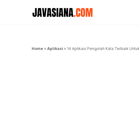
Langsung
ke
isi
Home
»
Aplikasi
»
14 Aplikasi Pengolah Kata Terbaik Unt