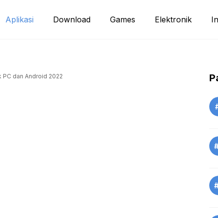
Aplikasi
Download
Games
Elektronik
I
P
uk PC dan Android 2022