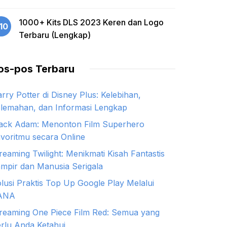
1000+ Kits DLS 2023 Keren dan Logo
10
Terbaru (Lengkap)
os-pos Terbaru
rry Potter di Disney Plus: Kelebihan,
lemahan, dan Informasi Lengkap
ack Adam: Menonton Film Superhero
voritmu secara Online
reaming Twilight: Menikmati Kisah Fantastis
mpir dan Manusia Serigala
lusi Praktis Top Up Google Play Melalui
ANA
reaming One Piece Film Red: Semua yang
rlu Anda Ketahui