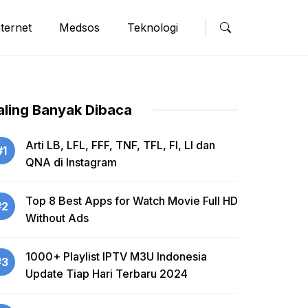
nternet
Medsos
Teknologi
aling Banyak Dibaca
Arti LB, LFL, FFF, TNF, TFL, FI, LI dan
#1
QNA di Instagram
Top 8 Best Apps for Watch Movie Full HD
#2
Without Ads
1000+ Playlist IPTV M3U Indonesia
#3
Update Tiap Hari Terbaru 2024