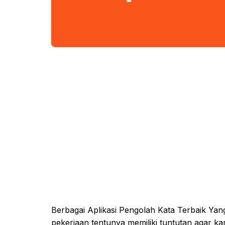
Berbagai Aplikasi Pengolah Kata Terbaik Ya
pekerjaan tentunya memiliki tuntutan agar 