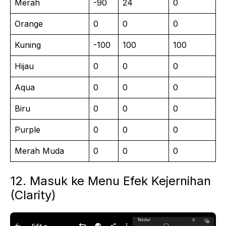
Merah
-90
24
0
Orange
0
0
0
Kuning
-100
100
100
Hijau
0
0
0
Aqua
0
0
0
Biru
0
0
0
Purple
0
0
0
Merah Muda
0
0
0
12. Masuk ke Menu Efek Kejernihan
(Clarity)