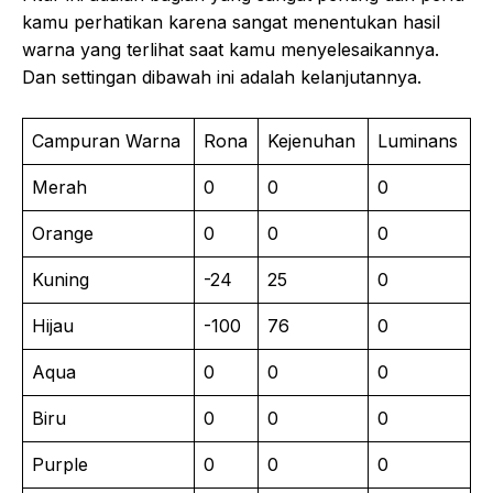
kamu perhatikan karena sangat menentukan hasil
warna yang terlihat saat kamu menyelesaikannya.
Dan settingan dibawah ini adalah kelanjutannya.
Campuran Warna
Rona
Kejenuhan
Luminans
Merah
0
0
0
Orange
0
0
0
Kuning
-24
25
0
Hijau
-100
76
0
Aqua
0
0
0
Biru
0
0
0
Purple
0
0
0