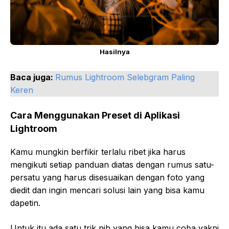
Hasilnya
Baca juga:
Rumus Lightroom Selebgram Paling
Keren
Cara Menggunakan Preset di Aplikasi
Lightroom
Kamu mungkin berfikir terlalu ribet jika harus
mengikuti setiap panduan diatas dengan rumus satu-
persatu yang harus disesuaikan dengan foto yang
diedit dan ingin mencari solusi lain yang bisa kamu
dapetin.
Untuk itu ada satu trik nih yang bisa kamu coba yakni