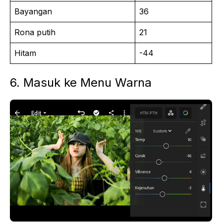
Bayangan
36
Rona putih
21
Hitam
-44
6. Masuk ke Menu Warna