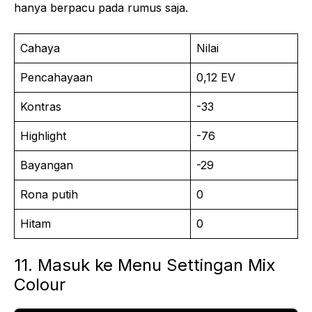
hanya berpacu pada rumus saja.
Cahaya
Nilai
Pencahayaan
0,12 EV
Kontras
-33
Highlight
-76
Bayangan
-29
Rona putih
0
Hitam
0
11. Masuk ke Menu Settingan Mix
Colour