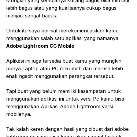
Mungkin yang semulanya kurang bagus bisa menjadi
lebih bagus atau yang kualitasnya cukup bagus
menjadi sangat bagus.
Untuk itu saya berniat merekomendasikan kamu
menggunakan salah satu aplikasi yang namanya
Adobe Lightroom
CC Mobile
.
Aplikasi ini juga tersedia buat kamu yang mungkin
punya Laptop atau PC di Rumah dan merasa lebih
enak ngedit menggunakan perangkat tersebut.
Tapi buat yang belum memiliki kesempatan untuk
menggunakan aplikasi ini untuk versi Pc kamu bisa
menggunakan Aplikasi Adobe Lightroom versi
mobilenya.
Tak kalah keren dengan hasil yang dibuat dari adobe
lightroom pc saya rasa kamu akan sangat tertarik