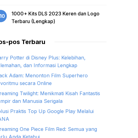
1000+ Kits DLS 2023 Keren dan Logo
10
Terbaru (Lengkap)
os-pos Terbaru
rry Potter di Disney Plus: Kelebihan,
lemahan, dan Informasi Lengkap
ack Adam: Menonton Film Superhero
voritmu secara Online
reaming Twilight: Menikmati Kisah Fantastis
mpir dan Manusia Serigala
lusi Praktis Top Up Google Play Melalui
ANA
reaming One Piece Film Red: Semua yang
rlu Anda Ketahui