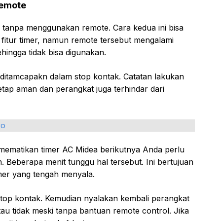
Remote
 tanpa menggunakan remote. Cara kedua ini bisa
 fitur timer, namun remote tersebut mengalami
hingga tidak bisa digunakan.
ditamcapakn dalam stop kontak. Catatan lakukan
etap aman dan perangkat juga terhindar dari
yo
 mematikan timer AC Midea berikutnya Anda perlu
Beberapa menit tunggu hal tersebut. Ini bertujuan
mer yang tengah menyala.
 stop kontak. Kemudian nyalakan kembali perangkat
tau tidak meski tanpa bantuan remote control. Jika