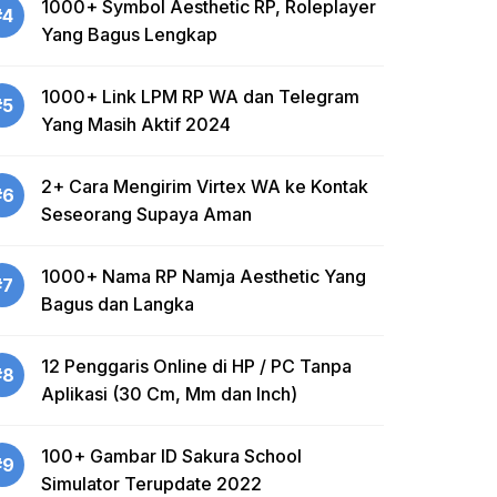
1000+ Symbol Aesthetic RP, Roleplayer
#4
Yang Bagus Lengkap
1000+ Link LPM RP WA dan Telegram
#5
Yang Masih Aktif 2024
2+ Cara Mengirim Virtex WA ke Kontak
#6
Seseorang Supaya Aman
1000+ Nama RP Namja Aesthetic Yang
#7
Bagus dan Langka
12 Penggaris Online di HP / PC Tanpa
#8
Aplikasi (30 Cm, Mm dan Inch)
100+ Gambar ID Sakura School
#9
Simulator Terupdate 2022