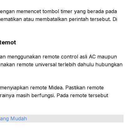
dengan memencet tombol timer yang berada pada
matikan atau membatalkan perintah tersebut. Di
 Remot
gan menggunakan remote control asli AC maupun
nakan remote universal terlebih dahulu hubungkan
 menyiapkan remote Midea. Pastikan remote
rainya masih berfungsi. Pada remote tersebut
Yang Mudah