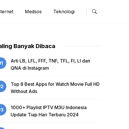
nternet
Medsos
Teknologi
aling Banyak Dibaca
Arti LB, LFL, FFF, TNF, TFL, FI, LI dan
#1
QNA di Instagram
Top 8 Best Apps for Watch Movie Full HD
#2
Without Ads
1000+ Playlist IPTV M3U Indonesia
#3
Update Tiap Hari Terbaru 2024