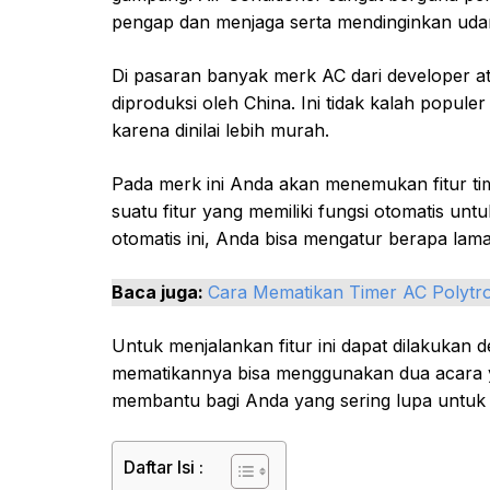
pengap dan menjaga serta mendinginkan udar
Di pasaran banyak merk AC dari developer 
diproduksi oleh China. Ini tidak kalah popul
karena dinilai lebih murah.
Pada merk ini Anda akan menemukan fitur t
suatu fitur yang memiliki fungsi otomatis u
otomatis ini, Anda bisa mengatur berapa lam
Baca juga:
Cara Mematikan Timer AC Polytr
Untuk menjalankan fitur ini dapat dilakuka
mematikannya bisa menggunakan dua acara ya
membantu bagi Anda yang sering lupa untuk m
Daftar Isi :