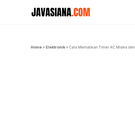
Langsung
ke
isi
Home
»
Elektronik
»
Cara Mematikan Timer AC Midea de