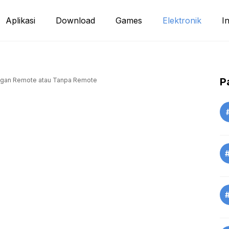
Aplikasi
Download
Games
Elektronik
I
P
ngan Remote atau Tanpa Remote