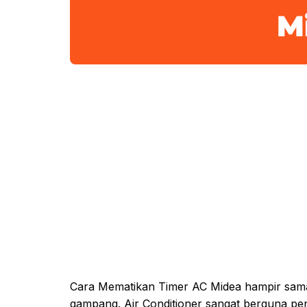
Cara Mematikan Timer AC Midea hampir sama
gampang. Air Conditioner sangat berguna pe