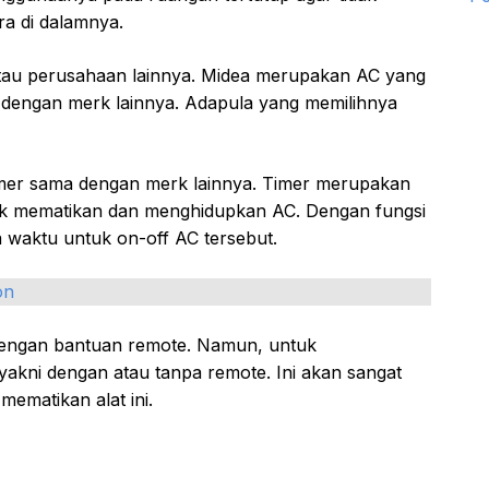
a di dalamnya.
atau perusahaan lainnya. Midea merupakan AC yang
er dengan merk lainnya. Adapula yang memilihnya
imer sama dengan merk lainnya. Timer merupakan
ntuk mematikan dan menghidupkan AC. Dengan fungsi
a waktu untuk on-off AC tersebut.
on
n dengan bantuan remote. Namun, untuk
kni dengan atau tanpa remote. Ini akan sangat
ematikan alat ini.