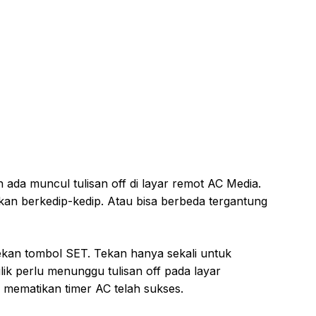
ada muncul tulisan off di layar remot AC Media.
akan berkedip-kedip. Atau bisa berbeda tergantung
kan tombol SET. Tekan hanya sekali untuk
lik perlu menunggu tulisan off pada layar
 mematikan timer AC telah sukses.