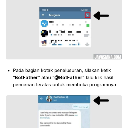
Pada bagian kotak penelusuran, silakan ketik
“
BotFather
” atau “
@BotFather
” lalu klik hasil
pencarian teratas untuk membuka programnya