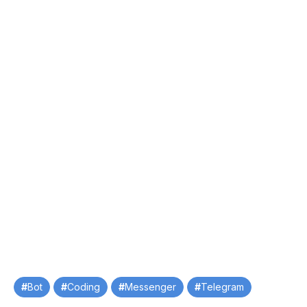
Tag
Bot
Coding
Messenger
Telegram