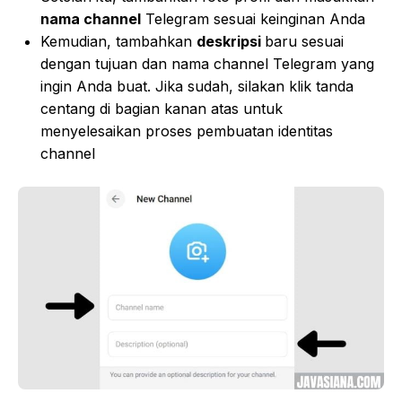
nama channel
Telegram sesuai keinginan Anda
Kemudian, tambahkan
deskripsi
baru sesuai
dengan tujuan dan nama channel Telegram yang
ingin Anda buat. Jika sudah, silakan klik tanda
centang di bagian kanan atas untuk
menyelesaikan proses pembuatan identitas
channel