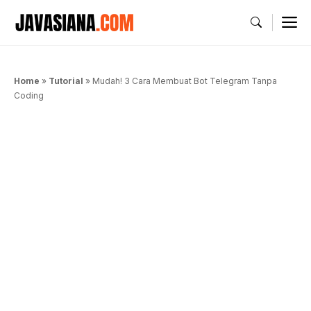
Langsung
M
ke
isi
Home
»
Tutorial
»
Mudah! 3 Cara Membuat Bot Telegram Tanpa
Coding