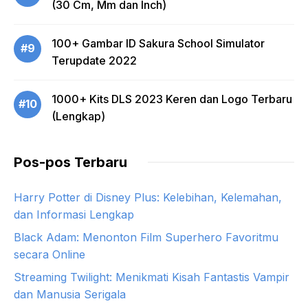
(30 Cm, Mm dan Inch)
100+ Gambar ID Sakura School Simulator
#9
Terupdate 2022
1000+ Kits DLS 2023 Keren dan Logo Terbaru
#10
(Lengkap)
Pos-pos Terbaru
Harry Potter di Disney Plus: Kelebihan, Kelemahan,
dan Informasi Lengkap
Black Adam: Menonton Film Superhero Favoritmu
secara Online
Streaming Twilight: Menikmati Kisah Fantastis Vampir
dan Manusia Serigala