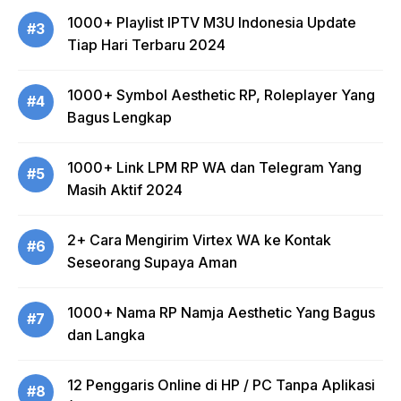
1000+ Playlist IPTV M3U Indonesia Update
#3
Tiap Hari Terbaru 2024
1000+ Symbol Aesthetic RP, Roleplayer Yang
#4
Bagus Lengkap
1000+ Link LPM RP WA dan Telegram Yang
#5
Masih Aktif 2024
2+ Cara Mengirim Virtex WA ke Kontak
#6
Seseorang Supaya Aman
1000+ Nama RP Namja Aesthetic Yang Bagus
#7
dan Langka
12 Penggaris Online di HP / PC Tanpa Aplikasi
#8