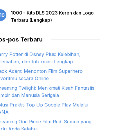
1000+ Kits DLS 2023 Keren dan Logo
10
Terbaru (Lengkap)
os-pos Terbaru
rry Potter di Disney Plus: Kelebihan,
lemahan, dan Informasi Lengkap
ack Adam: Menonton Film Superhero
voritmu secara Online
reaming Twilight: Menikmati Kisah Fantastis
mpir dan Manusia Serigala
lusi Praktis Top Up Google Play Melalui
ANA
reaming One Piece Film Red: Semua yang
rlu Anda Ketahui