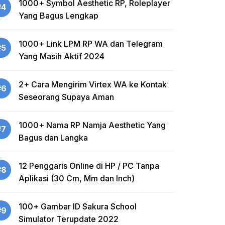
1000+ Symbol Aesthetic RP, Roleplayer
#4
Yang Bagus Lengkap
1000+ Link LPM RP WA dan Telegram
#5
Yang Masih Aktif 2024
2+ Cara Mengirim Virtex WA ke Kontak
#6
Seseorang Supaya Aman
1000+ Nama RP Namja Aesthetic Yang
#7
Bagus dan Langka
12 Penggaris Online di HP / PC Tanpa
#8
Aplikasi (30 Cm, Mm dan Inch)
100+ Gambar ID Sakura School
#9
Simulator Terupdate 2022