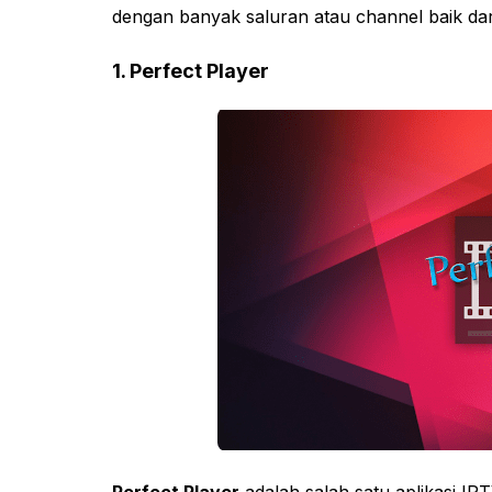
dengan banyak saluran atau channel baik da
1. Perfect Player
Perfect Player
adalah salah satu aplikasi I