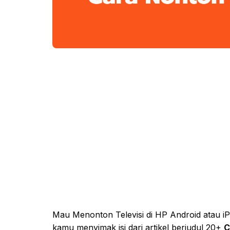
Mau Menonton Televisi di HP Android atau iP
kamu menyimak isi dari artikel berjudul 20+
C