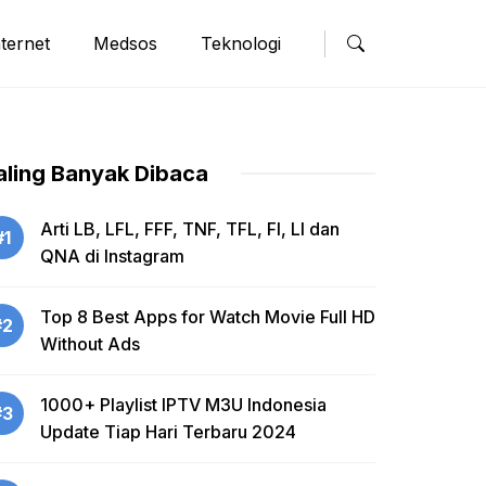
nternet
Medsos
Teknologi
aling Banyak Dibaca
Arti LB, LFL, FFF, TNF, TFL, FI, LI dan
#1
QNA di Instagram
Top 8 Best Apps for Watch Movie Full HD
#2
Without Ads
1000+ Playlist IPTV M3U Indonesia
#3
Update Tiap Hari Terbaru 2024