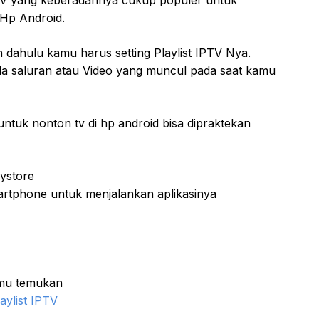
 Hp Android.
 dahulu kamu harus setting Playlist IPTV Nya.
 ada saluran atau Video yang muncul pada saat kamu
untuk nonton tv di hp android bisa dipraktekan
aystore
rtphone untuk menjalankan aplikasinya
amu temukan
aylist IPTV