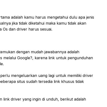
tama adalah kamu harus mengetahui dulu apa jenis
lnya jika tidak diketahui maka kamu tidak akan
 Os dan driver harus sesuai.
a temukan dengan mudah jawabannya adalah
us melalui Google?, karena link untuk pengunduhan
le.
k perlu mengeluarkan uang lagi untuk memiliki driver
beberapa situs sudah tersedia link khusus tidak
link driver yang ingin di unduh, berikut adalah