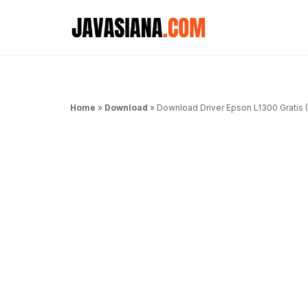
Langsung
ke
isi
Home
»
Download
»
Download Driver Epson L1300 Gratis (