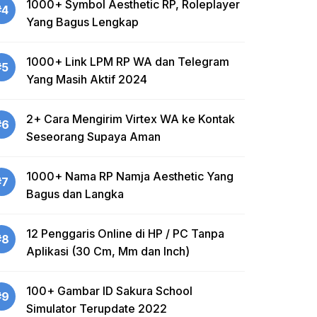
1000+ Symbol Aesthetic RP, Roleplayer
#4
Yang Bagus Lengkap
1000+ Link LPM RP WA dan Telegram
#5
Yang Masih Aktif 2024
2+ Cara Mengirim Virtex WA ke Kontak
#6
Seseorang Supaya Aman
1000+ Nama RP Namja Aesthetic Yang
#7
Bagus dan Langka
12 Penggaris Online di HP / PC Tanpa
#8
Aplikasi (30 Cm, Mm dan Inch)
100+ Gambar ID Sakura School
#9
Simulator Terupdate 2022