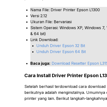
Nama File: Driver Printer Epson L1300
Versi 2.12
Ukuran File: Bervariasi
Sistem Operasi: Windows XP, Windows 7, 
& 64 bit)
Link Download:
Unduh Driver Epson 32 Bit
Unduh Driver Epson 64 Bit
Baca juga:
Download Resetter Epson L315
Cara Install Driver Printer Epson L1
Setelah berhasil terdownload cara download
berikutnya adalah menginstalnya. Umumnya car
printer yang lain. Berikut langkah-langkahnya