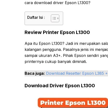
cara download driver Epson L1300?
Daftar Isi :
Review Printer Epson L1300
Apa itu Epson L1300? Jadi ini merupakan sala
kalangan pengguna. Pasalnya jenis ini menj
sampai ukuran A3+. Pihak Epson sendiri yang
printernya cukup banyak diminati.
Baca juga:
Download Resetter Epson L385 +
Download Driver Epson L1300