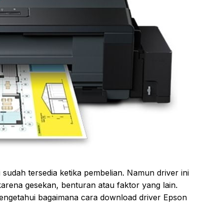
sudah tersedia ketika pembelian. Namun driver ini
rena gesekan, benturan atau faktor yang lain.
mengetahui bagaimana cara download driver Epson