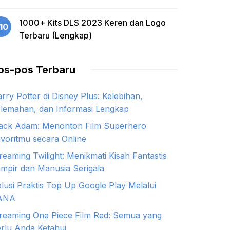
1000+ Kits DLS 2023 Keren dan Logo
10
Terbaru (Lengkap)
os-pos Terbaru
rry Potter di Disney Plus: Kelebihan,
lemahan, dan Informasi Lengkap
ack Adam: Menonton Film Superhero
voritmu secara Online
reaming Twilight: Menikmati Kisah Fantastis
mpir dan Manusia Serigala
lusi Praktis Top Up Google Play Melalui
ANA
reaming One Piece Film Red: Semua yang
rlu Anda Ketahui