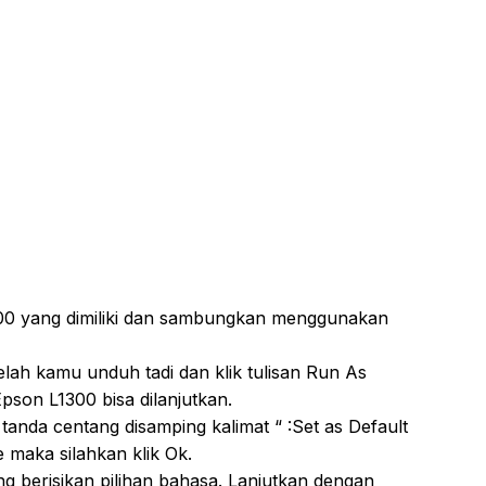
300 yang dimiliki dan sambungkan menggunakan
elah kamu unduh tadi dan klik tulisan Run As
pson L1300 bisa dilanjutkan.
tanda centang disamping kalimat “ :Set as Default
 maka silahkan klik Ok.
 berisikan pilihan bahasa. Lanjutkan dengan