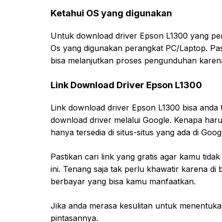
Ketahui OS yang digunakan
Untuk download driver Epson L1300 yang per
Os yang digunakan perangkat PC/Laptop. Pasa
bisa melanjutkan proses pengunduhan karena
Link Download Driver Epson L1300
Link download driver Epson L1300 bisa and
download driver melalui Google. Kenapa har
hanya tersedia di situs-situs yang ada di Goog
Pastikan cari link yang gratis agar kamu tida
ini. Tenang saja tak perlu khawatir karena di 
berbayar yang bisa kamu manfaatkan.
Jika anda merasa kesulitan untuk menentukan 
pintasannya.