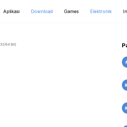
Aplikasi
Download
Games
Elektronik
I
P
32/64 Bit)