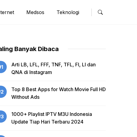
nternet
Medsos
Teknologi
aling Banyak Dibaca
Arti LB, LFL, FFF, TNF, TFL, FI, LI dan
#1
QNA di Instagram
Top 8 Best Apps for Watch Movie Full HD
#2
Without Ads
1000+ Playlist IPTV M3U Indonesia
#3
Update Tiap Hari Terbaru 2024