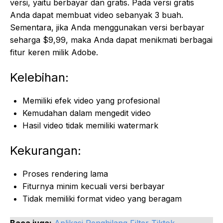
versi, yaitu berbayar dan gratis. Pada versi gratis
Anda dapat membuat video sebanyak 3 buah.
Sementara, jika Anda menggunakan versi berbayar
seharga $9,99, maka Anda dapat menikmati berbagai
fitur keren milik Adobe.
Kelebihan:
Memiliki efek video yang profesional
Kemudahan dalam mengedit video
Hasil video tidak memiliki watermark
Kekurangan:
Proses rendering lama
Fiturnya minim kecuali versi berbayar
Tidak memiliki format video yang beragam
Baca juga:
Aplikasi Penghilang Filter Tiktok