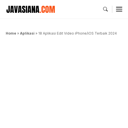
Langsung
M
ke
isi
Home
»
Aplikasi
»
18 Aplikasi Edit Video iPhone/iOS Terbaik 2024