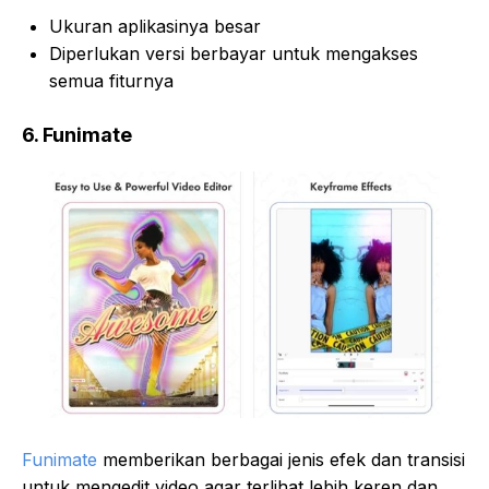
Ukuran aplikasinya besar
Diperlukan versi berbayar untuk mengakses
semua fiturnya
6. Funimate
Funimate
memberikan berbagai jenis efek dan transisi
untuk mengedit video agar terlihat lebih keren dan