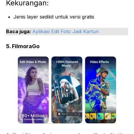
Kekurangan:
Jenis layer sedikit untuk versi gratis
Baca juga:
Aplikasi Edit Foto Jadi Kartun
5. FilmoraGo