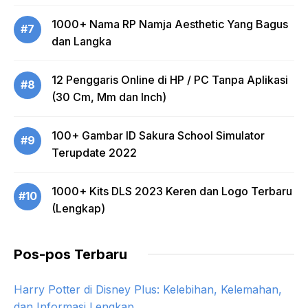
1000+ Nama RP Namja Aesthetic Yang Bagus
#7
dan Langka
12 Penggaris Online di HP / PC Tanpa Aplikasi
#8
(30 Cm, Mm dan Inch)
100+ Gambar ID Sakura School Simulator
#9
Terupdate 2022
1000+ Kits DLS 2023 Keren dan Logo Terbaru
#10
(Lengkap)
Pos-pos Terbaru
Harry Potter di Disney Plus: Kelebihan, Kelemahan,
dan Informasi Lengkap