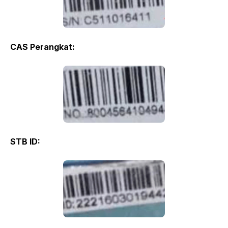
CAS Perangkat:
STB ID: