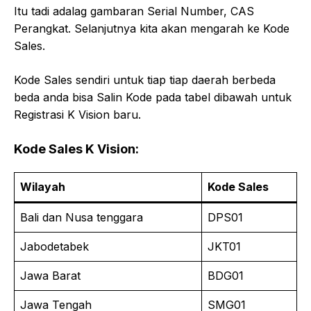
Itu tadi adalag gambaran Serial Number, CAS
Perangkat. Selanjutnya kita akan mengarah ke Kode
Sales.
Kode Sales sendiri untuk tiap tiap daerah berbeda
beda anda bisa Salin Kode pada tabel dibawah untuk
Registrasi K Vision baru.
Kode Sales K Vision:
Wilayah
Kode Sales
Bali dan Nusa tenggara
DPS01
Jabodetabek
JKT01
Jawa Barat
BDG01
Jawa Tengah
SMG01