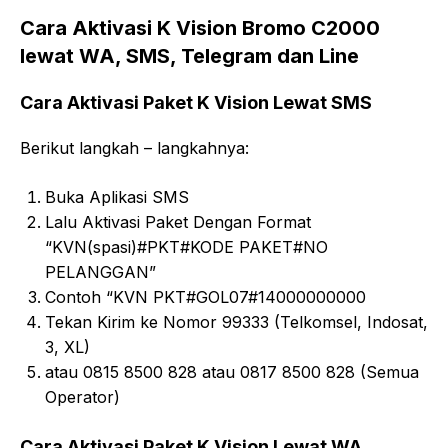
Cara Aktivasi K Vision Bromo C2000
lewat WA, SMS, Telegram dan Line
Cara Aktivasi Paket K Vision Lewat SMS
Berikut langkah – langkahnya:
Buka Aplikasi SMS
Lalu Aktivasi Paket Dengan Format
“KVN(spasi)#PKT#KODE PAKET#NO
PELANGGAN”
Contoh “KVN PKT#GOL07#14000000000
Tekan Kirim ke Nomor 99333 (Telkomsel, Indosat,
3, XL)
atau 0815 8500 828 atau 0817 8500 828 (Semua
Operator)
Cara Aktivasi Paket K Vision Lewat WA