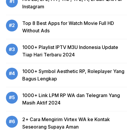
#1
Instagram
Top 8 Best Apps for Watch Movie Full HD
#2
Without Ads
1000+ Playlist IPTV M3U Indonesia Update
#3
Tiap Hari Terbaru 2024
1000+ Symbol Aesthetic RP, Roleplayer Yang
#4
Bagus Lengkap
1000+ Link LPM RP WA dan Telegram Yang
#5
Masih Aktif 2024
2+ Cara Mengirim Virtex WA ke Kontak
#6
Seseorang Supaya Aman