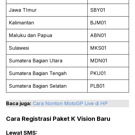
Jawa TImur
SBY01
Kalimantan
BJM01
Maluku dan Papua
ABN01
Sulawesi
MKS01
Sumatera Bagian Utara
MDN01
Sumatera Bagian Tengah
PKU01
Sumatera Bagian Selatan
PLB01
Baca juga:
Cara Nonton MotoGP Live di HP
Cara Registrasi Paket K Vision Baru
Lewat SMS: