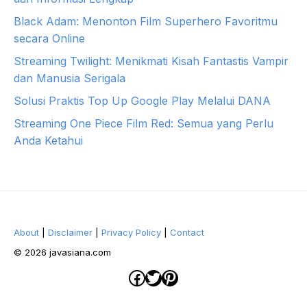
Black Adam: Menonton Film Superhero Favoritmu
secara Online
Streaming Twilight: Menikmati Kisah Fantastis Vampir
dan Manusia Serigala
Solusi Praktis Top Up Google Play Melalui DANA
Streaming One Piece Film Red: Semua yang Perlu
Anda Ketahui
About
|
Disclaimer
|
Privacy Policy
|
Contact
© 2026 javasiana.com
Facebook
Twitter
Pinterest