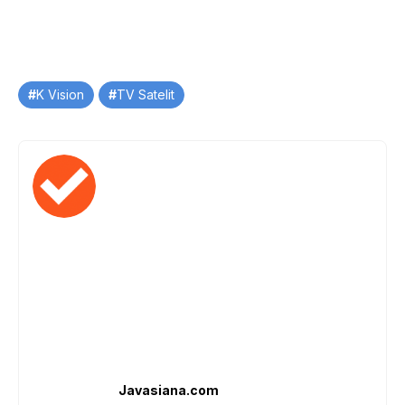
Tag
K Vision
TV Satelit
Javasiana.com