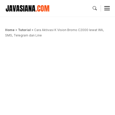
Langsung
M
ke
isi
Home
»
Tutorial
»
Cara Aktivasi K Vision Bromo C2000 lewat WA,
SMS, Telegram dan Line