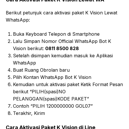
Berikut petunjuk cara aktivasi paket K Vision Lewat
WhatsApp:
Buka Keyboard Telepon di Smartphone
Lalu Simpan Nomor Official WhatsApp Bot K
Vision berikut:
0811 8500 828
Setelah disimpan kemudian masuk ke Aplikasi
WhatsApp
Buat Ruang Obrolan baru
Pilih Kontan WhatsApp Bot K Vision
Kemudian untuk aktivasi paket Ketik Format Pesan
berikut “PILIH(spasi)NO
PELANGGAN(spasi)KODE PAKET”
Contoh “PILIH 1200000000 GOL07”
Terakhir, Kirim
Cara Aktivasi Paket K Vision di Line