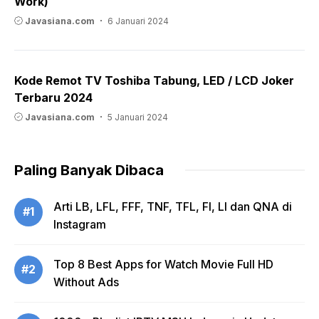
Work)
Javasiana.com
6 Januari 2024
Kode Remot TV Toshiba Tabung, LED / LCD Joker
Terbaru 2024
Javasiana.com
5 Januari 2024
Paling Banyak Dibaca
Arti LB, LFL, FFF, TNF, TFL, FI, LI dan QNA di
#1
Instagram
Top 8 Best Apps for Watch Movie Full HD
#2
Without Ads