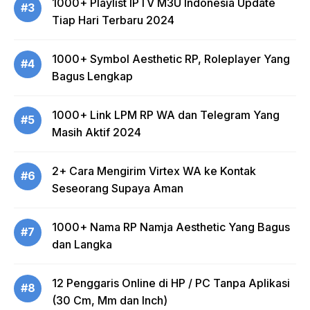
1000+ Playlist IPTV M3U Indonesia Update
#3
Tiap Hari Terbaru 2024
1000+ Symbol Aesthetic RP, Roleplayer Yang
#4
Bagus Lengkap
1000+ Link LPM RP WA dan Telegram Yang
#5
Masih Aktif 2024
2+ Cara Mengirim Virtex WA ke Kontak
#6
Seseorang Supaya Aman
1000+ Nama RP Namja Aesthetic Yang Bagus
#7
dan Langka
12 Penggaris Online di HP / PC Tanpa Aplikasi
#8
(30 Cm, Mm dan Inch)