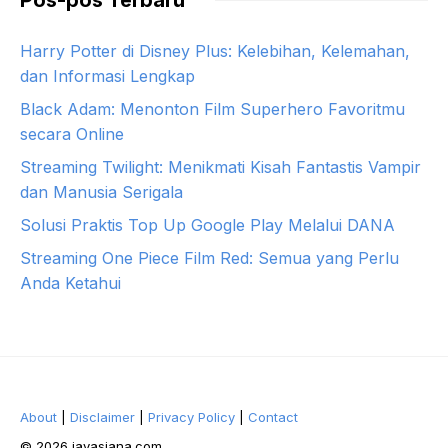
Harry Potter di Disney Plus: Kelebihan, Kelemahan,
dan Informasi Lengkap
Black Adam: Menonton Film Superhero Favoritmu
secara Online
Streaming Twilight: Menikmati Kisah Fantastis Vampir
dan Manusia Serigala
Solusi Praktis Top Up Google Play Melalui DANA
Streaming One Piece Film Red: Semua yang Perlu
Anda Ketahui
About
|
Disclaimer
|
Privacy Policy
|
Contact
© 2026 javasiana.com