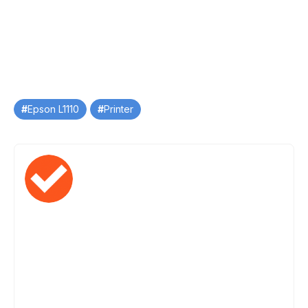
Tag
Epson L1110
Printer