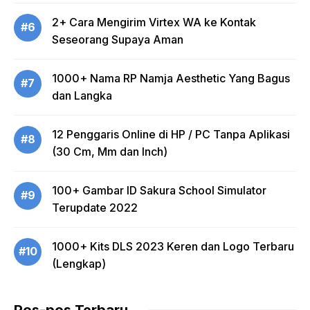
2+ Cara Mengirim Virtex WA ke Kontak
#6
Seseorang Supaya Aman
1000+ Nama RP Namja Aesthetic Yang Bagus
#7
dan Langka
12 Penggaris Online di HP / PC Tanpa Aplikasi
#8
(30 Cm, Mm dan Inch)
100+ Gambar ID Sakura School Simulator
#9
Terupdate 2022
1000+ Kits DLS 2023 Keren dan Logo Terbaru
#10
(Lengkap)
Pos-pos Terbaru