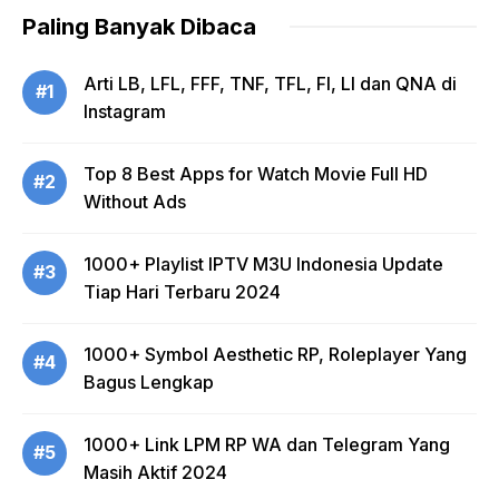
Paling Banyak Dibaca
Arti LB, LFL, FFF, TNF, TFL, FI, LI dan QNA di
#1
Instagram
Top 8 Best Apps for Watch Movie Full HD
#2
Without Ads
1000+ Playlist IPTV M3U Indonesia Update
#3
Tiap Hari Terbaru 2024
1000+ Symbol Aesthetic RP, Roleplayer Yang
#4
Bagus Lengkap
1000+ Link LPM RP WA dan Telegram Yang
#5
Masih Aktif 2024