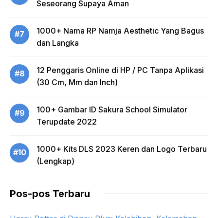
Seseorang Supaya Aman
1000+ Nama RP Namja Aesthetic Yang Bagus
#7
dan Langka
12 Penggaris Online di HP / PC Tanpa Aplikasi
#8
(30 Cm, Mm dan Inch)
100+ Gambar ID Sakura School Simulator
#9
Terupdate 2022
1000+ Kits DLS 2023 Keren dan Logo Terbaru
#10
(Lengkap)
Pos-pos Terbaru