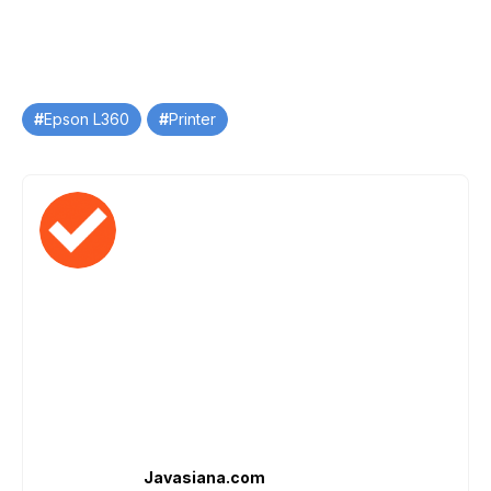
Tag
Epson L360
Printer
Javasiana.com