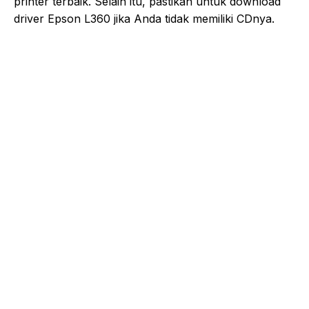
printer terbaik. Selain itu, pastikan untuk download
driver Epson L360 jika Anda tidak memiliki CDnya.