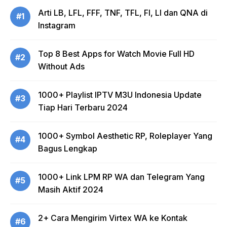
Arti LB, LFL, FFF, TNF, TFL, FI, LI dan QNA di
#1
Instagram
Top 8 Best Apps for Watch Movie Full HD
#2
Without Ads
1000+ Playlist IPTV M3U Indonesia Update
#3
Tiap Hari Terbaru 2024
1000+ Symbol Aesthetic RP, Roleplayer Yang
#4
Bagus Lengkap
1000+ Link LPM RP WA dan Telegram Yang
#5
Masih Aktif 2024
2+ Cara Mengirim Virtex WA ke Kontak
#6