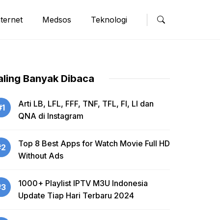
nternet
Medsos
Teknologi
aling Banyak Dibaca
Arti LB, LFL, FFF, TNF, TFL, FI, LI dan
#1
QNA di Instagram
Top 8 Best Apps for Watch Movie Full HD
#2
Without Ads
1000+ Playlist IPTV M3U Indonesia
#3
Update Tiap Hari Terbaru 2024