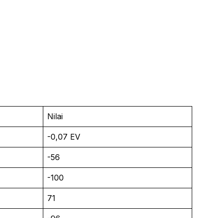
Nilai
-0,07 EV
-56
-100
71