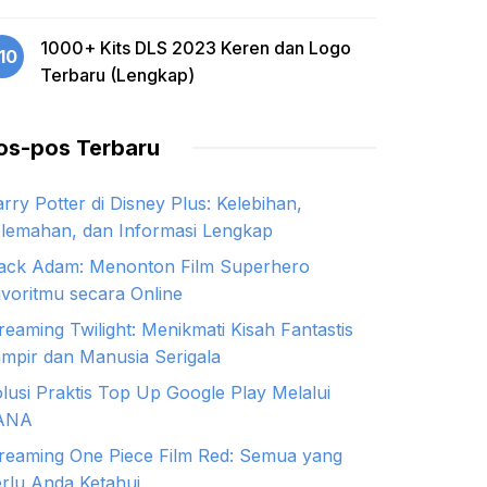
1000+ Kits DLS 2023 Keren dan Logo
10
Terbaru (Lengkap)
os-pos Terbaru
rry Potter di Disney Plus: Kelebihan,
lemahan, dan Informasi Lengkap
ack Adam: Menonton Film Superhero
voritmu secara Online
reaming Twilight: Menikmati Kisah Fantastis
mpir dan Manusia Serigala
lusi Praktis Top Up Google Play Melalui
ANA
reaming One Piece Film Red: Semua yang
rlu Anda Ketahui