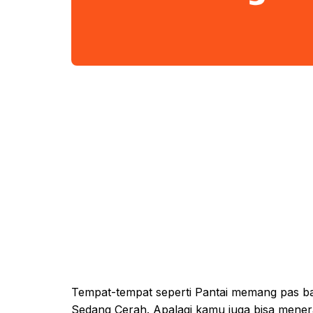
Tempat-tempat seperti Pantai memang pas bang
Sedang Cerah. Apalagi kamu juga bisa mener