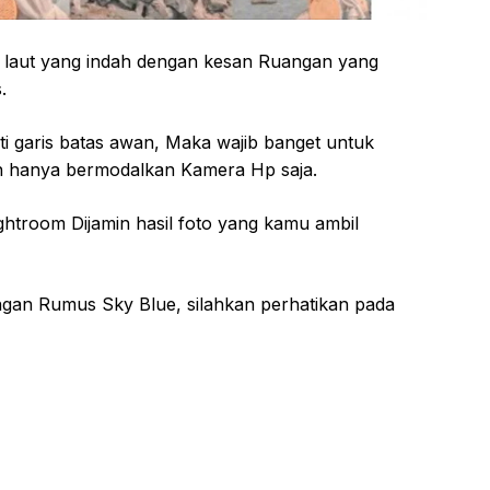
an laut yang indah dengan kesan Ruangan yang
.
ti garis batas awan, Maka wajib banget untuk
 hanya bermodalkan Kamera Hp saja.
ghtroom Dijamin hasil foto yang kamu ambil
ngan Rumus Sky Blue, silahkan perhatikan pada