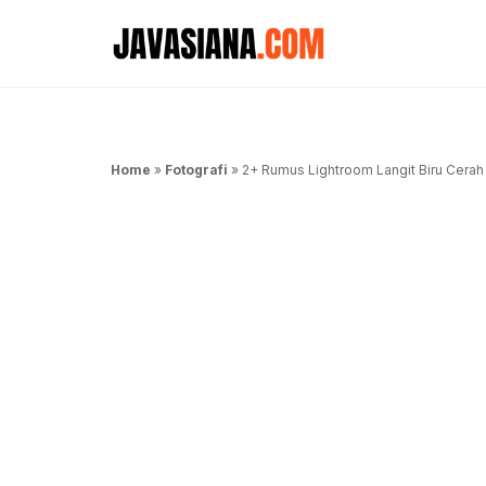
Langsung
ke
isi
Home
»
Fotografi
»
2+ Rumus Lightroom Langit Biru Cerah