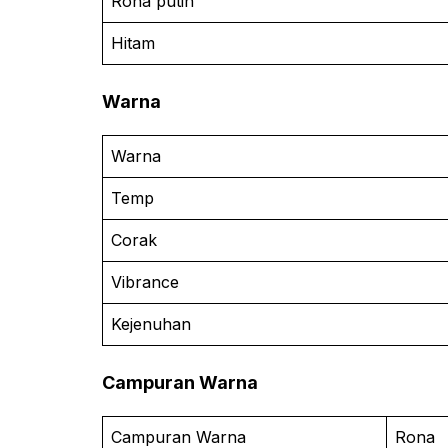
Rona putih
Hitam
Warna
Warna
Temp
Corak
Vibrance
Kejenuhan
Campuran Warna
Campuran Warna
Rona