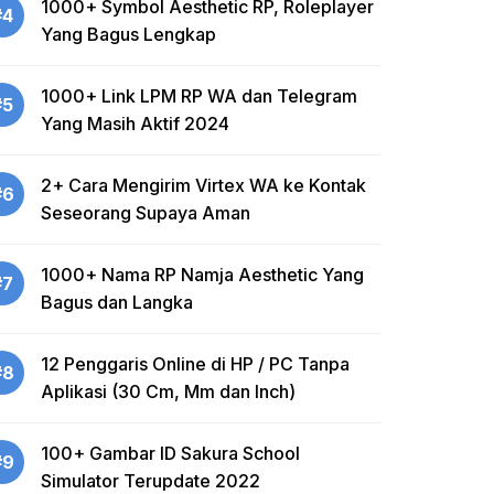
1000+ Symbol Aesthetic RP, Roleplayer
#4
Yang Bagus Lengkap
1000+ Link LPM RP WA dan Telegram
#5
Yang Masih Aktif 2024
2+ Cara Mengirim Virtex WA ke Kontak
#6
Seseorang Supaya Aman
1000+ Nama RP Namja Aesthetic Yang
#7
Bagus dan Langka
12 Penggaris Online di HP / PC Tanpa
#8
Aplikasi (30 Cm, Mm dan Inch)
100+ Gambar ID Sakura School
#9
Simulator Terupdate 2022