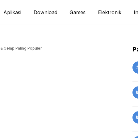
Aplikasi
Download
Games
Elektronik
I
P
 & Gelap Paling Populer