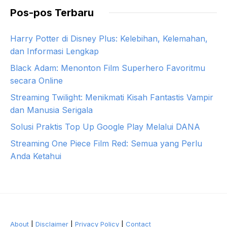
Pos-pos Terbaru
Harry Potter di Disney Plus: Kelebihan, Kelemahan,
dan Informasi Lengkap
Black Adam: Menonton Film Superhero Favoritmu
secara Online
Streaming Twilight: Menikmati Kisah Fantastis Vampir
dan Manusia Serigala
Solusi Praktis Top Up Google Play Melalui DANA
Streaming One Piece Film Red: Semua yang Perlu
Anda Ketahui
About
|
Disclaimer
|
Privacy Policy
|
Contact