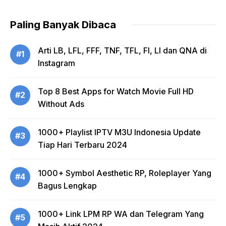
Paling Banyak Dibaca
Arti LB, LFL, FFF, TNF, TFL, FI, LI dan QNA di
#1
Instagram
Top 8 Best Apps for Watch Movie Full HD
#2
Without Ads
1000+ Playlist IPTV M3U Indonesia Update
#3
Tiap Hari Terbaru 2024
1000+ Symbol Aesthetic RP, Roleplayer Yang
#4
Bagus Lengkap
1000+ Link LPM RP WA dan Telegram Yang
#5