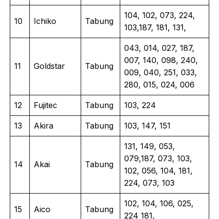
104, 102, 073, 224,
10
Ichiko
Tabung
103,187, 181, 131,
043, 014, 027, 187,
007, 140, 098, 240,
11
Goldstar
Tabung
009, 040, 251, 033,
280, 015, 024, 006
12
Fujitec
Tabung
103, 224
13
Akira
Tabung
103, 147, 151
131, 149, 053,
079,187, 073, 103,
14
Akai
Tabung
102, 056, 104, 181,
224, 073, 103
102, 104, 106, 025,
15
Aico
Tabung
224 181,