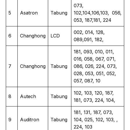
073,
5
Asatron
Tabung
102,104,106,103, 056,
053, 187,181, 224
002, 014, 128,
6
Changhong
LCD
089,091, 182,
181, 093, 010, 011,
016, 058, 067, 071,
7
Changhong
Tabung
086, 026, 224, 073,
028, 053, 051, 052,
057, 087, 10
102, 103, 120, 187,
8
Autech
Tabung
181, 073, 224, 104,
181, 131, 187, 073,
9
Auditron
Tabung
104, 025, 102, 103, ,
224, 103