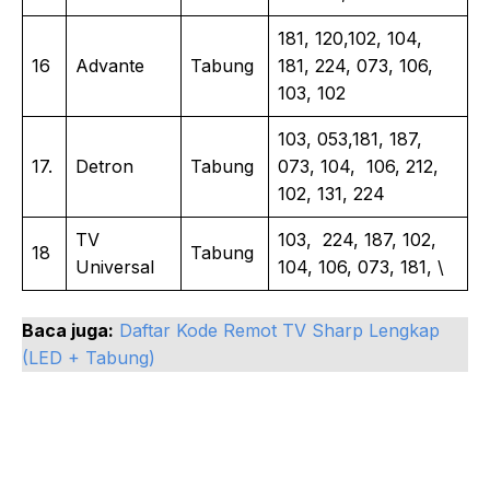
181, 120,102, 104,
16
Advante
Tabung
181, 224, 073, 106,
103, 102
103, 053,181, 187,
17.
Detron
Tabung
073, 104, 106, 212,
102, 131, 224
TV
103, 224, 187, 102,
18
Tabung
Universal
104, 106, 073, 181, \
Baca juga:
Daftar Kode Remot TV Sharp Lengkap
(LED + Tabung)