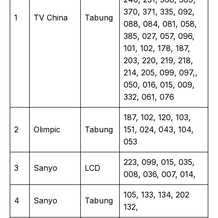
370, 371, 335, 092,
1
TV China
Tabung
088, 084, 081, 058,
385, 027, 057, 096,
101, 102, 178, 187,
203, 220, 219, 218,
214, 205, 099, 097,,
050, 016, 015, 009,
332, 061, 076
187, 102, 120, 103,
2
Olimpic
Tabung
151, 024, 043, 104,
053
223, 099, 015, 035,
3
Sanyo
LCD
008, 036, 007, 014,
105, 133, 134, 202
4
Sanyo
Tabung
132,