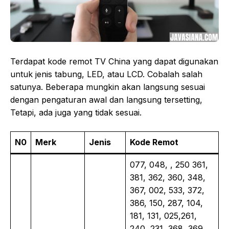
Terdapat kode remot TV China yang dapat digunakan
untuk jenis tabung, LED, atau LCD. Cobalah salah
satunya. Beberapa mungkin akan langsung sesuai
dengan pengaturan awal dan langsung tersetting,
Tetapi, ada juga yang tidak sesuai.
N0
Merk
Jenis
Kode Remot
077, 048, , 250 361,
381, 362, 360, 348,
367, 002, 533, 372,
386, 150, 287, 104,
181, 131, 025,261,
240, 231, 368, 369,