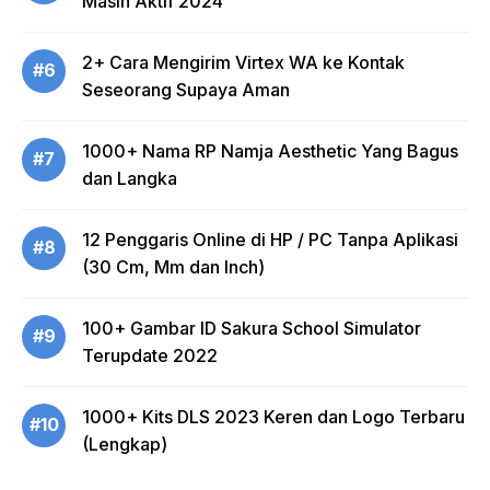
Masih Aktif 2024
2+ Cara Mengirim Virtex WA ke Kontak
#6
Seseorang Supaya Aman
1000+ Nama RP Namja Aesthetic Yang Bagus
#7
dan Langka
12 Penggaris Online di HP / PC Tanpa Aplikasi
#8
(30 Cm, Mm dan Inch)
100+ Gambar ID Sakura School Simulator
#9
Terupdate 2022
1000+ Kits DLS 2023 Keren dan Logo Terbaru
#10
(Lengkap)