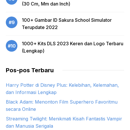
(30 Cm, Mm dan Inch)
100+ Gambar ID Sakura School Simulator
#9
Terupdate 2022
1000+ Kits DLS 2023 Keren dan Logo Terbaru
#10
(Lengkap)
Pos-pos Terbaru
Harry Potter di Disney Plus: Kelebihan, Kelemahan,
dan Informasi Lengkap
Black Adam: Menonton Film Superhero Favoritmu
secara Online
Streaming Twilight: Menikmati Kisah Fantastis Vampir
dan Manusia Serigala