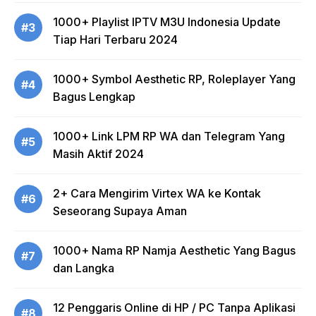
1000+ Playlist IPTV M3U Indonesia Update
#3
Tiap Hari Terbaru 2024
1000+ Symbol Aesthetic RP, Roleplayer Yang
#4
Bagus Lengkap
1000+ Link LPM RP WA dan Telegram Yang
#5
Masih Aktif 2024
2+ Cara Mengirim Virtex WA ke Kontak
#6
Seseorang Supaya Aman
1000+ Nama RP Namja Aesthetic Yang Bagus
#7
dan Langka
12 Penggaris Online di HP / PC Tanpa Aplikasi
#8