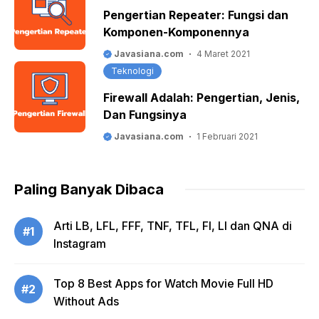
Pengertian Repeater: Fungsi dan
Komponen-Komponennya
Javasiana.com
4 Maret 2021
Teknologi
Firewall Adalah: Pengertian, Jenis,
Dan Fungsinya
Javasiana.com
1 Februari 2021
Paling Banyak Dibaca
Arti LB, LFL, FFF, TNF, TFL, FI, LI dan QNA di
#1
Instagram
Top 8 Best Apps for Watch Movie Full HD
#2
Without Ads